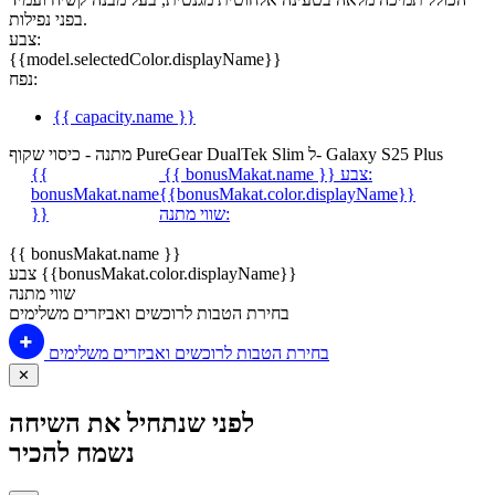
בפני נפילות.
צבע:
{{model.selectedColor.displayName}}
נפח:
{{ capacity.name }}
מתנה - כיסוי שקוף PureGear DualTek Slim ל- Galaxy S25 Plus
צבע:
{{ bonusMakat.name }}
{{
bonusMakat.name
{{bonusMakat.color.displayName}}
שווי מתנה:
}}
{{ bonusMakat.name }}
צבע {{bonusMakat.color.displayName}}
שווי מתנה
בחירת הטבות לרוכשים ואביזרים משלימים
בחירת הטבות לרוכשים ואביזרים משלימים
✕
לפני שנתחיל את השיחה
נשמח להכיר