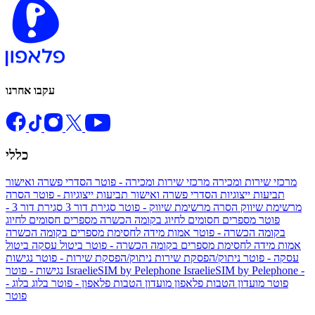
עקבו אחרנו
כללי
מרכזי שירות ומכירה
מרכזי שירות ומכירה - פוטר
הסדרי פשרה ואישור
תביעות ייצוגיות
הסדרי פשרה ואישור תביעות ייצוגיות - פוטר
הסרה
מרשימת שיווק
הסרה מרשימת שיווק - פוטר
סגירת דור 3
סגירת דור 3 -
פוטר
מספרים חסומים לחיוג בקומה הכשרה
מספרים חסומים לחיוג
בקומה הכשרה - פוטר
אמות מידה לחסימת מספרים בקומה הכשרה
אמות מידה לחסימת מספרים בקומה הכשרה - פוטר
ביטול עסקה
ביטול
עסקה - פוטר
ניתוק/הפסקת שירות
ניתוק/הפסקת שירות - פוטר
נגישות
IsraelieSIM by Pelephone -
IsraelieSIM by Pelephone
נגישות - פוטר
פוטר
מועדון הטבות פלאפון
מועדון הטבות פלאפון - פוטר
בלוג
בלוג -
פוטר