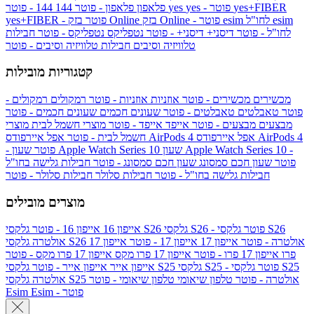
yes+FIBER
yes - פוטר
yes
144 - פוטר
פלאפון
פלאפון - פוטר
144
esim
esim לחו"ל
בזק Online - פוטר
בזק Online
yes+FIBER - פוטר
לחו"ל - פוטר
דיסני+
דיסני+ - פוטר
נטפליקס
נטפליקס - פוטר
חבילות
טלוויזיה וסיבים
חבילות טלוויזיה וסיבים - פוטר
קטגוריות מובילות
מכשירים
מכשירים - פוטר
אוזניות
אוזניות - פוטר
רמקולים
רמקולים -
פוטר
טאבלטים
טאבלטים - פוטר
שעונים חכמים
שעונים חכמים - פוטר
מבצעים
מבצעים - פוטר
אייפד
אייפד - פוטר
מוצרי חשמל לבית
מוצרי
אפל איירפודס AirPods 4
אפל איירפודס AirPods 4
חשמל לבית - פוטר
שעון Apple Watch Series 10 -
שעון Apple Watch Series 10
- פוטר
פוטר
שעון חכם סמסונג
שעון חכם סמסונג - פוטר
חבילות גלישה בחו"ל
חבילות גלישה בחו"ל - פוטר
חבילות סלולר
חבילות סלולר - פוטר
מוצרים מובילים
גלקסי S26 - פוטר
גלקסי S26
גלקסי S26
אייפון 16
אייפון 16 - פוטר
גלקסי S26 אולטרה - פוטר
אייפון 17
אייפון 17 - פוטר
אייפון 17
אולטרה
פרו
אייפון 17 פרו - פוטר
אייפון 17 פרו מקס
אייפון 17 פרו מקס - פוטר
גלקסי S25 - פוטר
גלקסי S25
גלקסי S25
אייפון אייר
אייפון אייר - פוטר
גלקסי S25 אולטרה - פוטר
טלפון שיאומי
טלפון שיאומי - פוטר
אולטרה
Esim - פוטר
Esim