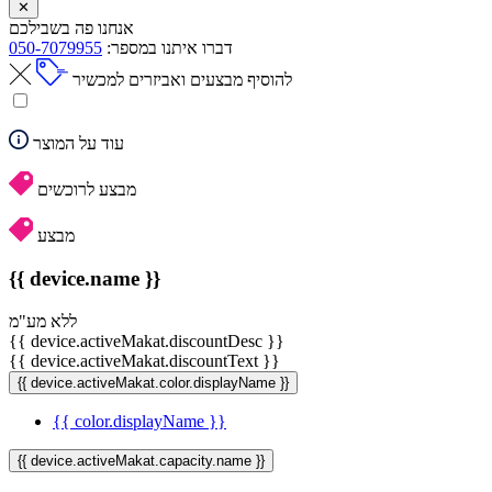
✕
אנחנו פה בשבילכם
דברו איתנו במספר:
050-7079955
להוסיף מבצעים ואביזרים למכשיר
עוד על המוצר
מבצע לרוכשים
מבצע
{{ device.name }}
ללא מע"מ
{{ device.activeMakat.discountDesc }}
{{ device.activeMakat.discountText }}
{{ device.activeMakat.color.displayName }}
{{ color.displayName }}
{{ device.activeMakat.capacity.name }}