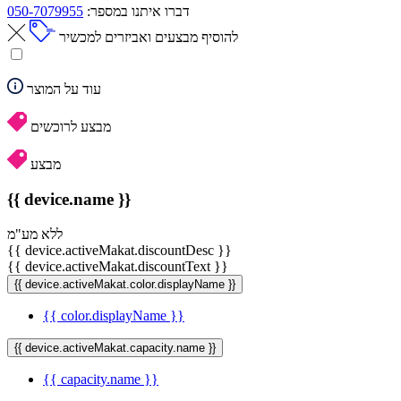
דברו איתנו במספר:
050-7079955
להוסיף מבצעים ואביזרים למכשיר
עוד על המוצר
מבצע לרוכשים
מבצע
{{ device.name }}
ללא מע"מ
{{ device.activeMakat.discountDesc }}
{{ device.activeMakat.discountText }}
{{ device.activeMakat.color.displayName }}
{{ color.displayName }}
{{ device.activeMakat.capacity.name }}
{{ capacity.name }}