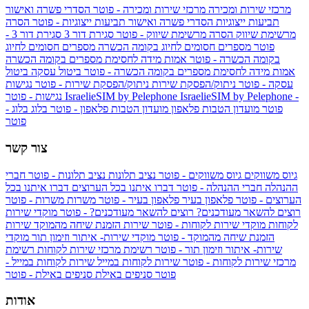
מרכזי שירות ומכירה
מרכזי שירות ומכירה - פוטר
הסדרי פשרה ואישור
תביעות ייצוגיות
הסדרי פשרה ואישור תביעות ייצוגיות - פוטר
הסרה
מרשימת שיווק
הסרה מרשימת שיווק - פוטר
סגירת דור 3
סגירת דור 3 -
פוטר
מספרים חסומים לחיוג בקומה הכשרה
מספרים חסומים לחיוג
בקומה הכשרה - פוטר
אמות מידה לחסימת מספרים בקומה הכשרה
אמות מידה לחסימת מספרים בקומה הכשרה - פוטר
ביטול עסקה
ביטול
עסקה - פוטר
ניתוק/הפסקת שירות
ניתוק/הפסקת שירות - פוטר
נגישות
IsraelieSIM by Pelephone -
IsraelieSIM by Pelephone
נגישות - פוטר
פוטר
מועדון הטבות פלאפון
מועדון הטבות פלאפון - פוטר
בלוג
בלוג -
פוטר
צור קשר
גיוס משווקים
גיוס משווקים - פוטר
נציב תלונות
נציב תלונות - פוטר
חברי
ההנהלה
חברי ההנהלה - פוטר
דברו איתנו בכל הערוצים
דברו איתנו בכל
הערוצים - פוטר
פלאפון בעיר
פלאפון בעיר - פוטר
משרות
משרות - פוטר
רוצים להשאר מעודכנים?
רוצים להשאר מעודכנים? - פוטר
מוקדי שירות
לקוחות
מוקדי שירות לקוחות - פוטר
שירות הזמנת שיחה מהמוקד
שירות
הזמנת שיחה מהמוקד - פוטר
מוקדי שירות- איתור וזימון תור
מוקדי
שירות- איתור וזימון תור - פוטר
רשימת מרכזי שירות לקוחות
רשימת
מרכזי שירות לקוחות - פוטר
שירות לקוחות במייל
שירות לקוחות במייל -
פוטר
סניפים באילת
סניפים באילת - פוטר
אודות