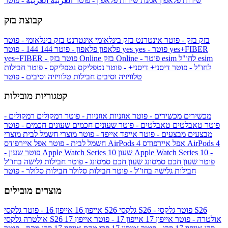
שירות פלאפון
אמנת שירות פלאפון - פוטר
العربية
العربية - פוטר
קבוצת בזק
בזק
בזק - פוטר
אינטרנט בזק בינלאומי
אינטרנט בזק בינלאומי - פוטר
yes+FIBER
yes - פוטר
yes
144 - פוטר
פלאפון
פלאפון - פוטר
144
esim
esim לחו"ל
בזק Online - פוטר
בזק Online
yes+FIBER - פוטר
לחו"ל - פוטר
דיסני+
דיסני+ - פוטר
נטפליקס
נטפליקס - פוטר
חבילות
טלוויזיה וסיבים
חבילות טלוויזיה וסיבים - פוטר
קטגוריות מובילות
מכשירים
מכשירים - פוטר
אוזניות
אוזניות - פוטר
רמקולים
רמקולים -
פוטר
טאבלטים
טאבלטים - פוטר
שעונים חכמים
שעונים חכמים - פוטר
מבצעים
מבצעים - פוטר
אייפד
אייפד - פוטר
מוצרי חשמל לבית
מוצרי
אפל איירפודס AirPods 4
אפל איירפודס AirPods 4
חשמל לבית - פוטר
שעון Apple Watch Series 10 -
שעון Apple Watch Series 10
- פוטר
פוטר
שעון חכם סמסונג
שעון חכם סמסונג - פוטר
חבילות גלישה בחו"ל
חבילות גלישה בחו"ל - פוטר
חבילות סלולר
חבילות סלולר - פוטר
מוצרים מובילים
גלקסי S26 - פוטר
גלקסי S26
גלקסי S26
אייפון 16
אייפון 16 - פוטר
גלקסי S26 אולטרה - פוטר
אייפון 17
אייפון 17 - פוטר
אייפון 17
אולטרה