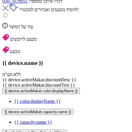
דברו איתנו במספר:
050-7079955
להוסיף מבצעים ואביזרים למכשיר
עוד על המוצר
מבצע לרוכשים
מבצע
{{ device.name }}
ללא מע"מ
{{ device.activeMakat.discountDesc }}
{{ device.activeMakat.discountText }}
{{ device.activeMakat.color.displayName }}
{{ color.displayName }}
{{ device.activeMakat.capacity.name }}
{{ capacity.name }}