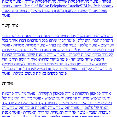
עסקה - פוטר
ניתוק/הפסקת שירות
ניתוק/הפסקת שירות - פוטר
נגישות
IsraelieSIM by Pelephone -
IsraelieSIM by Pelephone
נגישות - פוטר
פוטר
מועדון הטבות פלאפון
מועדון הטבות פלאפון - פוטר
בלוג
בלוג -
פוטר
צור קשר
גיוס משווקים
גיוס משווקים - פוטר
נציב תלונות
נציב תלונות - פוטר
חברי
ההנהלה
חברי ההנהלה - פוטר
דברו איתנו בכל הערוצים
דברו איתנו בכל
הערוצים - פוטר
פלאפון בעיר
פלאפון בעיר - פוטר
משרות
משרות - פוטר
רוצים להשאר מעודכנים?
רוצים להשאר מעודכנים? - פוטר
מוקדי שירות
לקוחות
מוקדי שירות לקוחות - פוטר
שירות הזמנת שיחה מהמוקד
שירות
הזמנת שיחה מהמוקד - פוטר
מוקדי שירות- איתור וזימון תור
מוקדי
שירות- איתור וזימון תור - פוטר
רשימת מרכזי שירות לקוחות
רשימת
מרכזי שירות לקוחות - פוטר
שירות לקוחות במייל
שירות לקוחות במייל -
פוטר
סניפים באילת
סניפים באילת - פוטר
אודות
אודות פלאפון תקשורת
אודות פלאפון תקשורת - פוטר
מדיניות פרטיות
ותנאי שימוש
מדיניות פרטיות ותנאי שימוש - פוטר
מדיניות האיכות של
פלאפון
מדיניות האיכות של פלאפון - פוטר
הקוד האתי של פלאפון
הקוד
האתי של פלאפון - פוטר
חוק שכר שווה לעובדת ועובד
חוק שכר שווה
לעובדת ועובד - פוטר
אחריות תאגידית
אחריות תאגידית - פוטר
אמנת