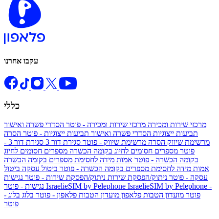
עקבו אחרנו
כללי
מרכזי שירות ומכירה
מרכזי שירות ומכירה - פוטר
הסדרי פשרה ואישור
תביעות ייצוגיות
הסדרי פשרה ואישור תביעות ייצוגיות - פוטר
הסרה
מרשימת שיווק
הסרה מרשימת שיווק - פוטר
סגירת דור 3
סגירת דור 3 -
פוטר
מספרים חסומים לחיוג בקומה הכשרה
מספרים חסומים לחיוג
בקומה הכשרה - פוטר
אמות מידה לחסימת מספרים בקומה הכשרה
אמות מידה לחסימת מספרים בקומה הכשרה - פוטר
ביטול עסקה
ביטול
עסקה - פוטר
ניתוק/הפסקת שירות
ניתוק/הפסקת שירות - פוטר
נגישות
IsraelieSIM by Pelephone -
IsraelieSIM by Pelephone
נגישות - פוטר
פוטר
מועדון הטבות פלאפון
מועדון הטבות פלאפון - פוטר
בלוג
בלוג -
פוטר