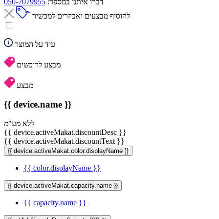
דברו איתנו במספר:
050-7079955
להוסיף מבצעים ואביזרים למכשיר
עוד על המוצר
מבצע לרוכשים
מבצע
{{ device.name }}
ללא מע"מ
{{ device.activeMakat.discountDesc }}
{{ device.activeMakat.discountText }}
{{ device.activeMakat.color.displayName }}
{{ color.displayName }}
{{ device.activeMakat.capacity.name }}
{{ capacity.name }}