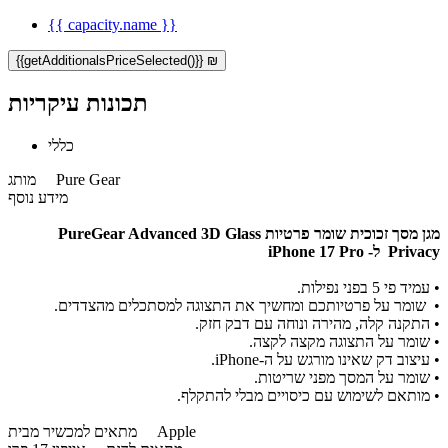
{{ capacity.name }}
{{getAdditionalsPriceSelected()}} ₪
תכונות עיקריות
כללי
Pure Gear
מותג
מידע נוסף
מגן מסך זכוכית שומר פרטיות PureGear Advanced 3D Glass
Privacy ל- iPhone 17 Pro
• עמיד פי 5 בפני נפילות.
•
שומר על פרטיותכם ומחשיך את התצוגה למסתכלים מהצדדים.
• התקנה קלה, מהירה ונוחה עם דבק חזק.
• שומר על התצוגה מקצה לקצה.
• עיצוב דק שאינו מורגש על ה-iPhone.
• שומר על המסך מפני שריטות.
• מותאם לשימוש עם כיסויים מבלי להתקלף.
Apple
מתאים למכשיר מבית