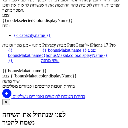
הפרטיות, הודות לזכוכית כהה החוסמת את האפשרות לראות את תוכן
המסך מהצד.
צבע:
{{model.selectedColor.displayName}}
נפח:
{{ capacity.name }}
מתנה - מגן מסך זכוכית Privacy מבית PureGear ל- iPhone 17 Pro
צבע:
{{ bonusMakat.name }}
{{
bonusMakat.name
{{bonusMakat.color.displayName}}
שווי מתנה:
}}
{{ bonusMakat.name }}
צבע {{bonusMakat.color.displayName}}
שווי מתנה
בחירת הטבות לרוכשים ואביזרים משלימים
בחירת הטבות לרוכשים ואביזרים משלימים
✕
לפני שנתחיל את השיחה
נשמח להכיר