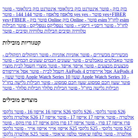
בזק
בזק - פוטר
אינטרנט בזק בינלאומי
אינטרנט בזק בינלאומי - פוטר
yes+FIBER
yes - פוטר
yes
144 - פוטר
פלאפון
פלאפון - פוטר
144
esim
esim לחו"ל
בזק Online - פוטר
בזק Online
yes+FIBER - פוטר
לחו"ל - פוטר
דיסני+
דיסני+ - פוטר
נטפליקס
נטפליקס - פוטר
חבילות
טלוויזיה וסיבים
חבילות טלוויזיה וסיבים - פוטר
קטגוריות מובילות
מכשירים
מכשירים - פוטר
אוזניות
אוזניות - פוטר
רמקולים
רמקולים -
פוטר
טאבלטים
טאבלטים - פוטר
שעונים חכמים
שעונים חכמים - פוטר
מבצעים
מבצעים - פוטר
אייפד
אייפד - פוטר
מוצרי חשמל לבית
מוצרי
אפל איירפודס AirPods 4
אפל איירפודס AirPods 4
חשמל לבית - פוטר
שעון Apple Watch Series 10 -
שעון Apple Watch Series 10
- פוטר
פוטר
שעון חכם סמסונג
שעון חכם סמסונג - פוטר
חבילות גלישה בחו"ל
חבילות גלישה בחו"ל - פוטר
חבילות סלולר
חבילות סלולר - פוטר
מוצרים מובילים
גלקסי S26 - פוטר
גלקסי S26
גלקסי S26
אייפון 16
אייפון 16 - פוטר
גלקסי S26 אולטרה - פוטר
אייפון 17
אייפון 17 - פוטר
אייפון 17
אולטרה
פרו
אייפון 17 פרו - פוטר
אייפון 17 פרו מקס
אייפון 17 פרו מקס - פוטר
גלקסי S25 - פוטר
גלקסי S25
גלקסי S25
אייפון אייר
אייפון אייר - פוטר
גלקסי S25 אולטרה - פוטר
טלפון שיאומי
טלפון שיאומי - פוטר
אולטרה