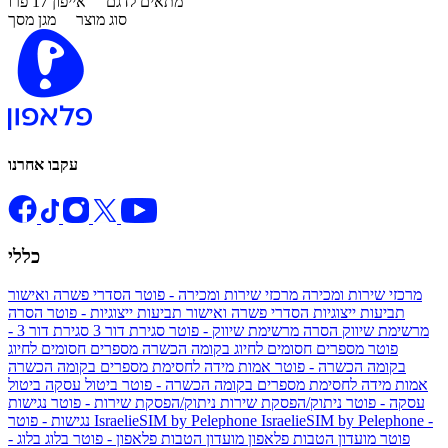
מתאים לדגם
אייפון 17 פרו
סוג מוצר
מגן מסך
עקבו אחרנו
כללי
מרכזי שירות ומכירה
מרכזי שירות ומכירה - פוטר
הסדרי פשרה ואישור
תביעות ייצוגיות
הסדרי פשרה ואישור תביעות ייצוגיות - פוטר
הסרה
מרשימת שיווק
הסרה מרשימת שיווק - פוטר
סגירת דור 3
סגירת דור 3 -
פוטר
מספרים חסומים לחיוג בקומה הכשרה
מספרים חסומים לחיוג
בקומה הכשרה - פוטר
אמות מידה לחסימת מספרים בקומה הכשרה
אמות מידה לחסימת מספרים בקומה הכשרה - פוטר
ביטול עסקה
ביטול
עסקה - פוטר
ניתוק/הפסקת שירות
ניתוק/הפסקת שירות - פוטר
נגישות
IsraelieSIM by Pelephone -
IsraelieSIM by Pelephone
נגישות - פוטר
פוטר
מועדון הטבות פלאפון
מועדון הטבות פלאפון - פוטר
בלוג
בלוג -