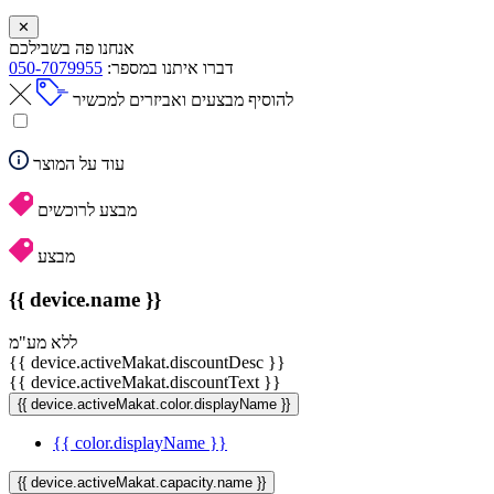
✕
אנחנו פה בשבילכם
דברו איתנו במספר:
050-7079955
להוסיף מבצעים ואביזרים למכשיר
עוד על המוצר
מבצע לרוכשים
מבצע
{{ device.name }}
ללא מע"מ
{{ device.activeMakat.discountDesc }}
{{ device.activeMakat.discountText }}
{{ device.activeMakat.color.displayName }}
{{ color.displayName }}
{{ device.activeMakat.capacity.name }}