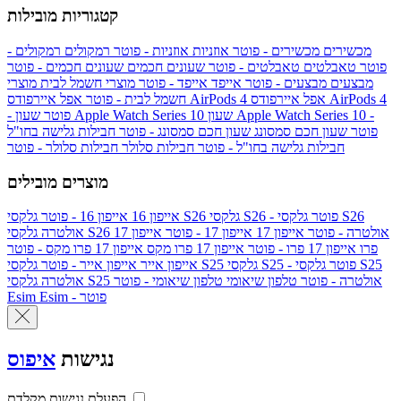
קטגוריות מובילות
מכשירים
מכשירים - פוטר
אוזניות
אוזניות - פוטר
רמקולים
רמקולים -
פוטר
טאבלטים
טאבלטים - פוטר
שעונים חכמים
שעונים חכמים - פוטר
מבצעים
מבצעים - פוטר
אייפד
אייפד - פוטר
מוצרי חשמל לבית
מוצרי
אפל איירפודס AirPods 4
אפל איירפודס AirPods 4
חשמל לבית - פוטר
שעון Apple Watch Series 10 -
שעון Apple Watch Series 10
- פוטר
פוטר
שעון חכם סמסונג
שעון חכם סמסונג - פוטר
חבילות גלישה בחו"ל
חבילות גלישה בחו"ל - פוטר
חבילות סלולר
חבילות סלולר - פוטר
מוצרים מובילים
גלקסי S26 - פוטר
גלקסי S26
גלקסי S26
אייפון 16
אייפון 16 - פוטר
גלקסי S26 אולטרה - פוטר
אייפון 17
אייפון 17 - פוטר
אייפון 17
אולטרה
פרו
אייפון 17 פרו - פוטר
אייפון 17 פרו מקס
אייפון 17 פרו מקס - פוטר
גלקסי S25 - פוטר
גלקסי S25
גלקסי S25
אייפון אייר
אייפון אייר - פוטר
גלקסי S25 אולטרה - פוטר
טלפון שיאומי
טלפון שיאומי - פוטר
אולטרה
Esim - פוטר
Esim
נגישות
איפוס
הפעלת נגישות מקלדת