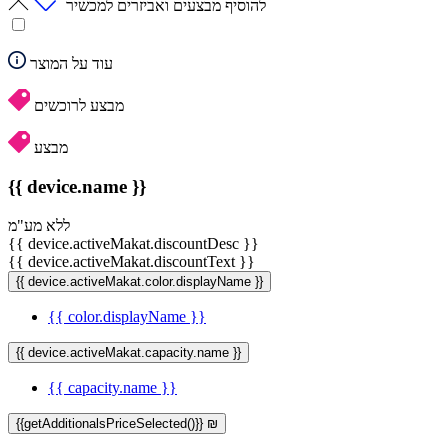
להוסיף מבצעים ואביזרים למכשיר
עוד על המוצר
מבצע לרוכשים
מבצע
{{ device.name }}
ללא מע"מ
{{ device.activeMakat.discountDesc }}
{{ device.activeMakat.discountText }}
{{ device.activeMakat.color.displayName }}
{{ color.displayName }}
{{ device.activeMakat.capacity.name }}
{{ capacity.name }}
{{getAdditionalsPriceSelected()}} ₪