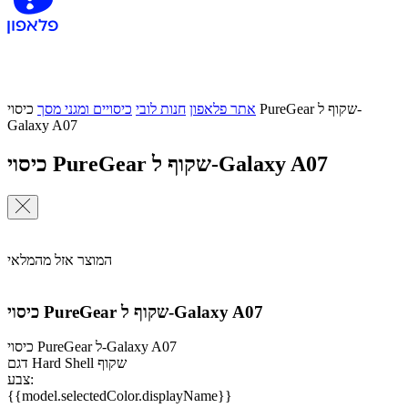
אתר פלאפון
חנות לובי
כיסויים ומגני מסך
כיסוי PureGear שקוף ל-
Galaxy A07
כיסוי PureGear שקוף ל-Galaxy A07
המוצר אזל מהמלאי
כיסוי PureGear שקוף ל-Galaxy A07
כיסוי PureGear ל-Galaxy A07
דגם Hard Shell שקוף
צבע:
{{model.selectedColor.displayName}}