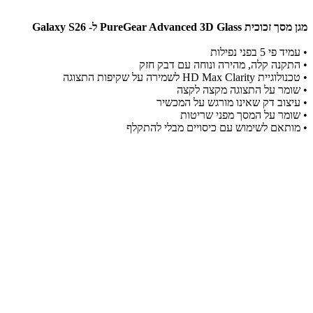
מגן מסך זכוכית PureGear Advanced 3D Glass ל- Galaxy S26
• עמיד פי 5 בפני נפילות
• התקנה קלה, מהירה ונוחה עם דבק חזק
• טכנולוגיית HD Max Clarity לשמירה על שקיפות התצוגה
• שומר על התצוגה מקצה לקצה
• עיצוב דק שאינו מורגש על המכשיר
• שומר על המסך מפני שריטות
• מותאם לשימוש עם כיסויים מבלי להתקלף