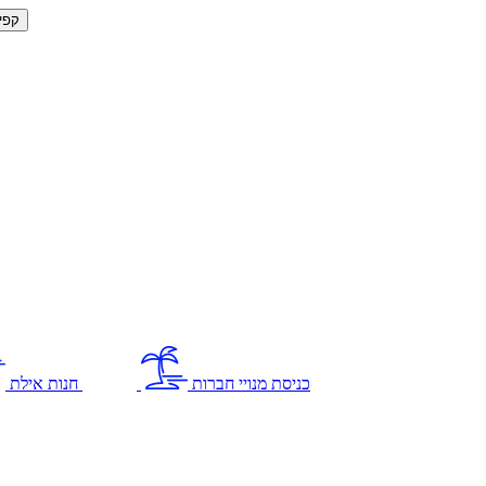
קפי
כניסת מנויי חברות
חנות אילת