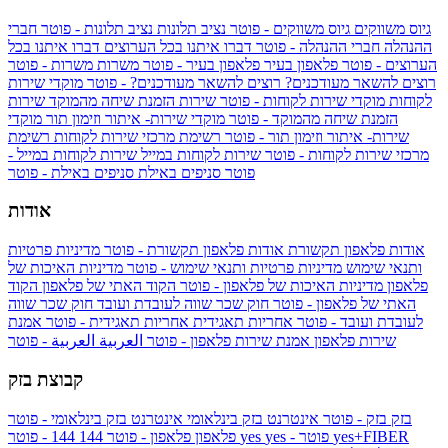
גיוס משווקים
גיוס משווקים - פוטר
נציב תלונות
נציב תלונות - פוטר
חברי
ההנהלה
חברי ההנהלה - פוטר
דברו איתנו בכל הערוצים
דברו איתנו בכל
הערוצים - פוטר
פלאפון בעיר
פלאפון בעיר - פוטר
משרות
משרות - פוטר
רוצים להשאר מעודכנים?
רוצים להשאר מעודכנים? - פוטר
מוקדי שירות
לקוחות
מוקדי שירות לקוחות - פוטר
שירות הזמנת שיחה מהמוקד
שירות
הזמנת שיחה מהמוקד - פוטר
מוקדי שירות- איתור וזימון תור
מוקדי
שירות- איתור וזימון תור - פוטר
רשימת מרכזי שירות לקוחות
רשימת
מרכזי שירות לקוחות - פוטר
שירות לקוחות במייל
שירות לקוחות במייל -
פוטר
סניפים באילת
סניפים באילת - פוטר
אודות
אודות פלאפון תקשורת
אודות פלאפון תקשורת - פוטר
מדיניות פרטיות
ותנאי שימוש
מדיניות פרטיות ותנאי שימוש - פוטר
מדיניות האיכות של
פלאפון
מדיניות האיכות של פלאפון - פוטר
הקוד האתי של פלאפון
הקוד
האתי של פלאפון - פוטר
חוק שכר שווה לעובדת ועובד
חוק שכר שווה
לעובדת ועובד - פוטר
אחריות תאגידית
אחריות תאגידית - פוטר
אמנת
שירות פלאפון
אמנת שירות פלאפון - פוטר
العربية
العربية - פוטר
קבוצת בזק
בזק
בזק - פוטר
אינטרנט בזק בינלאומי
אינטרנט בזק בינלאומי - פוטר
yes+FIBER
yes - פוטר
yes
144 - פוטר
פלאפון
פלאפון - פוטר
144