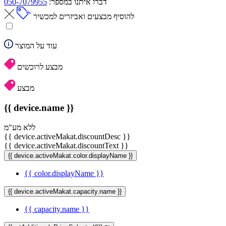
דברו איתנו במספר:
050-7079955
להוסיף מבצעים ואביזרים למכשיר
עוד על המוצר
מבצע לרוכשים
מבצע
{{ device.name }}
ללא מע"מ
{{ device.activeMakat.discountDesc }}
{{ device.activeMakat.discountText }}
{{ device.activeMakat.color.displayName }}
{{ color.displayName }}
{{ device.activeMakat.capacity.name }}
{{ capacity.name }}