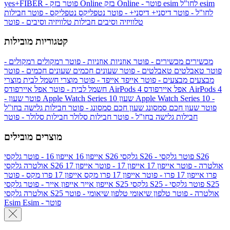
esim
esim לחו"ל
בזק Online - פוטר
בזק Online
yes+FIBER - פוטר
לחו"ל - פוטר
דיסני+
דיסני+ - פוטר
נטפליקס
נטפליקס - פוטר
חבילות
טלוויזיה וסיבים
חבילות טלוויזיה וסיבים - פוטר
קטגוריות מובילות
מכשירים
מכשירים - פוטר
אוזניות
אוזניות - פוטר
רמקולים
רמקולים -
פוטר
טאבלטים
טאבלטים - פוטר
שעונים חכמים
שעונים חכמים - פוטר
מבצעים
מבצעים - פוטר
אייפד
אייפד - פוטר
מוצרי חשמל לבית
מוצרי
אפל איירפודס AirPods 4
אפל איירפודס AirPods 4
חשמל לבית - פוטר
שעון Apple Watch Series 10 -
שעון Apple Watch Series 10
- פוטר
פוטר
שעון חכם סמסונג
שעון חכם סמסונג - פוטר
חבילות גלישה בחו"ל
חבילות גלישה בחו"ל - פוטר
חבילות סלולר
חבילות סלולר - פוטר
מוצרים מובילים
גלקסי S26 - פוטר
גלקסי S26
גלקסי S26
אייפון 16
אייפון 16 - פוטר
גלקסי S26 אולטרה - פוטר
אייפון 17
אייפון 17 - פוטר
אייפון 17
אולטרה
פרו
אייפון 17 פרו - פוטר
אייפון 17 פרו מקס
אייפון 17 פרו מקס - פוטר
גלקסי S25 - פוטר
גלקסי S25
גלקסי S25
אייפון אייר
אייפון אייר - פוטר
גלקסי S25 אולטרה - פוטר
טלפון שיאומי
טלפון שיאומי - פוטר
אולטרה
Esim - פוטר
Esim