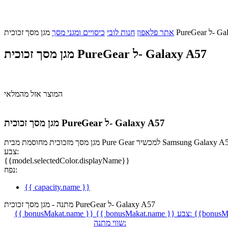
ל- Galaxy A57
אתר פלאפון
חנות לובי
כיסויים ומגני מסך
מגן מסך זכוכית PureGear ל- Galaxy A57
המוצר אזל מהמלאי
מגן מסך זכוכית PureGear ל- Galaxy A57
צבע:
{{model.selectedColor.displayName}}
נפח:
{{ capacity.name }}
מתנה - מגן מסך זכוכית PureGear ל- Galaxy A57
{{bonusMa
צבע:
{{ bonusMakat.name }}
{{ bonusMakat.name }}
שווי מתנה: