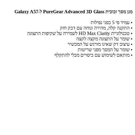
מגן מסך זכוכית PureGear Advanced 3D Glass ל-Galaxy A57
• עמיד פי 5 בפני נפילות
• התקנה קלה, מהירה ונוחה עם דבק חזק
• טכנולוגיית HD Max Clarity לשמירה על שקיפות התצוגה
• שומר על התצוגה מקצה לקצה
• עיצוב דק שאינו מורגש על המכשיר
• שומר על המסך מפני שריטות
• מותאם לשימוש עם כיסויים מבלי להתקלף