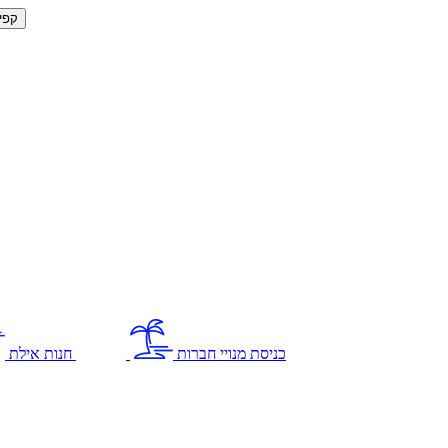
קפי
כניסת מנויי חברות
חנות אילת