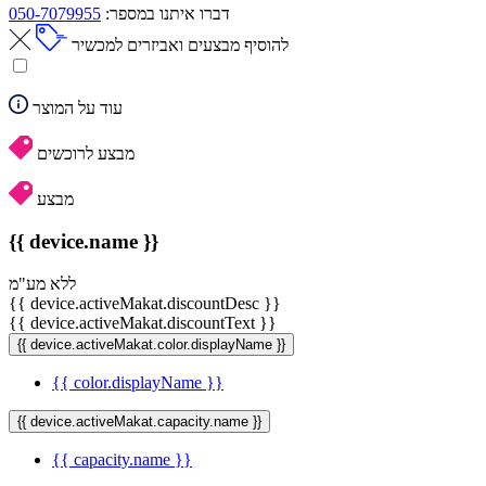
דברו איתנו במספר:
050-7079955
להוסיף מבצעים ואביזרים למכשיר
עוד על המוצר
מבצע לרוכשים
מבצע
{{ device.name }}
ללא מע"מ
{{ device.activeMakat.discountDesc }}
{{ device.activeMakat.discountText }}
{{ device.activeMakat.color.displayName }}
{{ color.displayName }}
{{ device.activeMakat.capacity.name }}
{{ capacity.name }}