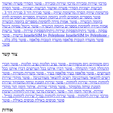
מרכזי שירות ומכירה
מרכזי שירות ומכירה - פוטר
הסדרי פשרה ואישור
תביעות ייצוגיות
הסדרי פשרה ואישור תביעות ייצוגיות - פוטר
הסרה
מרשימת שיווק
הסרה מרשימת שיווק - פוטר
סגירת דור 3
סגירת דור 3 -
פוטר
מספרים חסומים לחיוג בקומה הכשרה
מספרים חסומים לחיוג
בקומה הכשרה - פוטר
אמות מידה לחסימת מספרים בקומה הכשרה
אמות מידה לחסימת מספרים בקומה הכשרה - פוטר
ביטול עסקה
ביטול
עסקה - פוטר
ניתוק/הפסקת שירות
ניתוק/הפסקת שירות - פוטר
נגישות
IsraelieSIM by Pelephone -
IsraelieSIM by Pelephone
נגישות - פוטר
פוטר
מועדון הטבות פלאפון
מועדון הטבות פלאפון - פוטר
בלוג
בלוג -
פוטר
צור קשר
גיוס משווקים
גיוס משווקים - פוטר
נציב תלונות
נציב תלונות - פוטר
חברי
ההנהלה
חברי ההנהלה - פוטר
דברו איתנו בכל הערוצים
דברו איתנו בכל
הערוצים - פוטר
פלאפון בעיר
פלאפון בעיר - פוטר
משרות
משרות - פוטר
רוצים להשאר מעודכנים?
רוצים להשאר מעודכנים? - פוטר
מוקדי שירות
לקוחות
מוקדי שירות לקוחות - פוטר
שירות הזמנת שיחה מהמוקד
שירות
הזמנת שיחה מהמוקד - פוטר
מוקדי שירות- איתור וזימון תור
מוקדי
שירות- איתור וזימון תור - פוטר
רשימת מרכזי שירות לקוחות
רשימת
מרכזי שירות לקוחות - פוטר
שירות לקוחות במייל
שירות לקוחות במייל -
פוטר
סניפים באילת
סניפים באילת - פוטר
אודות