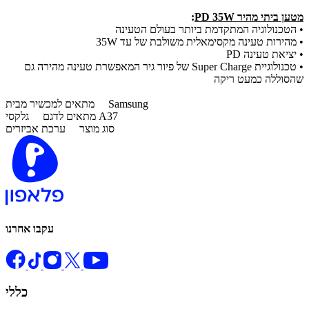
מטען ביתי מהיר PD 35W
:
• הטכנולוגיה המתקדמת ביותר בעולם הטעינה
• מהירות טעינה מקסימאלית משולבת של עד 35W
• יציאת טעינה PD
• טכנולוגיית Super Charge של פיור גיר המאפשרת טעינה מהירה גם
שהסוללה כמעט ריקה
Samsung
מתאים למכשיר מבית
גלקסי A37
מתאים לדגם
סוג מוצר
ערכת אביזרים
עקבו אחרנו
כללי