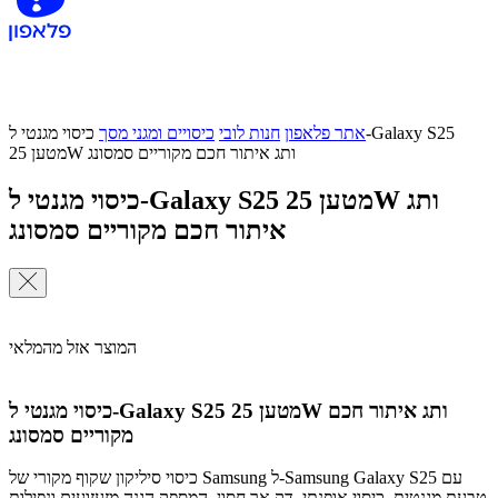
אתר פלאפון
חנות לובי
כיסויים ומגני מסך
כיסוי מגנטי ל-Galaxy S25
מטען 25W ותג איתור חכם מקוריים סמסונג
כיסוי מגנטי ל-Galaxy S25 מטען 25W ותג
איתור חכם מקוריים סמסונג
המוצר אזל מהמלאי
כיסוי מגנטי ל-Galaxy S25 מטען 25W ותג איתור חכם
מקוריים סמסונג
כיסוי סיליקון שקוף מקורי של Samsung ל-Samsung Galaxy S25 עם
טבעת מגנטית, כיסוי אופנתי, דק אך חסון, המספק הגנה מזעזועים ונפילות