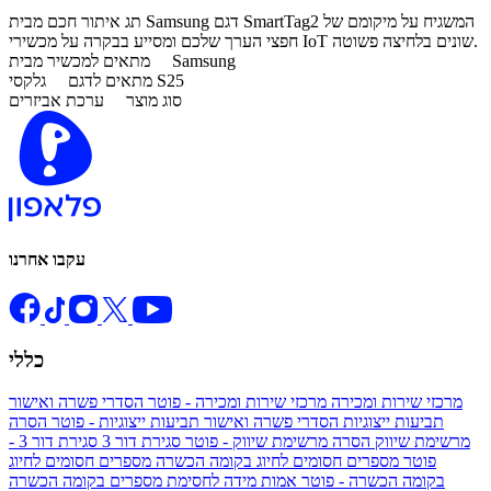
​תג איתור חכם מבית Samsung דגם SmartTag2 המשגיח על מיקומם של
חפצי הערך שלכם ומסייע בבקרה על מכשירי IoT שונים בלחיצה פשוטה.
Samsung
מתאים למכשיר מבית
גלקסי S25
מתאים לדגם
סוג מוצר
ערכת אביזרים
עקבו אחרנו
כללי
מרכזי שירות ומכירה
מרכזי שירות ומכירה - פוטר
הסדרי פשרה ואישור
תביעות ייצוגיות
הסדרי פשרה ואישור תביעות ייצוגיות - פוטר
הסרה
מרשימת שיווק
הסרה מרשימת שיווק - פוטר
סגירת דור 3
סגירת דור 3 -
פוטר
מספרים חסומים לחיוג בקומה הכשרה
מספרים חסומים לחיוג
בקומה הכשרה - פוטר
אמות מידה לחסימת מספרים בקומה הכשרה