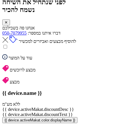
לפני שנתחיל את השיחה
נשמח להכיר
✕
אנחנו פה בשבילכם
דברו איתנו במספר:
050-7079955
להוסיף מבצעים ואביזרים למכשיר
עוד על המוצר
מבצע לרוכשים
מבצע
{{ device.name }}
ללא מע"מ
{{ device.activeMakat.discountDesc }}
{{ device.activeMakat.discountText }}
{{ device.activeMakat.color.displayName }}