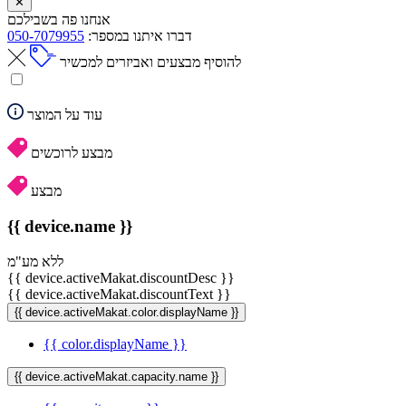
✕
אנחנו פה בשבילכם
דברו איתנו במספר:
050-7079955
להוסיף מבצעים ואביזרים למכשיר
עוד על המוצר
מבצע לרוכשים
מבצע
{{ device.name }}
ללא מע"מ
{{ device.activeMakat.discountDesc }}
{{ device.activeMakat.discountText }}
{{ device.activeMakat.color.displayName }}
{{ color.displayName }}
{{ device.activeMakat.capacity.name }}