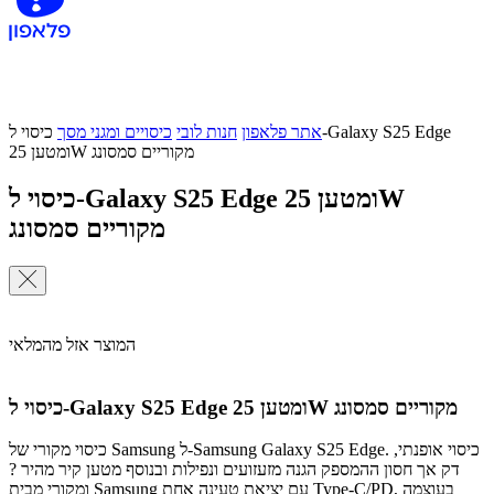
אתר פלאפון
חנות לובי
כיסויים ומגני מסך
כיסוי ל-Galaxy S25 Edge
ומטען 25W מקוריים סמסונג
כיסוי ל-Galaxy S25 Edge ומטען 25W
מקוריים סמסונג
המוצר אזל מהמלאי
כיסוי ל-Galaxy S25 Edge ומטען 25W מקוריים סמסונג
כיסוי מקורי של Samsung ל-Samsung Galaxy S25 Edge. כיסוי אופנתי,
דק אך חסון ההמספק הגנה מזעזועים ונפילות ובנוסף מטען קיר מהיר ?
ומקורי מבית Samsung עם יציאת טעינה אחת Type-C/PD, בעוצמה