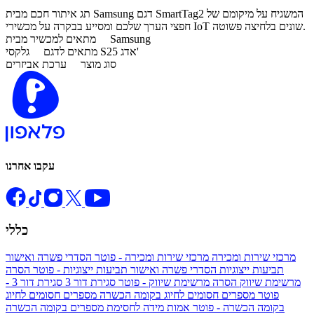
​תג איתור חכם מבית Samsung דגם SmartTag2 המשגיח על מיקומם של
חפצי הערך שלכם ומסייע בבקרה על מכשירי IoT שונים בלחיצה פשוטה.
Samsung
מתאים למכשיר מבית
גלקסי S25 אדג'
מתאים לדגם
סוג מוצר
ערכת אביזרים
עקבו אחרנו
כללי
מרכזי שירות ומכירה
מרכזי שירות ומכירה - פוטר
הסדרי פשרה ואישור
תביעות ייצוגיות
הסדרי פשרה ואישור תביעות ייצוגיות - פוטר
הסרה
מרשימת שיווק
הסרה מרשימת שיווק - פוטר
סגירת דור 3
סגירת דור 3 -
פוטר
מספרים חסומים לחיוג בקומה הכשרה
מספרים חסומים לחיוג
בקומה הכשרה - פוטר
אמות מידה לחסימת מספרים בקומה הכשרה