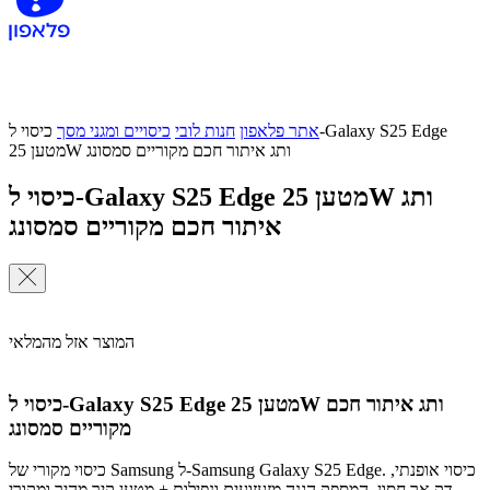
אתר פלאפון
חנות לובי
כיסויים ומגני מסך
כיסוי ל-Galaxy S25 Edge
מטען 25W ותג איתור חכם מקוריים סמסונג
כיסוי ל-Galaxy S25 Edge מטען 25W ותג
איתור חכם מקוריים סמסונג
המוצר אזל מהמלאי
כיסוי ל-Galaxy S25 Edge מטען 25W ותג איתור חכם
מקוריים סמסונג
כיסוי מקורי של Samsung ל-Samsung Galaxy S25 Edge. כיסוי אופנתי,
דק אך חסון, המספק הגנה מזעזועים ונפילות + מטען קיר מהיר ומקורי