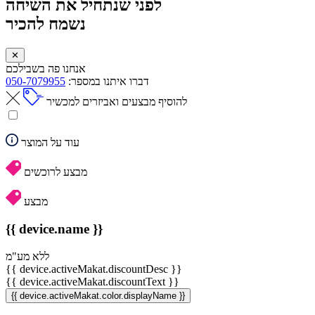
לפני שנתחיל את השיחה
נשמח להכיר
✕
אנחנו פה בשבילכם
דברו איתנו במספר:
050-7079955
להוסיף מבצעים ואביזרים למכשיר
עוד על המוצר
מבצע לרוכשים
מבצע
{{ device.name }}
ללא מע"מ
{{ device.activeMakat.discountDesc }}
{{ device.activeMakat.discountText }}
{{ device.activeMakat.color.displayName }}