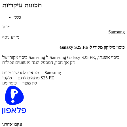
תכונות עיקריות
כללי
מותג
Samsung
מידע נוסף
כיסוי סיליקון מקורי ל-Galaxy S25 FE
כיסוי מקורי של Samsung ל-Samsung Galaxy S25 FE, כיסוי אופנתי,
דק אך חסון, המספק הגנה מזעזועים ונפילות
Samsung
מתאים למכשיר מבית
גלקסי S25 FE
מתאים לדגם
סוג מוצר
כיסוי מגן
עקבו אחרנו