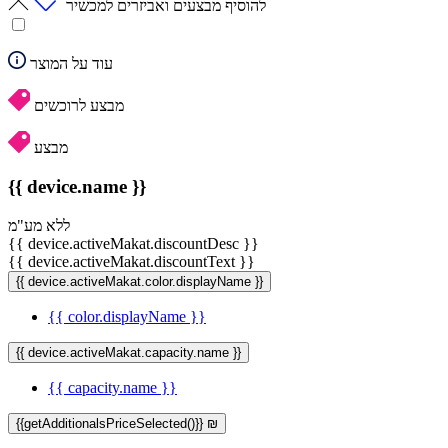
להוסיף מבצעים ואביזרים למכשיר
עוד על המוצר
מבצע לרוכשים
מבצע
{{ device.name }}
ללא מע"מ
{{ device.activeMakat.discountDesc }}
{{ device.activeMakat.discountText }}
{{ device.activeMakat.color.displayName }}
{{ color.displayName }}
{{ device.activeMakat.capacity.name }}
{{ capacity.name }}
{{getAdditionalsPriceSelected()}} ₪