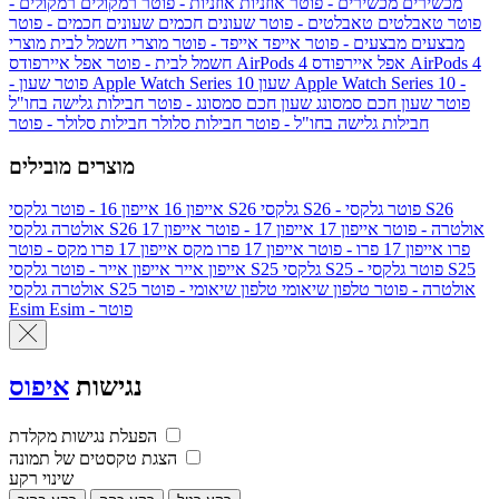
מכשירים
מכשירים - פוטר
אוזניות
אוזניות - פוטר
רמקולים
רמקולים -
פוטר
טאבלטים
טאבלטים - פוטר
שעונים חכמים
שעונים חכמים - פוטר
מבצעים
מבצעים - פוטר
אייפד
אייפד - פוטר
מוצרי חשמל לבית
מוצרי
אפל איירפודס AirPods 4
אפל איירפודס AirPods 4
חשמל לבית - פוטר
שעון Apple Watch Series 10 -
שעון Apple Watch Series 10
- פוטר
פוטר
שעון חכם סמסונג
שעון חכם סמסונג - פוטר
חבילות גלישה בחו"ל
חבילות גלישה בחו"ל - פוטר
חבילות סלולר
חבילות סלולר - פוטר
מוצרים מובילים
גלקסי S26 - פוטר
גלקסי S26
גלקסי S26
אייפון 16
אייפון 16 - פוטר
גלקסי S26 אולטרה - פוטר
אייפון 17
אייפון 17 - פוטר
אייפון 17
אולטרה
פרו
אייפון 17 פרו - פוטר
אייפון 17 פרו מקס
אייפון 17 פרו מקס - פוטר
גלקסי S25 - פוטר
גלקסי S25
גלקסי S25
אייפון אייר
אייפון אייר - פוטר
גלקסי S25 אולטרה - פוטר
טלפון שיאומי
טלפון שיאומי - פוטר
אולטרה
Esim - פוטר
Esim
נגישות
איפוס
הפעלת נגישות מקלדת
הצגת טקסטים של תמונה
שינוי רקע