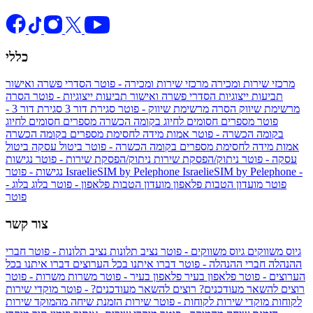
כללי
מרכזי שירות ומכירה
מרכזי שירות ומכירה - פוטר
הסדרי פשרה ואישור
תביעות ייצוגיות
הסדרי פשרה ואישור תביעות ייצוגיות - פוטר
הסרה
מרשימת שיווק
הסרה מרשימת שיווק - פוטר
סגירת דור 3
סגירת דור 3 -
פוטר
מספרים חסומים לחיוג בקומה הכשרה
מספרים חסומים לחיוג
בקומה הכשרה - פוטר
אמות מידה לחסימת מספרים בקומה הכשרה
אמות מידה לחסימת מספרים בקומה הכשרה - פוטר
ביטול עסקה
ביטול
עסקה - פוטר
ניתוק/הפסקת שירות
ניתוק/הפסקת שירות - פוטר
נגישות
IsraelieSIM by Pelephone -
IsraelieSIM by Pelephone
נגישות - פוטר
פוטר
מועדון הטבות פלאפון
מועדון הטבות פלאפון - פוטר
בלוג
בלוג -
פוטר
צור קשר
גיוס משווקים
גיוס משווקים - פוטר
נציב תלונות
נציב תלונות - פוטר
חברי
ההנהלה
חברי ההנהלה - פוטר
דברו איתנו בכל הערוצים
דברו איתנו בכל
הערוצים - פוטר
פלאפון בעיר
פלאפון בעיר - פוטר
משרות
משרות - פוטר
רוצים להשאר מעודכנים?
רוצים להשאר מעודכנים? - פוטר
מוקדי שירות
לקוחות
מוקדי שירות לקוחות - פוטר
שירות הזמנת שיחה מהמוקד
שירות