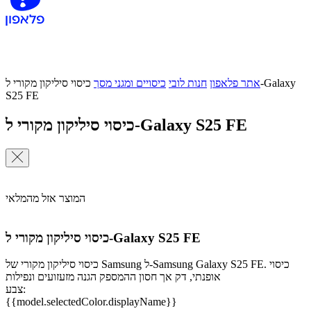
אתר פלאפון
חנות לובי
כיסויים ומגני מסך
כיסוי סיליקון מקורי ל-Galaxy
S25 FE
כיסוי סיליקון מקורי ל-Galaxy S25 FE
המוצר אזל מהמלאי
כיסוי סיליקון מקורי ל-Galaxy S25 FE
כיסוי סיליקון מקורי של Samsung ל-Samsung Galaxy S25 FE. כיסוי
אופנתי, דק אך חסון ההמספק הגנה מזעזועים ונפילות
צבע:
{{model.selectedColor.displayName}}