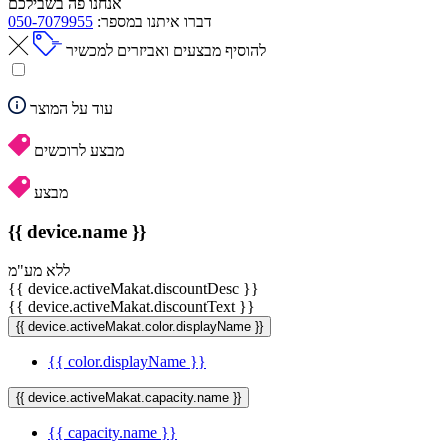
אנחנו פה בשבילכם
דברו איתנו במספר:
050-7079955
להוסיף מבצעים ואביזרים למכשיר
עוד על המוצר
מבצע לרוכשים
מבצע
{{ device.name }}
ללא מע"מ
{{ device.activeMakat.discountDesc }}
{{ device.activeMakat.discountText }}
{{ device.activeMakat.color.displayName }}
{{ color.displayName }}
{{ device.activeMakat.capacity.name }}
{{ capacity.name }}