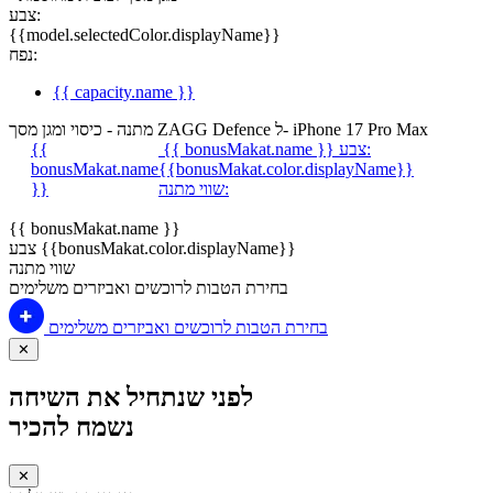
צבע:
{{model.selectedColor.displayName}}
נפח:
{{ capacity.name }}
מתנה - כיסוי ומגן מסך ZAGG Defence ל- iPhone 17 Pro Max
צבע:
{{ bonusMakat.name }}
{{
bonusMakat.name
{{bonusMakat.color.displayName}}
שווי מתנה:
}}
{{ bonusMakat.name }}
צבע {{bonusMakat.color.displayName}}
שווי מתנה
בחירת הטבות לרוכשים ואביזרים משלימים
בחירת הטבות לרוכשים ואביזרים משלימים
✕
לפני שנתחיל את השיחה
נשמח להכיר
✕