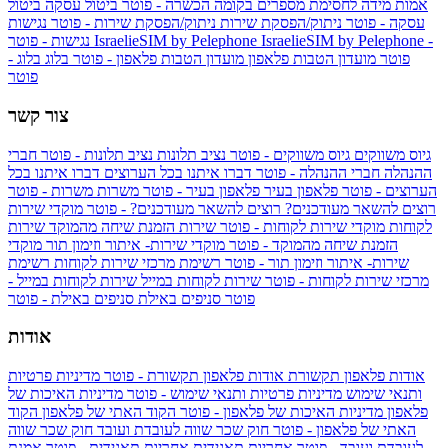
אמות מידה לחסימת מספרים בקומה הכשרה - פוטר
ביטול עסקה
ביטול
עסקה - פוטר
ניתוק/הפסקת שירות
ניתוק/הפסקת שירות - פוטר
נגישות
IsraelieSIM by Pelephone -
IsraelieSIM by Pelephone
נגישות - פוטר
פוטר
מועדון הטבות פלאפון
מועדון הטבות פלאפון - פוטר
בלוג
בלוג -
פוטר
צור קשר
גיוס משווקים
גיוס משווקים - פוטר
נציב תלונות
נציב תלונות - פוטר
חברי
ההנהלה
חברי ההנהלה - פוטר
דברו איתנו בכל הערוצים
דברו איתנו בכל
הערוצים - פוטר
פלאפון בעיר
פלאפון בעיר - פוטר
משרות
משרות - פוטר
רוצים להשאר מעודכנים?
רוצים להשאר מעודכנים? - פוטר
מוקדי שירות
לקוחות
מוקדי שירות לקוחות - פוטר
שירות הזמנת שיחה מהמוקד
שירות
הזמנת שיחה מהמוקד - פוטר
מוקדי שירות- איתור וזימון תור
מוקדי
שירות- איתור וזימון תור - פוטר
רשימת מרכזי שירות לקוחות
רשימת
מרכזי שירות לקוחות - פוטר
שירות לקוחות במייל
שירות לקוחות במייל -
פוטר
סניפים באילת
סניפים באילת - פוטר
אודות
אודות פלאפון תקשורת
אודות פלאפון תקשורת - פוטר
מדיניות פרטיות
ותנאי שימוש
מדיניות פרטיות ותנאי שימוש - פוטר
מדיניות האיכות של
פלאפון
מדיניות האיכות של פלאפון - פוטר
הקוד האתי של פלאפון
הקוד
האתי של פלאפון - פוטר
חוק שכר שווה לעובדת ועובד
חוק שכר שווה
לעובדת ועובד - פוטר
אחריות תאגידית
אחריות תאגידית - פוטר
אמנת