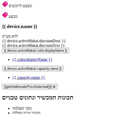
מבצע לרוכשים
מבצע
{{ device.name }}
ללא מע"מ
{{ device.activeMakat.discountDesc }}
{{ device.activeMakat.discountText }}
{{ device.activeMakat.color.displayName }}
{{ color.displayName }}
{{ device.activeMakat.capacity.name }}
{{ capacity.name }}
{{getAdditionalsPriceSelected()}} ₪
תכונות המכשיר ונתונים טכניים
מסך ומצלמה
מעבד זכרון וסוללה