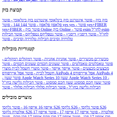
קבוצת בזק
בזק
בזק - פוטר
אינטרנט בזק בינלאומי
אינטרנט בזק בינלאומי - פוטר
yes+FIBER
yes - פוטר
yes
144 - פוטר
פלאפון
פלאפון - פוטר
144
esim
esim לחו"ל
בזק Online - פוטר
בזק Online
yes+FIBER - פוטר
לחו"ל - פוטר
דיסני+
דיסני+ - פוטר
נטפליקס
נטפליקס - פוטר
חבילות
טלוויזיה וסיבים
חבילות טלוויזיה וסיבים - פוטר
קטגוריות מובילות
מכשירים
מכשירים - פוטר
אוזניות
אוזניות - פוטר
רמקולים
רמקולים -
פוטר
טאבלטים
טאבלטים - פוטר
שעונים חכמים
שעונים חכמים - פוטר
מבצעים
מבצעים - פוטר
אייפד
אייפד - פוטר
מוצרי חשמל לבית
מוצרי
אפל איירפודס AirPods 4
אפל איירפודס AirPods 4
חשמל לבית - פוטר
שעון Apple Watch Series 10 -
שעון Apple Watch Series 10
- פוטר
פוטר
שעון חכם סמסונג
שעון חכם סמסונג - פוטר
חבילות גלישה בחו"ל
חבילות גלישה בחו"ל - פוטר
חבילות סלולר
חבילות סלולר - פוטר
מוצרים מובילים
גלקסי S26 - פוטר
גלקסי S26
גלקסי S26
אייפון 16
אייפון 16 - פוטר
גלקסי S26 אולטרה - פוטר
אייפון 17
אייפון 17 - פוטר
אייפון 17
אולטרה
פרו
אייפון 17 פרו - פוטר
אייפון 17 פרו מקס
אייפון 17 פרו מקס - פוטר