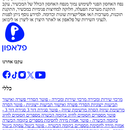
נפח האחסון הפנוי לשימוש נמוך מנפח האחסון הכולל של המכשיר, עקב
התקנת מערכת הפעלה, חלוקה למחיצות פנימיות במכשיר, התקנת
תוכנות, מערכות ו/או אפליקציות שונות וכדומה. למידע נוסף ניתן לפנות
לנציגי השירות של פלאפון או לאתר היצרן או ליצרן או ליבואן.
עקבו אחרנו
כללי
מרכזי שירות ומכירה
מרכזי שירות ומכירה - פוטר
הסדרי פשרה ואישור
תביעות ייצוגיות
הסדרי פשרה ואישור תביעות ייצוגיות - פוטר
הסרה
מרשימת שיווק
הסרה מרשימת שיווק - פוטר
סגירת דור 3
סגירת דור 3 -
פוטר
מספרים חסומים לחיוג בקומה הכשרה
מספרים חסומים לחיוג
בקומה הכשרה - פוטר
אמות מידה לחסימת מספרים בקומה הכשרה
אמות מידה לחסימת מספרים בקומה הכשרה - פוטר
ביטול עסקה
ביטול