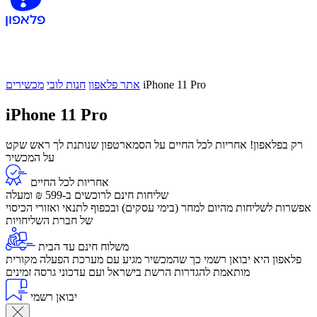
iPhone 11 Pro
אתר פלאפון
חנות לובי
מכשירים
iPhone 11 Pro
רק בפלאפון! אחריות לכל החיים על הסמארטפון שנותנת לך ראש שקט
על המכשיר
אחריות לכל החיים
שליחות חינם לרוכשים ב-599 ₪ ומעלה
​אפשרות לשליחות מהיום למחר (בימי עסקים) ובכפוף לתנאי ואזורי הכיסוי
של חברת השליחויות
משלוח חינם עד הבית
פלאפון היא יבואן רשמי כך שהמכשיר מגיע עם מערכת הפעלה מקורית
מותאמת להגדרות הרשת בישראל ועם עדכוני גרסה זמינים
יבואן רשמי