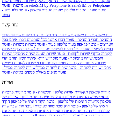
עסקה - פוטר
ניתוק/הפסקת שירות
ניתוק/הפסקת שירות - פוטר
נגישות
IsraelieSIM by Pelephone -
IsraelieSIM by Pelephone
נגישות - פוטר
פוטר
מועדון הטבות פלאפון
מועדון הטבות פלאפון - פוטר
בלוג
בלוג -
פוטר
צור קשר
גיוס משווקים
גיוס משווקים - פוטר
נציב תלונות
נציב תלונות - פוטר
חברי
ההנהלה
חברי ההנהלה - פוטר
דברו איתנו בכל הערוצים
דברו איתנו בכל
הערוצים - פוטר
פלאפון בעיר
פלאפון בעיר - פוטר
משרות
משרות - פוטר
רוצים להשאר מעודכנים?
רוצים להשאר מעודכנים? - פוטר
מוקדי שירות
לקוחות
מוקדי שירות לקוחות - פוטר
שירות הזמנת שיחה מהמוקד
שירות
הזמנת שיחה מהמוקד - פוטר
מוקדי שירות- איתור וזימון תור
מוקדי
שירות- איתור וזימון תור - פוטר
רשימת מרכזי שירות לקוחות
רשימת
מרכזי שירות לקוחות - פוטר
שירות לקוחות במייל
שירות לקוחות במייל -
פוטר
סניפים באילת
סניפים באילת - פוטר
אודות
אודות פלאפון תקשורת
אודות פלאפון תקשורת - פוטר
מדיניות פרטיות
ותנאי שימוש
מדיניות פרטיות ותנאי שימוש - פוטר
מדיניות האיכות של
פלאפון
מדיניות האיכות של פלאפון - פוטר
הקוד האתי של פלאפון
הקוד
האתי של פלאפון - פוטר
חוק שכר שווה לעובדת ועובד
חוק שכר שווה
לעובדת ועובד - פוטר
אחריות תאגידית
אחריות תאגידית - פוטר
אמנת
שירות פלאפון
אמנת שירות פלאפון - פוטר
العربية
العربية - פוטר