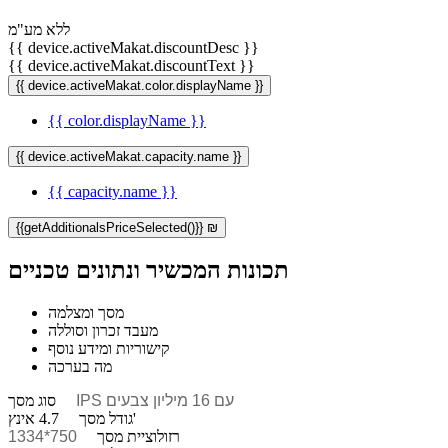
ללא מע"מ
{{ device.activeMakat.discountDesc }}
{{ device.activeMakat.discountText }}
{{ device.activeMakat.color.displayName }}
{{ color.displayName }}
{{ device.activeMakat.capacity.name }}
{{ capacity.name }}
{{getAdditionalsPriceSelected()}} ₪
תכונות המכשיר ונתונים טכניים
מסך ומצלמה
מעבד זכרון וסוללה
קישוריות ומידע נוסף
מה בערכה
IPS עם 16 מיליון צבעים
סוג מסך
4.7 אינץ'
גודל מסך
רזולוציית מסך
750*1334