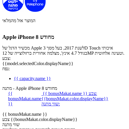
המוצר אזל מהמלאי
Apple iPhone 8 מחודש
מכשיר הדגל של Apple לשנת 2017, בעל מסך 3D Touch איכותי
בגודל 4.7 אינץ', מצלמה אחורית ברזולוצייה של 12MP וטעינה אלחוטית.
צבע:
{{model.selectedColor.displayName}}
נפח:
{{ capacity.name }}
מתנה - Apple iPhone 8 מחודש
צבע:
{{ bonusMakat.name }}
{{
bonusMakat.name
{{bonusMakat.color.displayName}}
שווי מתנה:
}}
{{ bonusMakat.name }}
צבע {{bonusMakat.color.displayName}}
שווי מתנה