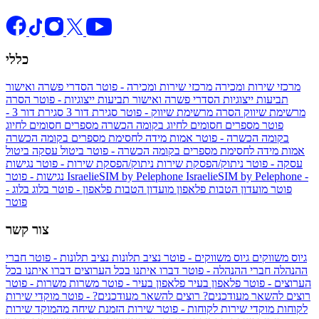
כללי
מרכזי שירות ומכירה
מרכזי שירות ומכירה - פוטר
הסדרי פשרה ואישור
תביעות ייצוגיות
הסדרי פשרה ואישור תביעות ייצוגיות - פוטר
הסרה
מרשימת שיווק
הסרה מרשימת שיווק - פוטר
סגירת דור 3
סגירת דור 3 -
פוטר
מספרים חסומים לחיוג בקומה הכשרה
מספרים חסומים לחיוג
בקומה הכשרה - פוטר
אמות מידה לחסימת מספרים בקומה הכשרה
אמות מידה לחסימת מספרים בקומה הכשרה - פוטר
ביטול עסקה
ביטול
עסקה - פוטר
ניתוק/הפסקת שירות
ניתוק/הפסקת שירות - פוטר
נגישות
IsraelieSIM by Pelephone -
IsraelieSIM by Pelephone
נגישות - פוטר
פוטר
מועדון הטבות פלאפון
מועדון הטבות פלאפון - פוטר
בלוג
בלוג -
פוטר
צור קשר
גיוס משווקים
גיוס משווקים - פוטר
נציב תלונות
נציב תלונות - פוטר
חברי
ההנהלה
חברי ההנהלה - פוטר
דברו איתנו בכל הערוצים
דברו איתנו בכל
הערוצים - פוטר
פלאפון בעיר
פלאפון בעיר - פוטר
משרות
משרות - פוטר
רוצים להשאר מעודכנים?
רוצים להשאר מעודכנים? - פוטר
מוקדי שירות
לקוחות
מוקדי שירות לקוחות - פוטר
שירות הזמנת שיחה מהמוקד
שירות