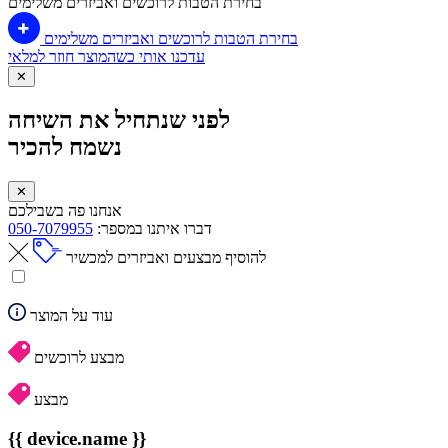
בחירת הטבות לרוכשים ואביזרים משלימים
בחירת הטבות לרוכשים ואביזרים משלימים
עדכנו אותי כשהמוצר חוזר למלאי
✕
לפני שנתחיל את השיחה
נשמח להכיר
✕
אנחנו פה בשבילכם
דברו איתנו במספר:
050-7079955
להוסיף מבצעים ואביזרים למכשיר
עוד על המוצר
מבצע לרוכשים
מבצע
{{ device.name }}