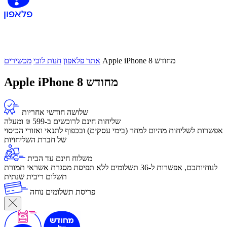
Apple iPhone 8 מחודש
אתר פלאפון
חנות לובי
מכשירים
Apple iPhone 8 מחודש
שלושה חודשי אחריות
שליחות חינם לרוכשים ב-599 ₪ ומעלה
​אפשרות לשליחות מהיום למחר (בימי עסקים) ובכפוף לתנאי ואזורי הכיסוי
של חברת השליחויות
משלוח חינם עד הבית
לנוחיותכם, אפשרות ל-36 תשלומים ללא תפיסת מסגרת אשראי תמורת
תשלום ריבית שנתית
פריסת תשלומים נוחה