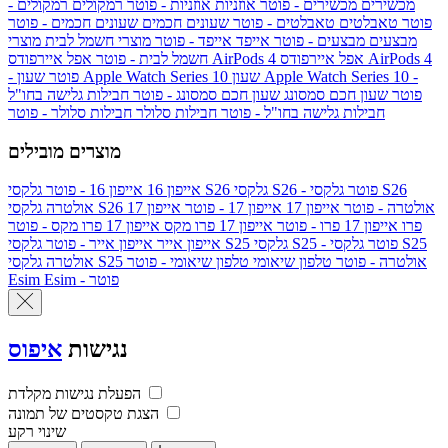
מכשירים
מכשירים - פוטר
אוזניות
אוזניות - פוטר
רמקולים
רמקולים -
פוטר
טאבלטים
טאבלטים - פוטר
שעונים חכמים
שעונים חכמים - פוטר
מבצעים
מבצעים - פוטר
אייפד
אייפד - פוטר
מוצרי חשמל לבית
מוצרי
אפל איירפודס AirPods 4
אפל איירפודס AirPods 4
חשמל לבית - פוטר
שעון Apple Watch Series 10 -
שעון Apple Watch Series 10
- פוטר
פוטר
שעון חכם סמסונג
שעון חכם סמסונג - פוטר
חבילות גלישה בחו"ל
חבילות גלישה בחו"ל - פוטר
חבילות סלולר
חבילות סלולר - פוטר
מוצרים מובילים
גלקסי S26 - פוטר
גלקסי S26
גלקסי S26
אייפון 16
אייפון 16 - פוטר
גלקסי S26 אולטרה - פוטר
אייפון 17
אייפון 17 - פוטר
אייפון 17
אולטרה
פרו
אייפון 17 פרו - פוטר
אייפון 17 פרו מקס
אייפון 17 פרו מקס - פוטר
גלקסי S25 - פוטר
גלקסי S25
גלקסי S25
אייפון אייר
אייפון אייר - פוטר
גלקסי S25 אולטרה - פוטר
טלפון שיאומי
טלפון שיאומי - פוטר
אולטרה
Esim - פוטר
Esim
נגישות
איפוס
הפעלת נגישות מקלדת
הצגת טקסטים של תמונה
שינוי רקע