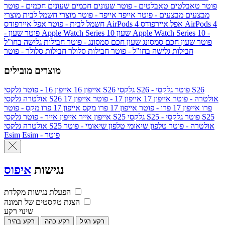
פוטר
טאבלטים
טאבלטים - פוטר
שעונים חכמים
שעונים חכמים - פוטר
מבצעים
מבצעים - פוטר
אייפד
אייפד - פוטר
מוצרי חשמל לבית
מוצרי
אפל איירפודס AirPods 4
אפל איירפודס AirPods 4
חשמל לבית - פוטר
שעון Apple Watch Series 10 -
שעון Apple Watch Series 10
- פוטר
פוטר
שעון חכם סמסונג
שעון חכם סמסונג - פוטר
חבילות גלישה בחו"ל
חבילות גלישה בחו"ל - פוטר
חבילות סלולר
חבילות סלולר - פוטר
מוצרים מובילים
גלקסי S26 - פוטר
גלקסי S26
גלקסי S26
אייפון 16
אייפון 16 - פוטר
גלקסי S26 אולטרה - פוטר
אייפון 17
אייפון 17 - פוטר
אייפון 17
אולטרה
פרו
אייפון 17 פרו - פוטר
אייפון 17 פרו מקס
אייפון 17 פרו מקס - פוטר
גלקסי S25 - פוטר
גלקסי S25
גלקסי S25
אייפון אייר
אייפון אייר - פוטר
גלקסי S25 אולטרה - פוטר
טלפון שיאומי
טלפון שיאומי - פוטר
אולטרה
Esim - פוטר
Esim
נגישות
איפוס
הפעלת נגישות מקלדת
הצגת טקסטים של תמונה
שינוי רקע
רקע רגיל
רקע כהה
רקע בהיר