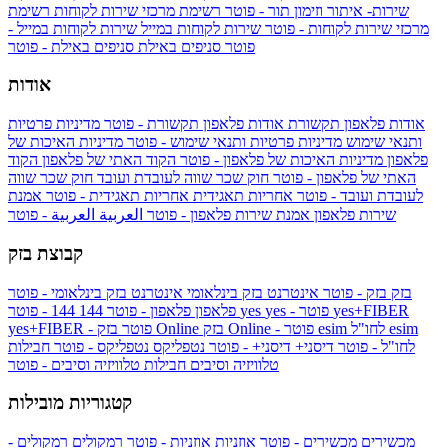
שירות- איתור וזימון תור - פוטר
רשימת מרכזי שירות לקוחות
רשימת
מרכזי שירות לקוחות - פוטר
שירות לקוחות במייל
שירות לקוחות במייל -
פוטר
סניפים באילת
סניפים באילת - פוטר
אודות
אודות פלאפון תקשורת
אודות פלאפון תקשורת - פוטר
מדיניות פרטיות
ותנאי שימוש
מדיניות פרטיות ותנאי שימוש - פוטר
מדיניות האיכות של
פלאפון
מדיניות האיכות של פלאפון - פוטר
הקוד האתי של פלאפון
הקוד
האתי של פלאפון - פוטר
חוק שכר שווה לעובדת ועובד
חוק שכר שווה
לעובדת ועובד - פוטר
אחריות תאגידית
אחריות תאגידית - פוטר
אמנת
שירות פלאפון
אמנת שירות פלאפון - פוטר
العربية
العربية - פוטר
קבוצת בזק
בזק
בזק - פוטר
אינטרנט בזק בינלאומי
אינטרנט בזק בינלאומי - פוטר
yes+FIBER
yes - פוטר
yes
144 - פוטר
פלאפון
פלאפון - פוטר
144
esim
esim לחו"ל
בזק Online - פוטר
בזק Online
yes+FIBER - פוטר
לחו"ל - פוטר
דיסני+
דיסני+ - פוטר
נטפליקס
נטפליקס - פוטר
חבילות
טלוויזיה וסיבים
חבילות טלוויזיה וסיבים - פוטר
קטגוריות מובילות
מכשירים
מכשירים - פוטר
אוזניות
אוזניות - פוטר
רמקולים
רמקולים -