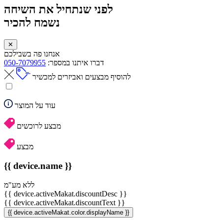
לפני שנתחיל את השיחה
נשמח להכיר
✕
אנחנו פה בשבילכם
דברו איתנו במספר:
050-7079955
להוסיף מבצעים ואביזרים למכשיר
עוד על המוצר
מבצע לרוכשים
מבצע
{{ device.name }}
ללא מע"מ
{{ device.activeMakat.discountDesc }}
{{ device.activeMakat.discountText }}
{{ device.activeMakat.color.displayName }}