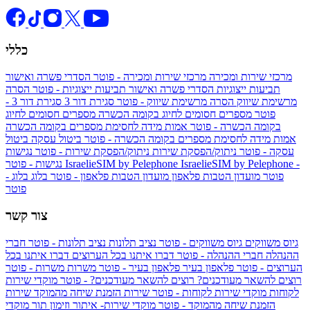
כללי
מרכזי שירות ומכירה
מרכזי שירות ומכירה - פוטר
הסדרי פשרה ואישור
תביעות ייצוגיות
הסדרי פשרה ואישור תביעות ייצוגיות - פוטר
הסרה
מרשימת שיווק
הסרה מרשימת שיווק - פוטר
סגירת דור 3
סגירת דור 3 -
פוטר
מספרים חסומים לחיוג בקומה הכשרה
מספרים חסומים לחיוג
בקומה הכשרה - פוטר
אמות מידה לחסימת מספרים בקומה הכשרה
אמות מידה לחסימת מספרים בקומה הכשרה - פוטר
ביטול עסקה
ביטול
עסקה - פוטר
ניתוק/הפסקת שירות
ניתוק/הפסקת שירות - פוטר
נגישות
IsraelieSIM by Pelephone -
IsraelieSIM by Pelephone
נגישות - פוטר
פוטר
מועדון הטבות פלאפון
מועדון הטבות פלאפון - פוטר
בלוג
בלוג -
פוטר
צור קשר
גיוס משווקים
גיוס משווקים - פוטר
נציב תלונות
נציב תלונות - פוטר
חברי
ההנהלה
חברי ההנהלה - פוטר
דברו איתנו בכל הערוצים
דברו איתנו בכל
הערוצים - פוטר
פלאפון בעיר
פלאפון בעיר - פוטר
משרות
משרות - פוטר
רוצים להשאר מעודכנים?
רוצים להשאר מעודכנים? - פוטר
מוקדי שירות
לקוחות
מוקדי שירות לקוחות - פוטר
שירות הזמנת שיחה מהמוקד
שירות
הזמנת שיחה מהמוקד - פוטר
מוקדי שירות- איתור וזימון תור
מוקדי