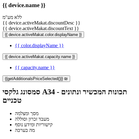
{{ device.name }}
ללא מע"מ
{{ device.activeMakat.discountDesc }}
{{ device.activeMakat.discountText }}
{{ device.activeMakat.color.displayName }}
{{ color.displayName }}
{{ device.activeMakat.capacity.name }}
{{ capacity.name }}
{{getAdditionalsPriceSelected()}} ₪
סמסונג גלקסי A34 - תכונות המכשיר ונתונים
טכניים
מסך ומצלמה
מעבד זכרון וסוללה
קישוריות ומידע נוסף
מה בערכה