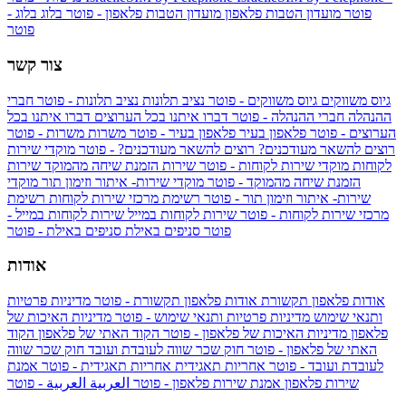
פוטר
מועדון הטבות פלאפון
מועדון הטבות פלאפון - פוטר
בלוג
בלוג -
פוטר
צור קשר
גיוס משווקים
גיוס משווקים - פוטר
נציב תלונות
נציב תלונות - פוטר
חברי
ההנהלה
חברי ההנהלה - פוטר
דברו איתנו בכל הערוצים
דברו איתנו בכל
הערוצים - פוטר
פלאפון בעיר
פלאפון בעיר - פוטר
משרות
משרות - פוטר
רוצים להשאר מעודכנים?
רוצים להשאר מעודכנים? - פוטר
מוקדי שירות
לקוחות
מוקדי שירות לקוחות - פוטר
שירות הזמנת שיחה מהמוקד
שירות
הזמנת שיחה מהמוקד - פוטר
מוקדי שירות- איתור וזימון תור
מוקדי
שירות- איתור וזימון תור - פוטר
רשימת מרכזי שירות לקוחות
רשימת
מרכזי שירות לקוחות - פוטר
שירות לקוחות במייל
שירות לקוחות במייל -
פוטר
סניפים באילת
סניפים באילת - פוטר
אודות
אודות פלאפון תקשורת
אודות פלאפון תקשורת - פוטר
מדיניות פרטיות
ותנאי שימוש
מדיניות פרטיות ותנאי שימוש - פוטר
מדיניות האיכות של
פלאפון
מדיניות האיכות של פלאפון - פוטר
הקוד האתי של פלאפון
הקוד
האתי של פלאפון - פוטר
חוק שכר שווה לעובדת ועובד
חוק שכר שווה
לעובדת ועובד - פוטר
אחריות תאגידית
אחריות תאגידית - פוטר
אמנת
שירות פלאפון
אמנת שירות פלאפון - פוטר
العربية
العربية - פוטר