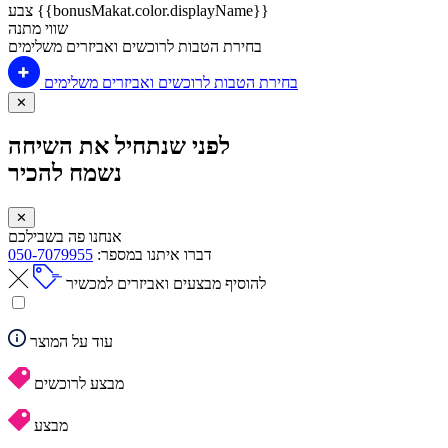
צבע {{bonusMakat.color.displayName}}
שווי מתנה
בחירת הטבות לרוכשים ואביזרים משלימים
בחירת הטבות לרוכשים ואביזרים משלימים
✕
לפני שנתחיל את השיחה
נשמח להכיר
✕
אנחנו פה בשבילכם
דברו איתנו במספר:
050-7079955
להוסיף מבצעים ואביזרים למכשיר
עוד על המוצר
מבצע לרוכשים
מבצע