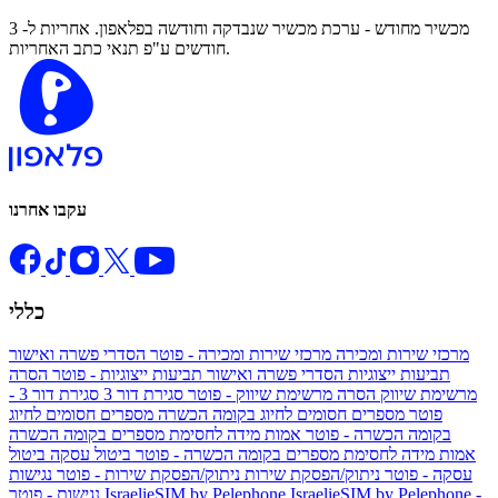
מכשיר מחודש - ערכת מכשיר שנבדקה וחודשה בפלאפון. אחריות ל- 3
חודשים ע"פ תנאי כתב האחריות.
עקבו אחרנו
כללי
מרכזי שירות ומכירה
מרכזי שירות ומכירה - פוטר
הסדרי פשרה ואישור
תביעות ייצוגיות
הסדרי פשרה ואישור תביעות ייצוגיות - פוטר
הסרה
מרשימת שיווק
הסרה מרשימת שיווק - פוטר
סגירת דור 3
סגירת דור 3 -
פוטר
מספרים חסומים לחיוג בקומה הכשרה
מספרים חסומים לחיוג
בקומה הכשרה - פוטר
אמות מידה לחסימת מספרים בקומה הכשרה
אמות מידה לחסימת מספרים בקומה הכשרה - פוטר
ביטול עסקה
ביטול
עסקה - פוטר
ניתוק/הפסקת שירות
ניתוק/הפסקת שירות - פוטר
נגישות
IsraelieSIM by Pelephone -
IsraelieSIM by Pelephone
נגישות - פוטר