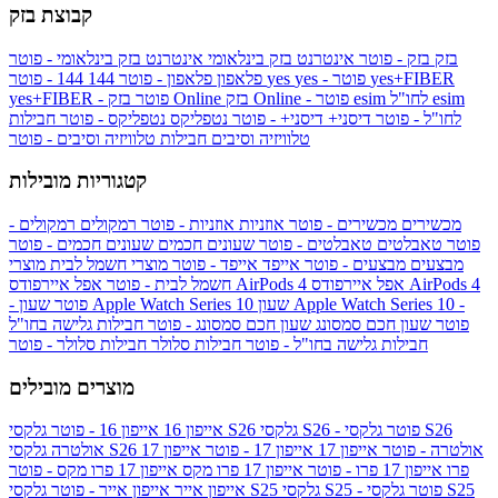
קבוצת בזק
בזק
בזק - פוטר
אינטרנט בזק בינלאומי
אינטרנט בזק בינלאומי - פוטר
yes+FIBER
yes - פוטר
yes
144 - פוטר
פלאפון
פלאפון - פוטר
144
esim
esim לחו"ל
בזק Online - פוטר
בזק Online
yes+FIBER - פוטר
לחו"ל - פוטר
דיסני+
דיסני+ - פוטר
נטפליקס
נטפליקס - פוטר
חבילות
טלוויזיה וסיבים
חבילות טלוויזיה וסיבים - פוטר
קטגוריות מובילות
מכשירים
מכשירים - פוטר
אוזניות
אוזניות - פוטר
רמקולים
רמקולים -
פוטר
טאבלטים
טאבלטים - פוטר
שעונים חכמים
שעונים חכמים - פוטר
מבצעים
מבצעים - פוטר
אייפד
אייפד - פוטר
מוצרי חשמל לבית
מוצרי
אפל איירפודס AirPods 4
אפל איירפודס AirPods 4
חשמל לבית - פוטר
שעון Apple Watch Series 10 -
שעון Apple Watch Series 10
- פוטר
פוטר
שעון חכם סמסונג
שעון חכם סמסונג - פוטר
חבילות גלישה בחו"ל
חבילות גלישה בחו"ל - פוטר
חבילות סלולר
חבילות סלולר - פוטר
מוצרים מובילים
גלקסי S26 - פוטר
גלקסי S26
גלקסי S26
אייפון 16
אייפון 16 - פוטר
גלקסי S26 אולטרה - פוטר
אייפון 17
אייפון 17 - פוטר
אייפון 17
אולטרה
פרו
אייפון 17 פרו - פוטר
אייפון 17 פרו מקס
אייפון 17 פרו מקס - פוטר
גלקסי S25 - פוטר
גלקסי S25
גלקסי S25
אייפון אייר
אייפון אייר - פוטר