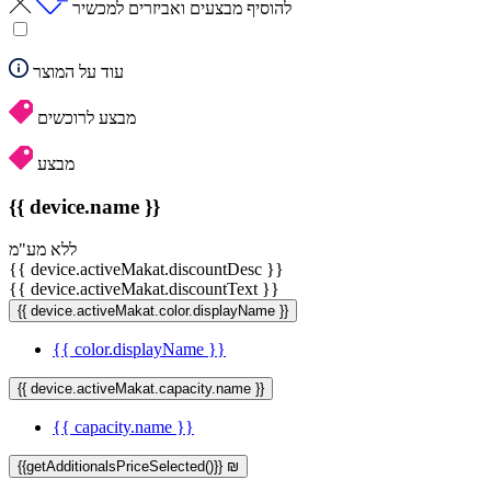
להוסיף מבצעים ואביזרים למכשיר
עוד על המוצר
מבצע לרוכשים
מבצע
{{ device.name }}
ללא מע"מ
{{ device.activeMakat.discountDesc }}
{{ device.activeMakat.discountText }}
{{ device.activeMakat.color.displayName }}
{{ color.displayName }}
{{ device.activeMakat.capacity.name }}
{{ capacity.name }}
{{getAdditionalsPriceSelected()}} ₪