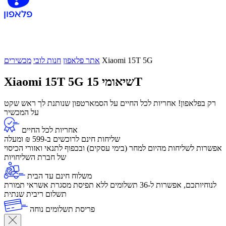
Xiaomi 15T 5G
אתר פלאפון
חנות לובי
מכשירים
שיאומי 15T
Xiaomi 15T 5G
רק בפלאפון! אחריות לכל החיים על הסמארטפון שנותנת לך ראש שקט
על המכשיר
אחריות לכל החיים
שליחות חינם לרוכשים ב-599 ₪ ומעלה
​אפשרות לשליחות מהיום למחר (בימי עסקים) ובכפוף לתנאי ואזורי הכיסוי
של חברת השליחויות
משלוח חינם עד הבית
לנוחיותכם, אפשרות ל-36 תשלומים ללא תפיסת מסגרת אשראי תמורת
תשלום ריבית שנתית
פריסת תשלומים נוחה