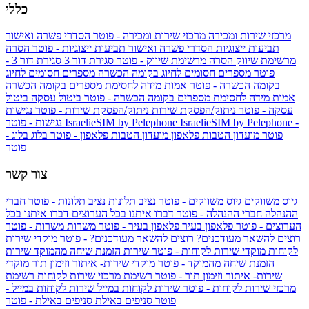
כללי
מרכזי שירות ומכירה
מרכזי שירות ומכירה - פוטר
הסדרי פשרה ואישור
תביעות ייצוגיות
הסדרי פשרה ואישור תביעות ייצוגיות - פוטר
הסרה
מרשימת שיווק
הסרה מרשימת שיווק - פוטר
סגירת דור 3
סגירת דור 3 -
פוטר
מספרים חסומים לחיוג בקומה הכשרה
מספרים חסומים לחיוג
בקומה הכשרה - פוטר
אמות מידה לחסימת מספרים בקומה הכשרה
אמות מידה לחסימת מספרים בקומה הכשרה - פוטר
ביטול עסקה
ביטול
עסקה - פוטר
ניתוק/הפסקת שירות
ניתוק/הפסקת שירות - פוטר
נגישות
IsraelieSIM by Pelephone -
IsraelieSIM by Pelephone
נגישות - פוטר
פוטר
מועדון הטבות פלאפון
מועדון הטבות פלאפון - פוטר
בלוג
בלוג -
פוטר
צור קשר
גיוס משווקים
גיוס משווקים - פוטר
נציב תלונות
נציב תלונות - פוטר
חברי
ההנהלה
חברי ההנהלה - פוטר
דברו איתנו בכל הערוצים
דברו איתנו בכל
הערוצים - פוטר
פלאפון בעיר
פלאפון בעיר - פוטר
משרות
משרות - פוטר
רוצים להשאר מעודכנים?
רוצים להשאר מעודכנים? - פוטר
מוקדי שירות
לקוחות
מוקדי שירות לקוחות - פוטר
שירות הזמנת שיחה מהמוקד
שירות
הזמנת שיחה מהמוקד - פוטר
מוקדי שירות- איתור וזימון תור
מוקדי
שירות- איתור וזימון תור - פוטר
רשימת מרכזי שירות לקוחות
רשימת
מרכזי שירות לקוחות - פוטר
שירות לקוחות במייל
שירות לקוחות במייל -
פוטר
סניפים באילת
סניפים באילת - פוטר