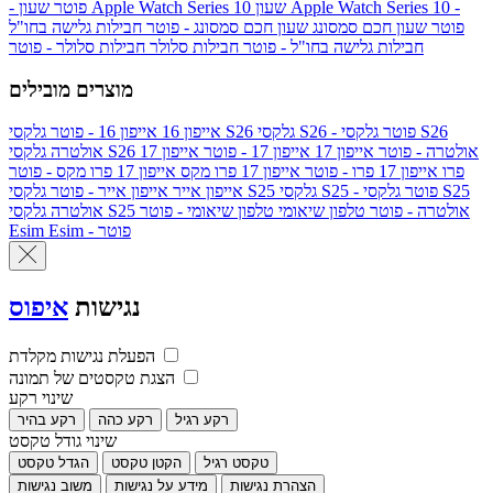
שעון Apple Watch Series 10 -
שעון Apple Watch Series 10
- פוטר
פוטר
שעון חכם סמסונג
שעון חכם סמסונג - פוטר
חבילות גלישה בחו"ל
חבילות גלישה בחו"ל - פוטר
חבילות סלולר
חבילות סלולר - פוטר
מוצרים מובילים
גלקסי S26 - פוטר
גלקסי S26
גלקסי S26
אייפון 16
אייפון 16 - פוטר
גלקסי S26 אולטרה - פוטר
אייפון 17
אייפון 17 - פוטר
אייפון 17
אולטרה
פרו
אייפון 17 פרו - פוטר
אייפון 17 פרו מקס
אייפון 17 פרו מקס - פוטר
גלקסי S25 - פוטר
גלקסי S25
גלקסי S25
אייפון אייר
אייפון אייר - פוטר
גלקסי S25 אולטרה - פוטר
טלפון שיאומי
טלפון שיאומי - פוטר
אולטרה
Esim - פוטר
Esim
נגישות
איפוס
הפעלת נגישות מקלדת
הצגת טקסטים של תמונה
שינוי רקע
רקע רגיל
רקע כהה
רקע בהיר
שינוי גודל טקסט
טקסט רגיל
הקטן טקסט
הגדל טקסט
הצהרת נגישות
מידע על נגישות
משוב נגישות