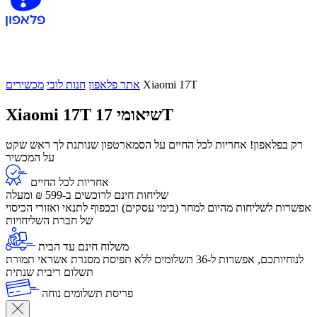
Xiaomi 17T
אתר פלאפון
חנות לובי
מכשירים
שיאומי 17T
Xiaomi 17T
רק בפלאפון! אחריות לכל החיים על הסמארטפון שנותנת לך ראש שקט
על המכשיר
אחריות לכל החיים
שליחות חינם לרוכשים ב-599 ₪ ומעלה
​אפשרות לשליחות מהיום למחר (בימי עסקים) ובכפוף לתנאי ואזורי הכיסוי
של חברת השליחויות
משלוח חינם עד הבית
לנוחיותכם, אפשרות ל-36 תשלומים ללא תפיסת מסגרת אשראי תמורת
תשלום ריבית שנתית
פריסת תשלומים נוחה