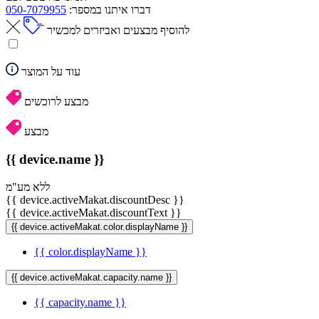
דברו איתנו במספר:
050-7079955
להוסיף מבצעים ואביזרים למכשיר
עוד על המוצר
מבצע לרוכשים
מבצע
{{ device.name }}
ללא מע"מ
{{ device.activeMakat.discountDesc }}
{{ device.activeMakat.discountText }}
{{ device.activeMakat.color.displayName }}
{{ color.displayName }}
{{ device.activeMakat.capacity.name }}
{{ capacity.name }}