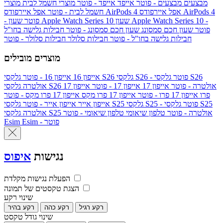
מבצעים
מבצעים - פוטר
אייפד
אייפד - פוטר
מוצרי חשמל לבית
מוצרי
אפל איירפודס AirPods 4
אפל איירפודס AirPods 4
חשמל לבית - פוטר
שעון Apple Watch Series 10 -
שעון Apple Watch Series 10
- פוטר
פוטר
שעון חכם סמסונג
שעון חכם סמסונג - פוטר
חבילות גלישה בחו"ל
חבילות גלישה בחו"ל - פוטר
חבילות סלולר
חבילות סלולר - פוטר
מוצרים מובילים
גלקסי S26 - פוטר
גלקסי S26
גלקסי S26
אייפון 16
אייפון 16 - פוטר
גלקסי S26 אולטרה - פוטר
אייפון 17
אייפון 17 - פוטר
אייפון 17
אולטרה
פרו
אייפון 17 פרו - פוטר
אייפון 17 פרו מקס
אייפון 17 פרו מקס - פוטר
גלקסי S25 - פוטר
גלקסי S25
גלקסי S25
אייפון אייר
אייפון אייר - פוטר
גלקסי S25 אולטרה - פוטר
טלפון שיאומי
טלפון שיאומי - פוטר
אולטרה
Esim - פוטר
Esim
נגישות
איפוס
הפעלת נגישות מקלדת
הצגת טקסטים של תמונה
שינוי רקע
רקע רגיל
רקע כהה
רקע בהיר
שינוי גודל טקסט