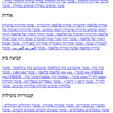
מרכזי שירות לקוחות - פוטר
שירות לקוחות במייל
שירות לקוחות במייל -
פוטר
סניפים באילת
סניפים באילת - פוטר
אודות
אודות פלאפון תקשורת
אודות פלאפון תקשורת - פוטר
מדיניות פרטיות
ותנאי שימוש
מדיניות פרטיות ותנאי שימוש - פוטר
מדיניות האיכות של
פלאפון
מדיניות האיכות של פלאפון - פוטר
הקוד האתי של פלאפון
הקוד
האתי של פלאפון - פוטר
חוק שכר שווה לעובדת ועובד
חוק שכר שווה
לעובדת ועובד - פוטר
אחריות תאגידית
אחריות תאגידית - פוטר
אמנת
שירות פלאפון
אמנת שירות פלאפון - פוטר
العربية
العربية - פוטר
קבוצת בזק
בזק
בזק - פוטר
אינטרנט בזק בינלאומי
אינטרנט בזק בינלאומי - פוטר
yes+FIBER
yes - פוטר
yes
144 - פוטר
פלאפון
פלאפון - פוטר
144
esim
esim לחו"ל
בזק Online - פוטר
בזק Online
yes+FIBER - פוטר
לחו"ל - פוטר
דיסני+
דיסני+ - פוטר
נטפליקס
נטפליקס - פוטר
חבילות
טלוויזיה וסיבים
חבילות טלוויזיה וסיבים - פוטר
קטגוריות מובילות
מכשירים
מכשירים - פוטר
אוזניות
אוזניות - פוטר
רמקולים
רמקולים -
פוטר
טאבלטים
טאבלטים - פוטר
שעונים חכמים
שעונים חכמים - פוטר