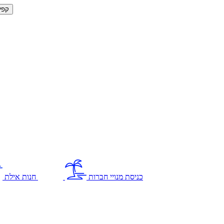
קפי
כניסת מנויי חברות
חנות אילת