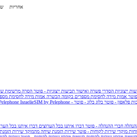
אחריות
שלוש ש
ות ייצוגיות
הסדרי פשרה ואישור תביעות ייצוגיות - פוטר
הסרה מרשימת שי
פוטר
אמות מידה לחסימת מספרים בקומה הכשרה
אמות מידה לחסימת מספר
ות פלאפון - פוטר
בלוג
בלוג - פוטר
 Pelephone
הנהלה
חברי ההנהלה - פוטר
דברו איתנו בכל הערוצים
דברו איתנו בכל הערו
וחות
מוקדי שירות לקוחות - פוטר
שירות הזמנת שיחה מהמוקד
שירות הזמנת
שימת מרכזי שירות לקוחות
רשימת מרכזי שירות לקוחות - פוטר
שירות לקוח