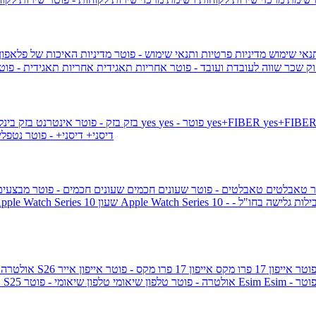
תנאי שימוש
מדיניות פרטיות ותנאי שימוש - פוטר
מדיניות האיכות של פלאפון
ק שכר שווה לעובדת ועובד - פוטר
אחריות תאגידית
אחריות תאגידית - פו
yes+FIBER
yes - פוטר
yes
144 - פוטר
בזק
בזק - פוטר
אינטרנט בזק בינל
דיסני+
דיסני+ - פוטר
נטפל
ר
טאבלטים
טאבלטים - פוטר
שעונים חכמים
שעונים חכמים - פוטר
מבצעי
ילות גלישה בחו"ל -
שעון ple Watch Series 10
אייפון 17 פרו מקס
אייפון 17 פרו מקס - פוטר
אייפון אייר
גלקסי S26 אולטרה
Esi - פוטר
Esim
טלפון שיאומי - פוטר
גלקסי S25 אולטרה - פוטר
טלפון שיאומי
ג