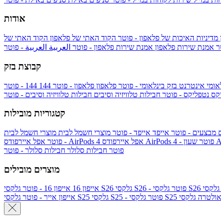
אודות
מדיניות האיכות של פלאפון - פוטר
הקוד האתי של פלאפון
הקוד האתי של
טר
אמנת שירות פלאפון
אמנת שירות פלאפון - פוטר
العربية
العربية - פוטר
קבוצת בזק
אומי
אינטרנט בזק בינלאומי - פוטר
פלאפון
פלאפון - פוטר
144
יקס
נטפליקס - פוטר
חבילות טלוויזיה וסיבים
חבילות טלוויזיה וסיבים - פוטר
קטגוריות מובילות
ם
מבצעים - פוטר
אייפד
אייפד - פוטר
מוצרי חשמל לבית
מוצרי חשמל לבית
Ap
אפל איירפודס AirPods 4 - פוטר
אפל איירפודס AirPods 4
- פוטר
פוטר
חבילות סלולר
חבילות סלולר - פוטר
מוצרים מובילים
גלקסי S26 - פוטר
גלקסי S26
אייפון 16
אייפון 16 - פוטר
לקסי S25 אולטרה
גלקסי S25 - פוטר
גלקסי S25
אייפון אייר - פוטר