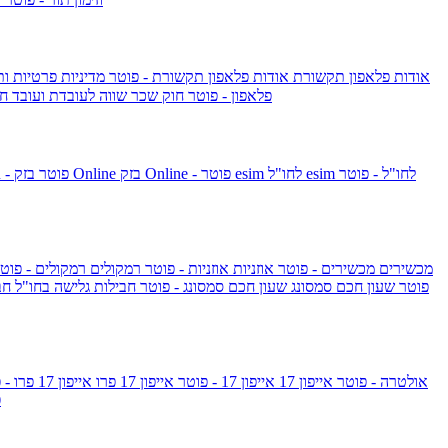
אודות פלאפון תקשורת
אודות פלאפון תקשורת - פוטר
מדיניות פרטיות ו
פלאפון - פוטר
חוק שכר שווה לעובדת ועובד
חו
esim לחו"ל - פוטר
esim לחו"ל
בזק Online - פוטר
בזק Online
yes+FIBER - פוטר
מכשירים
מכשירים - פוטר
אוזניות
אוזניות - פוטר
רמקולים
רמקולים - פוט
שעון Apple Watch Series 10 - פוטר
שעון חכם סמסונג
שעון חכם סמסונג - פוטר
חבילות גלישה בחו"ל
חב
גלקסי S26 אולטרה - פוטר
אייפון 17
אייפון 17 - פוטר
אייפון 17 פרו
אייפון 17 פרו - פוטר
m