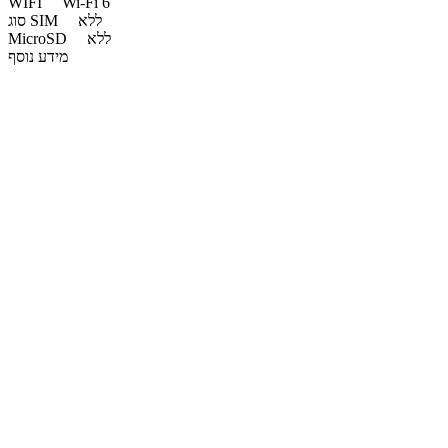
WIFI
Wi-Fi 6
ללא
סוג SIM
ללא
MicroSD
מידע נוסף