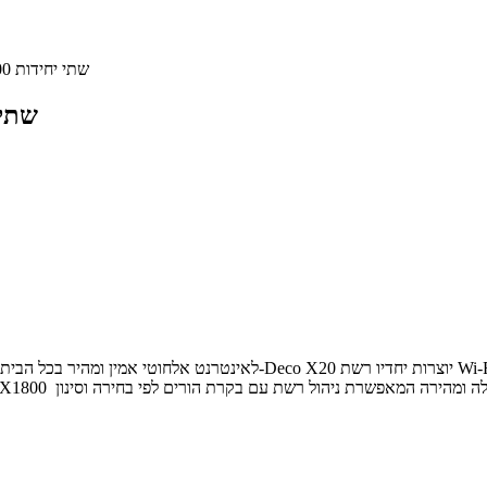
מגדיל טווח Deco X20 MESH AX1800 שתי יחידות
מגדיל טווח 1800