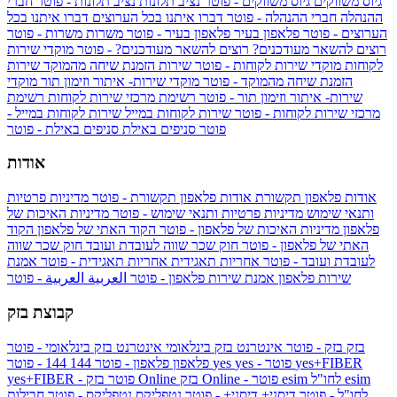
גיוס משווקים
גיוס משווקים - פוטר
נציב תלונות
נציב תלונות - פוטר
חברי
ההנהלה
חברי ההנהלה - פוטר
דברו איתנו בכל הערוצים
דברו איתנו בכל
הערוצים - פוטר
פלאפון בעיר
פלאפון בעיר - פוטר
משרות
משרות - פוטר
רוצים להשאר מעודכנים?
רוצים להשאר מעודכנים? - פוטר
מוקדי שירות
לקוחות
מוקדי שירות לקוחות - פוטר
שירות הזמנת שיחה מהמוקד
שירות
הזמנת שיחה מהמוקד - פוטר
מוקדי שירות- איתור וזימון תור
מוקדי
שירות- איתור וזימון תור - פוטר
רשימת מרכזי שירות לקוחות
רשימת
מרכזי שירות לקוחות - פוטר
שירות לקוחות במייל
שירות לקוחות במייל -
פוטר
סניפים באילת
סניפים באילת - פוטר
אודות
אודות פלאפון תקשורת
אודות פלאפון תקשורת - פוטר
מדיניות פרטיות
ותנאי שימוש
מדיניות פרטיות ותנאי שימוש - פוטר
מדיניות האיכות של
פלאפון
מדיניות האיכות של פלאפון - פוטר
הקוד האתי של פלאפון
הקוד
האתי של פלאפון - פוטר
חוק שכר שווה לעובדת ועובד
חוק שכר שווה
לעובדת ועובד - פוטר
אחריות תאגידית
אחריות תאגידית - פוטר
אמנת
שירות פלאפון
אמנת שירות פלאפון - פוטר
العربية
العربية - פוטר
קבוצת בזק
בזק
בזק - פוטר
אינטרנט בזק בינלאומי
אינטרנט בזק בינלאומי - פוטר
yes+FIBER
yes - פוטר
yes
144 - פוטר
פלאפון
פלאפון - פוטר
144
esim
esim לחו"ל
בזק Online - פוטר
בזק Online
yes+FIBER - פוטר
לחו"ל - פוטר
דיסני+
דיסני+ - פוטר
נטפליקס
נטפליקס - פוטר
חבילות