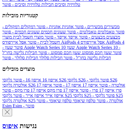
טלוויזיה וסיבים
חבילות טלוויזיה וסיבים - פוטר
קטגוריות מובילות
מכשירים
מכשירים - פוטר
אוזניות
אוזניות - פוטר
רמקולים
רמקולים -
פוטר
טאבלטים
טאבלטים - פוטר
שעונים חכמים
שעונים חכמים - פוטר
מבצעים
מבצעים - פוטר
אייפד
אייפד - פוטר
מוצרי חשמל לבית
מוצרי
אפל איירפודס AirPods 4
אפל איירפודס AirPods 4
חשמל לבית - פוטר
שעון Apple Watch Series 10 -
שעון Apple Watch Series 10
- פוטר
פוטר
שעון חכם סמסונג
שעון חכם סמסונג - פוטר
חבילות גלישה בחו"ל
חבילות גלישה בחו"ל - פוטר
חבילות סלולר
חבילות סלולר - פוטר
מוצרים מובילים
גלקסי S26 - פוטר
גלקסי S26
גלקסי S26
אייפון 16
אייפון 16 - פוטר
גלקסי S26 אולטרה - פוטר
אייפון 17
אייפון 17 - פוטר
אייפון 17
אולטרה
פרו
אייפון 17 פרו - פוטר
אייפון 17 פרו מקס
אייפון 17 פרו מקס - פוטר
גלקסי S25 - פוטר
גלקסי S25
גלקסי S25
אייפון אייר
אייפון אייר - פוטר
גלקסי S25 אולטרה - פוטר
טלפון שיאומי
טלפון שיאומי - פוטר
אולטרה
Esim - פוטר
Esim
נגישות
איפוס