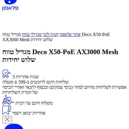
אתר פלאפון
חנות לובי
מגדילי טווח
מגדיל טווח Deco X50-PoE
AX3000 Mesh שלוש יחידות
מגדיל טווח Deco X50-PoE AX3000 Mesh
שלוש יחידות
3 שנות אחריות
שליחות חינם לרוכשים ב-599 ₪ ומעלה
​אפשרות לשליחות מהיום למחר (בימי עסקים) ובכפוף לתנאי ואזורי הכיסוי
של חברת השליחויות
משלוח חינם עד הבית
אחריות יבואן רשמי