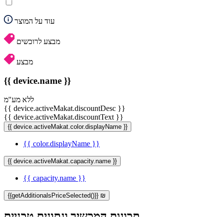
עוד על המוצר
מבצע לרוכשים
מבצע
{{ device.name }}
ללא מע"מ
{{ device.activeMakat.discountDesc }}
{{ device.activeMakat.discountText }}
{{ device.activeMakat.color.displayName }}
{{ color.displayName }}
{{ device.activeMakat.capacity.name }}
{{ capacity.name }}
{{getAdditionalsPriceSelected()}} ₪
תכונות המכשיר ונתונים טכניים