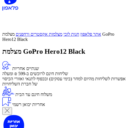
אתר פלאפון
חנות לובי
מצלמות אקסטרים ורחפנים
מצלמת GoPro
Hero12 Black
מצלמת GoPro Hero12 Black
שנתיים אחריות
שליחות חינם לרוכשים ב-599 ₪ ומעלה
אפשרות לשליחות מהיום למחר (בימי עסקים) ובכפוף לתנאי ואזורי הכיסוי
של חברת השליחויות
משלוח חינם עד הבית
אחריות יבואן רשמי