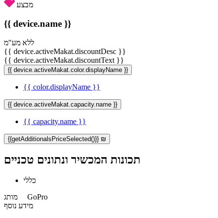
מבצע
{{ device.name }}
ללא מע"מ
{{ device.activeMakat.discountDesc }}
{{ device.activeMakat.discountText }}
{{ device.activeMakat.color.displayName }}
{{ color.displayName }}
{{ device.activeMakat.capacity.name }}
{{ capacity.name }}
{{getAdditionalsPriceSelected()}} ₪
תכונות המכשיר ונתונים טכניים
כללי
GoPro
מותג
מידע נוסף