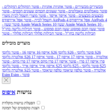
מכשירים
מכשירים - פוטר
אוזניות
אוזניות - פוטר
רמקולים
רמקולים -
פוטר
טאבלטים
טאבלטים - פוטר
שעונים חכמים
שעונים חכמים - פוטר
מבצעים
מבצעים - פוטר
אייפד
אייפד - פוטר
מוצרי חשמל לבית
מוצרי
אפל איירפודס AirPods 4
אפל איירפודס AirPods 4
חשמל לבית - פוטר
שעון Apple Watch Series 10 -
שעון Apple Watch Series 10
- פוטר
פוטר
שעון חכם סמסונג
שעון חכם סמסונג - פוטר
חבילות גלישה בחו"ל
חבילות גלישה בחו"ל - פוטר
חבילות סלולר
חבילות סלולר - פוטר
מוצרים מובילים
גלקסי S26 - פוטר
גלקסי S26
גלקסי S26
אייפון 16
אייפון 16 - פוטר
גלקסי S26 אולטרה - פוטר
אייפון 17
אייפון 17 - פוטר
אייפון 17
אולטרה
פרו
אייפון 17 פרו - פוטר
אייפון 17 פרו מקס
אייפון 17 פרו מקס - פוטר
גלקסי S25 - פוטר
גלקסי S25
גלקסי S25
אייפון אייר
אייפון אייר - פוטר
גלקסי S25 אולטרה - פוטר
טלפון שיאומי
טלפון שיאומי - פוטר
אולטרה
Esim - פוטר
Esim
נגישות
איפוס
הפעלת נגישות מקלדת
הצגת טקסטים של תמונה