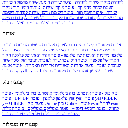
לקוחות
מוקדי שירות לקוחות - פוטר
שירות הזמנת שיחה מהמוקד
שירות
הזמנת שיחה מהמוקד - פוטר
מוקדי שירות- איתור וזימון תור
מוקדי
שירות- איתור וזימון תור - פוטר
רשימת מרכזי שירות לקוחות
רשימת
מרכזי שירות לקוחות - פוטר
שירות לקוחות במייל
שירות לקוחות במייל -
פוטר
סניפים באילת
סניפים באילת - פוטר
אודות
אודות פלאפון תקשורת
אודות פלאפון תקשורת - פוטר
מדיניות פרטיות
ותנאי שימוש
מדיניות פרטיות ותנאי שימוש - פוטר
מדיניות האיכות של
פלאפון
מדיניות האיכות של פלאפון - פוטר
הקוד האתי של פלאפון
הקוד
האתי של פלאפון - פוטר
חוק שכר שווה לעובדת ועובד
חוק שכר שווה
לעובדת ועובד - פוטר
אחריות תאגידית
אחריות תאגידית - פוטר
אמנת
שירות פלאפון
אמנת שירות פלאפון - פוטר
العربية
العربية - פוטר
קבוצת בזק
בזק
בזק - פוטר
אינטרנט בזק בינלאומי
אינטרנט בזק בינלאומי - פוטר
yes+FIBER
yes - פוטר
yes
144 - פוטר
פלאפון
פלאפון - פוטר
144
esim
esim לחו"ל
בזק Online - פוטר
בזק Online
yes+FIBER - פוטר
לחו"ל - פוטר
דיסני+
דיסני+ - פוטר
נטפליקס
נטפליקס - פוטר
חבילות
טלוויזיה וסיבים
חבילות טלוויזיה וסיבים - פוטר
קטגוריות מובילות