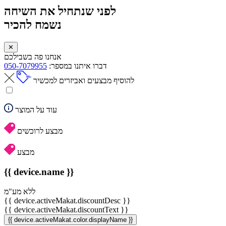
לפני שנתחיל את השיחה
נשמח להכיר
✕
אנחנו פה בשבילכם
דברו איתנו במספר:
050-7079955
להוסיף מבצעים ואביזרים למכשיר
עוד על המוצר
מבצע לרוכשים
מבצע
{{ device.name }}
ללא מע"מ
{{ device.activeMakat.discountDesc }}
{{ device.activeMakat.discountText }}
{{ device.activeMakat.color.displayName }}