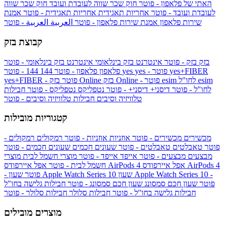
האתי של פלאפון - פוטר
חוק שכר שווה לעובדת ועובד
חוק שכר שווה
לעובדת ועובד - פוטר
אחריות תאגידית
אחריות תאגידית - פוטר
אמנת
שירות פלאפון
אמנת שירות פלאפון - פוטר
العربية
العربية - פוטר
קבוצת בזק
בזק
בזק - פוטר
אינטרנט בזק בינלאומי
אינטרנט בזק בינלאומי - פוטר
yes+FIBER
yes - פוטר
yes
144 - פוטר
פלאפון
פלאפון - פוטר
144
esim
esim לחו"ל
בזק Online - פוטר
בזק Online
yes+FIBER - פוטר
לחו"ל - פוטר
דיסני+
דיסני+ - פוטר
נטפליקס
נטפליקס - פוטר
חבילות
טלוויזיה וסיבים
חבילות טלוויזיה וסיבים - פוטר
קטגוריות מובילות
מכשירים
מכשירים - פוטר
אוזניות
אוזניות - פוטר
רמקולים
רמקולים -
פוטר
טאבלטים
טאבלטים - פוטר
שעונים חכמים
שעונים חכמים - פוטר
מבצעים
מבצעים - פוטר
אייפד
אייפד - פוטר
מוצרי חשמל לבית
מוצרי
אפל איירפודס AirPods 4
אפל איירפודס AirPods 4
חשמל לבית - פוטר
שעון Apple Watch Series 10 -
שעון Apple Watch Series 10
- פוטר
פוטר
שעון חכם סמסונג
שעון חכם סמסונג - פוטר
חבילות גלישה בחו"ל
חבילות גלישה בחו"ל - פוטר
חבילות סלולר
חבילות סלולר - פוטר
מוצרים מובילים