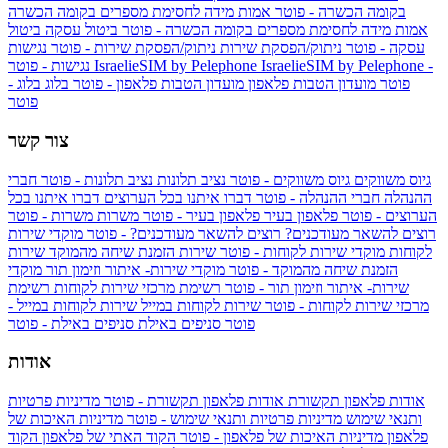
בקומה הכשרה - פוטר
אמות מידה לחסימת מספרים בקומה הכשרה
אמות מידה לחסימת מספרים בקומה הכשרה - פוטר
ביטול עסקה
ביטול
עסקה - פוטר
ניתוק/הפסקת שירות
ניתוק/הפסקת שירות - פוטר
נגישות
IsraelieSIM by Pelephone -
IsraelieSIM by Pelephone
נגישות - פוטר
פוטר
מועדון הטבות פלאפון
מועדון הטבות פלאפון - פוטר
בלוג
בלוג -
פוטר
צור קשר
גיוס משווקים
גיוס משווקים - פוטר
נציב תלונות
נציב תלונות - פוטר
חברי
ההנהלה
חברי ההנהלה - פוטר
דברו איתנו בכל הערוצים
דברו איתנו בכל
הערוצים - פוטר
פלאפון בעיר
פלאפון בעיר - פוטר
משרות
משרות - פוטר
רוצים להשאר מעודכנים?
רוצים להשאר מעודכנים? - פוטר
מוקדי שירות
לקוחות
מוקדי שירות לקוחות - פוטר
שירות הזמנת שיחה מהמוקד
שירות
הזמנת שיחה מהמוקד - פוטר
מוקדי שירות- איתור וזימון תור
מוקדי
שירות- איתור וזימון תור - פוטר
רשימת מרכזי שירות לקוחות
רשימת
מרכזי שירות לקוחות - פוטר
שירות לקוחות במייל
שירות לקוחות במייל -
פוטר
סניפים באילת
סניפים באילת - פוטר
אודות
אודות פלאפון תקשורת
אודות פלאפון תקשורת - פוטר
מדיניות פרטיות
ותנאי שימוש
מדיניות פרטיות ותנאי שימוש - פוטר
מדיניות האיכות של
פלאפון
מדיניות האיכות של פלאפון - פוטר
הקוד האתי של פלאפון
הקוד