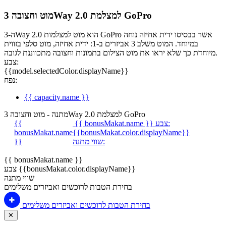
מוט וחצובה 3Way 2.0 למצלמת GoPro
ה-3Way 2.0 הוא מוט למצלמות GoPro אשר בבסיסו ידית אחיזה נוחה
במיוחד. המוט משלב 3 אביזרים ב-1: ידית אחיזה, מוט סלפי בזווית
מיוחדת כך שלא יראו את מוט הצילום בתמונות וחצובה מתכווננת לגובה.
צבע:
{{model.selectedColor.displayName}}
נפח:
{{ capacity.name }}
מתנה - מוט וחצובה 3Way 2.0 למצלמת GoPro
צבע:
{{ bonusMakat.name }}
{{
bonusMakat.name
{{bonusMakat.color.displayName}}
שווי מתנה:
}}
{{ bonusMakat.name }}
צבע {{bonusMakat.color.displayName}}
שווי מתנה
בחירת הטבות לרוכשים ואביזרים משלימים
בחירת הטבות לרוכשים ואביזרים משלימים
✕