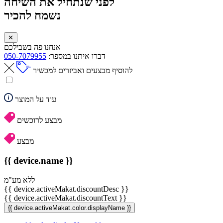
לפני שנתחיל את השיחה
נשמח להכיר
✕
אנחנו פה בשבילכם
דברו איתנו במספר:
050-7079955
להוסיף מבצעים ואביזרים למכשיר
עוד על המוצר
מבצע לרוכשים
מבצע
{{ device.name }}
ללא מע"מ
{{ device.activeMakat.discountDesc }}
{{ device.activeMakat.discountText }}
{{ device.activeMakat.color.displayName }}