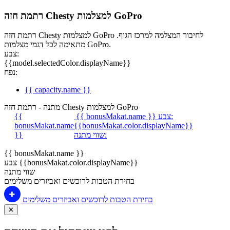
רתמת חזה Chesty למצלמות GoPro
רתמת חזה Chesty למצלמות GoPro לחיבור המצלמה למרכז הגוף.
מתאימה לכל דגמי מצלמות GoPro.
צבע:
{{model.selectedColor.displayName}}
נפח:
{{ capacity.name }}
מתנה - רתמת חזה Chesty למצלמות GoPro
צבע:
{{ bonusMakat.name }}
{{
bonusMakat.name
{{bonusMakat.color.displayName}}
שווי מתנה:
}}
{{ bonusMakat.name }}
צבע {{bonusMakat.color.displayName}}
שווי מתנה
בחירת הטבות לרוכשים ואביזרים משלימים
בחירת הטבות לרוכשים ואביזרים משלימים
✕