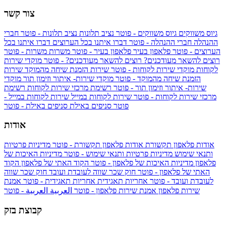
צור קשר
גיוס משווקים
גיוס משווקים - פוטר
נציב תלונות
נציב תלונות - פוטר
חברי
ההנהלה
חברי ההנהלה - פוטר
דברו איתנו בכל הערוצים
דברו איתנו בכל
הערוצים - פוטר
פלאפון בעיר
פלאפון בעיר - פוטר
משרות
משרות - פוטר
רוצים להשאר מעודכנים?
רוצים להשאר מעודכנים? - פוטר
מוקדי שירות
לקוחות
מוקדי שירות לקוחות - פוטר
שירות הזמנת שיחה מהמוקד
שירות
הזמנת שיחה מהמוקד - פוטר
מוקדי שירות- איתור וזימון תור
מוקדי
שירות- איתור וזימון תור - פוטר
רשימת מרכזי שירות לקוחות
רשימת
מרכזי שירות לקוחות - פוטר
שירות לקוחות במייל
שירות לקוחות במייל -
פוטר
סניפים באילת
סניפים באילת - פוטר
אודות
אודות פלאפון תקשורת
אודות פלאפון תקשורת - פוטר
מדיניות פרטיות
ותנאי שימוש
מדיניות פרטיות ותנאי שימוש - פוטר
מדיניות האיכות של
פלאפון
מדיניות האיכות של פלאפון - פוטר
הקוד האתי של פלאפון
הקוד
האתי של פלאפון - פוטר
חוק שכר שווה לעובדת ועובד
חוק שכר שווה
לעובדת ועובד - פוטר
אחריות תאגידית
אחריות תאגידית - פוטר
אמנת
שירות פלאפון
אמנת שירות פלאפון - פוטר
العربية
العربية - פוטר
קבוצת בזק