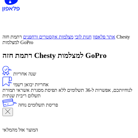
אתר פלאפון
חנות לובי
מצלמות אקסטרים ורחפנים
רתמת חזה Chesty
למצלמות GoPro
רתמת חזה Chesty למצלמות GoPro
שנה אחריות
אחריות יבואן רשמי
לנוחיותכם, אפשרות ל-36 תשלומים ללא תפיסת מסגרת אשראי תמורת
תשלום ריבית שנתית
פריסת תשלומים נוחה
המוצר אזל מהמלאי