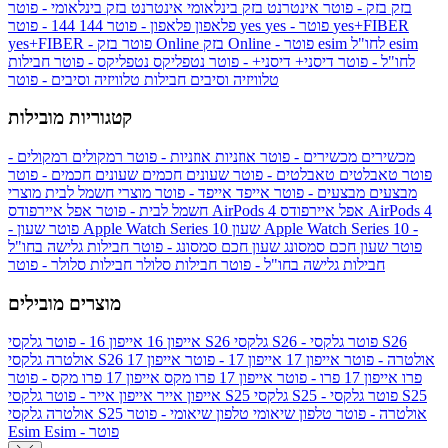
בזק
בזק - פוטר
אינטרנט בזק בינלאומי
אינטרנט בזק בינלאומי - פוטר
yes+FIBER
yes - פוטר
yes
144 - פוטר
פלאפון
פלאפון - פוטר
144
esim
esim לחו"ל
בזק Online - פוטר
בזק Online
yes+FIBER - פוטר
לחו"ל - פוטר
דיסני+
דיסני+ - פוטר
נטפליקס
נטפליקס - פוטר
חבילות
טלוויזיה וסיבים
חבילות טלוויזיה וסיבים - פוטר
קטגוריות מובילות
מכשירים
מכשירים - פוטר
אוזניות
אוזניות - פוטר
רמקולים
רמקולים -
פוטר
טאבלטים
טאבלטים - פוטר
שעונים חכמים
שעונים חכמים - פוטר
מבצעים
מבצעים - פוטר
אייפד
אייפד - פוטר
מוצרי חשמל לבית
מוצרי
אפל איירפודס AirPods 4
אפל איירפודס AirPods 4
חשמל לבית - פוטר
שעון Apple Watch Series 10 -
שעון Apple Watch Series 10
- פוטר
פוטר
שעון חכם סמסונג
שעון חכם סמסונג - פוטר
חבילות גלישה בחו"ל
חבילות גלישה בחו"ל - פוטר
חבילות סלולר
חבילות סלולר - פוטר
מוצרים מובילים
גלקסי S26 - פוטר
גלקסי S26
גלקסי S26
אייפון 16
אייפון 16 - פוטר
גלקסי S26 אולטרה - פוטר
אייפון 17
אייפון 17 - פוטר
אייפון 17
אולטרה
פרו
אייפון 17 פרו - פוטר
אייפון 17 פרו מקס
אייפון 17 פרו מקס - פוטר
גלקסי S25 - פוטר
גלקסי S25
גלקסי S25
אייפון אייר
אייפון אייר - פוטר
גלקסי S25 אולטרה - פוטר
טלפון שיאומי
טלפון שיאומי - פוטר
אולטרה
Esim - פוטר
Esim