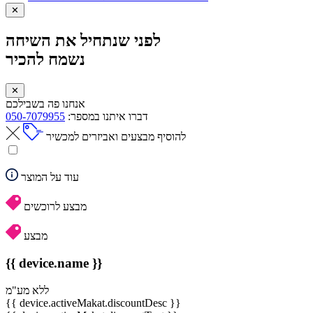
✕
לפני שנתחיל את השיחה
נשמח להכיר
✕
אנחנו פה בשבילכם
דברו איתנו במספר:
050-7079955
להוסיף מבצעים ואביזרים למכשיר
עוד על המוצר
מבצע לרוכשים
מבצע
{{ device.name }}
ללא מע"מ
{{ device.activeMakat.discountDesc }}