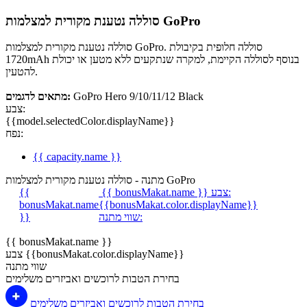
סוללה נטענת מקורית למצלמות GoPro
סוללה נטענת מקורית למצלמות GoPro. סוללה חלופית בקיבולת
1720mAh בנוסף לסוללה הקיימת, למקרה שנתקעים ללא מטען או יכולת
להטעין.
GoPro Hero 9/10/11/12 Black
מתאים לדגמים:
צבע:
{{model.selectedColor.displayName}}
נפח:
{{ capacity.name }}
מתנה - סוללה נטענת מקורית למצלמות GoPro
צבע:
{{ bonusMakat.name }}
{{
bonusMakat.name
{{bonusMakat.color.displayName}}
שווי מתנה:
}}
{{ bonusMakat.name }}
צבע {{bonusMakat.color.displayName}}
שווי מתנה
בחירת הטבות לרוכשים ואביזרים משלימים
בחירת הטבות לרוכשים ואביזרים משלימים