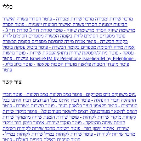
כללי
מרכזי שירות ומכירה
מרכזי שירות ומכירה - פוטר
הסדרי פשרה ואישור
תביעות ייצוגיות
הסדרי פשרה ואישור תביעות ייצוגיות - פוטר
הסרה
מרשימת שיווק
הסרה מרשימת שיווק - פוטר
סגירת דור 3
סגירת דור 3 -
פוטר
מספרים חסומים לחיוג בקומה הכשרה
מספרים חסומים לחיוג
בקומה הכשרה - פוטר
אמות מידה לחסימת מספרים בקומה הכשרה
אמות מידה לחסימת מספרים בקומה הכשרה - פוטר
ביטול עסקה
ביטול
עסקה - פוטר
ניתוק/הפסקת שירות
ניתוק/הפסקת שירות - פוטר
נגישות
IsraelieSIM by Pelephone -
IsraelieSIM by Pelephone
נגישות - פוטר
פוטר
מועדון הטבות פלאפון
מועדון הטבות פלאפון - פוטר
בלוג
בלוג -
פוטר
צור קשר
גיוס משווקים
גיוס משווקים - פוטר
נציב תלונות
נציב תלונות - פוטר
חברי
ההנהלה
חברי ההנהלה - פוטר
דברו איתנו בכל הערוצים
דברו איתנו בכל
הערוצים - פוטר
פלאפון בעיר
פלאפון בעיר - פוטר
משרות
משרות - פוטר
רוצים להשאר מעודכנים?
רוצים להשאר מעודכנים? - פוטר
מוקדי שירות
לקוחות
מוקדי שירות לקוחות - פוטר
שירות הזמנת שיחה מהמוקד
שירות
הזמנת שיחה מהמוקד - פוטר
מוקדי שירות- איתור וזימון תור
מוקדי
שירות- איתור וזימון תור - פוטר
רשימת מרכזי שירות לקוחות
רשימת
מרכזי שירות לקוחות - פוטר
שירות לקוחות במייל
שירות לקוחות במייל -
פוטר
סניפים באילת
סניפים באילת - פוטר