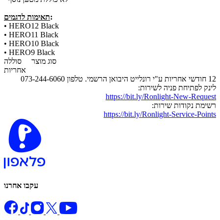
:
תאימות לדגמים
•
HERO12 Black
•
HERO11 Black
•
HERO10 Black
•
HERO9 Black
סוג מוצר
סוללה
אחריות
12 חודשי אחריות ע"י רונלייט היבואן הרשמי. טלפון 073-244-6060
לינק לפתיחת פניה לשירות:
https://bit.ly/Ronlight-New-Request
רשימת נקודות שירות:
https://bit.ly/Ronlight-Service-Points
עקבו אחרנו