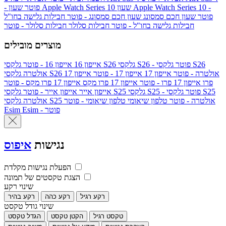
שעון Apple Watch Series 10 -
שעון Apple Watch Series 10
- פוטר
פוטר
שעון חכם סמסונג
שעון חכם סמסונג - פוטר
חבילות גלישה בחו"ל
חבילות גלישה בחו"ל - פוטר
חבילות סלולר
חבילות סלולר - פוטר
מוצרים מובילים
גלקסי S26 - פוטר
גלקסי S26
גלקסי S26
אייפון 16
אייפון 16 - פוטר
גלקסי S26 אולטרה - פוטר
אייפון 17
אייפון 17 - פוטר
אייפון 17
אולטרה
פרו
אייפון 17 פרו - פוטר
אייפון 17 פרו מקס
אייפון 17 פרו מקס - פוטר
גלקסי S25 - פוטר
גלקסי S25
גלקסי S25
אייפון אייר
אייפון אייר - פוטר
גלקסי S25 אולטרה - פוטר
טלפון שיאומי
טלפון שיאומי - פוטר
אולטרה
Esim - פוטר
Esim
נגישות
איפוס
הפעלת נגישות מקלדת
הצגת טקסטים של תמונה
שינוי רקע
רקע רגיל
רקע כהה
רקע בהיר
שינוי גודל טקסט
טקסט רגיל
הקטן טקסט
הגדל טקסט