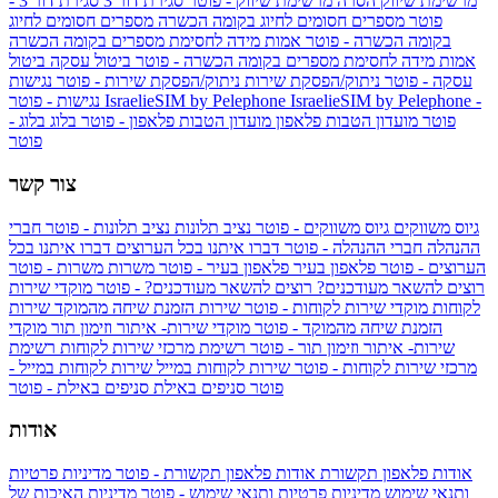
מרשימת שיווק
הסרה מרשימת שיווק - פוטר
סגירת דור 3
סגירת דור 3 -
פוטר
מספרים חסומים לחיוג בקומה הכשרה
מספרים חסומים לחיוג
בקומה הכשרה - פוטר
אמות מידה לחסימת מספרים בקומה הכשרה
אמות מידה לחסימת מספרים בקומה הכשרה - פוטר
ביטול עסקה
ביטול
עסקה - פוטר
ניתוק/הפסקת שירות
ניתוק/הפסקת שירות - פוטר
נגישות
IsraelieSIM by Pelephone -
IsraelieSIM by Pelephone
נגישות - פוטר
פוטר
מועדון הטבות פלאפון
מועדון הטבות פלאפון - פוטר
בלוג
בלוג -
פוטר
צור קשר
גיוס משווקים
גיוס משווקים - פוטר
נציב תלונות
נציב תלונות - פוטר
חברי
ההנהלה
חברי ההנהלה - פוטר
דברו איתנו בכל הערוצים
דברו איתנו בכל
הערוצים - פוטר
פלאפון בעיר
פלאפון בעיר - פוטר
משרות
משרות - פוטר
רוצים להשאר מעודכנים?
רוצים להשאר מעודכנים? - פוטר
מוקדי שירות
לקוחות
מוקדי שירות לקוחות - פוטר
שירות הזמנת שיחה מהמוקד
שירות
הזמנת שיחה מהמוקד - פוטר
מוקדי שירות- איתור וזימון תור
מוקדי
שירות- איתור וזימון תור - פוטר
רשימת מרכזי שירות לקוחות
רשימת
מרכזי שירות לקוחות - פוטר
שירות לקוחות במייל
שירות לקוחות במייל -
פוטר
סניפים באילת
סניפים באילת - פוטר
אודות
אודות פלאפון תקשורת
אודות פלאפון תקשורת - פוטר
מדיניות פרטיות
ותנאי שימוש
מדיניות פרטיות ותנאי שימוש - פוטר
מדיניות האיכות של