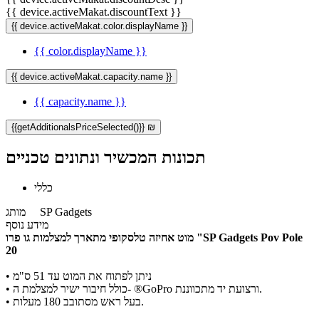
{{ device.activeMakat.discountText }}
{{ device.activeMakat.color.displayName }}
{{ color.displayName }}
{{ device.activeMakat.capacity.name }}
{{ capacity.name }}
{{getAdditionalsPriceSelected()}} ₪
תכונות המכשיר ונתונים טכניים
כללי
SP Gadgets
מותג
מידע נוסף
מוט אחיזה טלסקופי מתארך למצלמות גו פרו "SP Gadgets Pov Pole
20
ניתן לפתוח את המוט עד 51 ס"מ
•
כולל חיבור ישיר למצלמת ה- ®GoPro ורצועת יד מתכווננת.
•
בעל ראש מסתובב 180 מעלות.
•