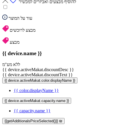
להוסיף מבצעים ואביזרים למכשיר
עוד על המוצר
מבצע לרוכשים
מבצע
{{ device.name }}
ללא מע"מ
{{ device.activeMakat.discountDesc }}
{{ device.activeMakat.discountText }}
{{ device.activeMakat.color.displayName }}
{{ color.displayName }}
{{ device.activeMakat.capacity.name }}
{{ capacity.name }}
{{getAdditionalsPriceSelected()}} ₪