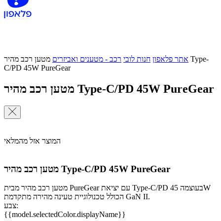
אתר פלאפון
חנות לובי
רכב - מטענים ואביזרים
מטען רכב מהיר Type-
C/PD 45W PureGear
מטען רכב מהיר Type-C/PD 45W PureGear
המוצר אזל מהמלאי
מטען רכב מהיר Type-C/PD 45W PureGear
מטען רכב מהיר מבית PureGear עם יציאת Type-C/PD בעוצמה 45W
הכולל טכנולוגיית טעינה מהירה מתקדמת GaN II.
צבע:
{{model.selectedColor.displayName}}