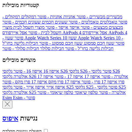
קטגוריות מובילות
מכשירים
מכשירים - פוטר
אוזניות
אוזניות - פוטר
רמקולים
רמקולים -
פוטר
טאבלטים
טאבלטים - פוטר
שעונים חכמים
שעונים חכמים - פוטר
מבצעים
מבצעים - פוטר
אייפד
אייפד - פוטר
מוצרי חשמל לבית
מוצרי
אפל איירפודס AirPods 4
אפל איירפודס AirPods 4
חשמל לבית - פוטר
שעון Apple Watch Series 10 -
שעון Apple Watch Series 10
- פוטר
פוטר
שעון חכם סמסונג
שעון חכם סמסונג - פוטר
חבילות גלישה בחו"ל
חבילות גלישה בחו"ל - פוטר
חבילות סלולר
חבילות סלולר - פוטר
מוצרים מובילים
גלקסי S26 - פוטר
גלקסי S26
גלקסי S26
אייפון 16
אייפון 16 - פוטר
גלקסי S26 אולטרה - פוטר
אייפון 17
אייפון 17 - פוטר
אייפון 17
אולטרה
פרו
אייפון 17 פרו - פוטר
אייפון 17 פרו מקס
אייפון 17 פרו מקס - פוטר
גלקסי S25 - פוטר
גלקסי S25
גלקסי S25
אייפון אייר
אייפון אייר - פוטר
גלקסי S25 אולטרה - פוטר
טלפון שיאומי
טלפון שיאומי - פוטר
אולטרה
Esim - פוטר
Esim
נגישות
איפוס
הפעלת נגישות מקלדת