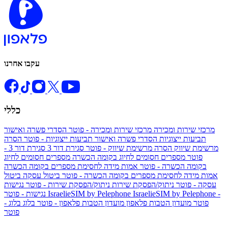
עקבו אחרנו
כללי
מרכזי שירות ומכירה
מרכזי שירות ומכירה - פוטר
הסדרי פשרה ואישור
תביעות ייצוגיות
הסדרי פשרה ואישור תביעות ייצוגיות - פוטר
הסרה
מרשימת שיווק
הסרה מרשימת שיווק - פוטר
סגירת דור 3
סגירת דור 3 -
פוטר
מספרים חסומים לחיוג בקומה הכשרה
מספרים חסומים לחיוג
בקומה הכשרה - פוטר
אמות מידה לחסימת מספרים בקומה הכשרה
אמות מידה לחסימת מספרים בקומה הכשרה - פוטר
ביטול עסקה
ביטול
עסקה - פוטר
ניתוק/הפסקת שירות
ניתוק/הפסקת שירות - פוטר
נגישות
IsraelieSIM by Pelephone -
IsraelieSIM by Pelephone
נגישות - פוטר
פוטר
מועדון הטבות פלאפון
מועדון הטבות פלאפון - פוטר
בלוג
בלוג -
פוטר