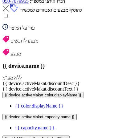
דברו איתנו במספר:
050-7079955
להוסיף מבצעים ואביזרים למכשיר
עוד על המוצר
מבצע לרוכשים
מבצע
{{ device.name }}
ללא מע"מ
{{ device.activeMakat.discountDesc }}
{{ device.activeMakat.discountText }}
{{ device.activeMakat.color.displayName }}
{{ color.displayName }}
{{ device.activeMakat.capacity.name }}
{{ capacity.name }}