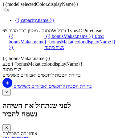
{{model.selectedColor.displayName}}
נפח:
{{ capacity.name }}
מתנה - מטען רכב מהיר 65W וכבל Type-C PureGear
צבע:
{{ bonusMakat.name }}
{{
bonusMakat.name
{{bonusMakat.color.displayName}}
שווי מתנה:
}}
{{ bonusMakat.name }}
צבע {{bonusMakat.color.displayName}}
שווי מתנה
בחירת הטבות לרוכשים ואביזרים משלימים
בחירת הטבות לרוכשים ואביזרים משלימים
✕
לפני שנתחיל את השיחה
נשמח להכיר
✕
אנחנו פה בשבילכם