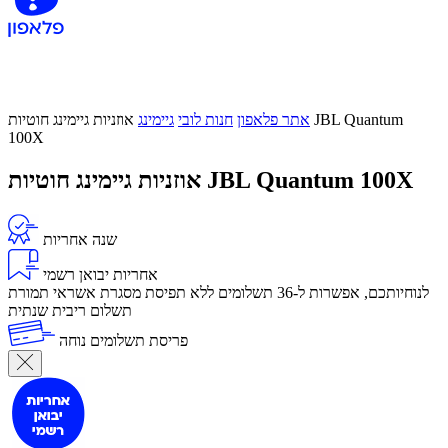
אתר פלאפון
חנות לובי
גיימינג
אוזניות גיימינג חוטיות JBL Quantum
100X
אוזניות גיימינג חוטיות JBL Quantum 100X
שנה אחריות
אחריות יבואן רשמי
לנוחיותכם, אפשרות ל-36 תשלומים ללא תפיסת מסגרת אשראי תמורת
תשלום ריבית שנתית
פריסת תשלומים נוחה