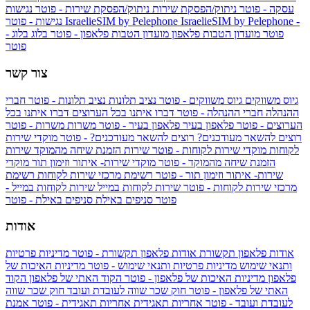
עסקה - פוטר
ניתוק/הפסקת שירות
ניתוק/הפסקת שירות - פוטר
נגישות
IsraelieSIM by Pelephone -
IsraelieSIM by Pelephone
נגישות - פוטר
פוטר
מועדון הטבות פלאפון
מועדון הטבות פלאפון - פוטר
בלוג
בלוג -
פוטר
צור קשר
גיוס משווקים
גיוס משווקים - פוטר
נציב תלונות
נציב תלונות - פוטר
חברי
ההנהלה
חברי ההנהלה - פוטר
דברו איתנו בכל הערוצים
דברו איתנו בכל
הערוצים - פוטר
פלאפון בעיר
פלאפון בעיר - פוטר
משרות
משרות - פוטר
רוצים להשאר מעודכנים?
רוצים להשאר מעודכנים? - פוטר
מוקדי שירות
לקוחות
מוקדי שירות לקוחות - פוטר
שירות הזמנת שיחה מהמוקד
שירות
הזמנת שיחה מהמוקד - פוטר
מוקדי שירות- איתור וזימון תור
מוקדי
שירות- איתור וזימון תור - פוטר
רשימת מרכזי שירות לקוחות
רשימת
מרכזי שירות לקוחות - פוטר
שירות לקוחות במייל
שירות לקוחות במייל -
פוטר
סניפים באילת
סניפים באילת - פוטר
אודות
אודות פלאפון תקשורת
אודות פלאפון תקשורת - פוטר
מדיניות פרטיות
ותנאי שימוש
מדיניות פרטיות ותנאי שימוש - פוטר
מדיניות האיכות של
פלאפון
מדיניות האיכות של פלאפון - פוטר
הקוד האתי של פלאפון
הקוד
האתי של פלאפון - פוטר
חוק שכר שווה לעובדת ועובד
חוק שכר שווה
לעובדת ועובד - פוטר
אחריות תאגידית
אחריות תאגידית - פוטר
אמנת