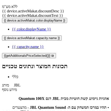
ללא מע"מ
{{ device.activeMakat.discountDesc }}
{{ device.activeMakat.discountText }}
{{ device.activeMakat.color.displayName }}
{{ color.displayName }}
{{ device.activeMakat.capacity.name }}
{{ capacity.name }}
{{getAdditionalsPriceSelected()}} ₪
תכונות המוצר ונתונים טכניים
כללי
JBL
מותג
מידע נוסף
אוזניות גיימינג קשת חוטיות מבית JBL דגם Quantum 100X
•
תהיו במרכז המשחק עם ה- JBL Quantum Sound
- מהצעדים