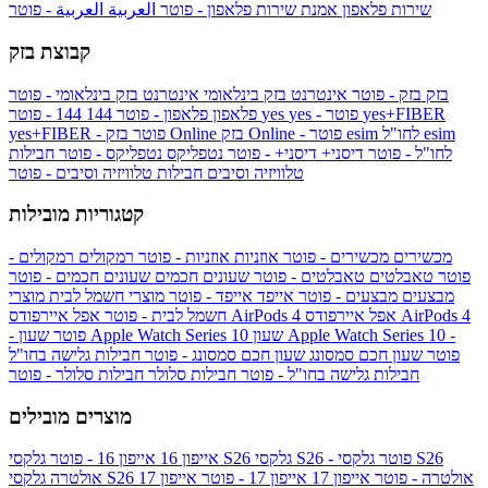
שירות פלאפון
אמנת שירות פלאפון - פוטר
العربية
العربية - פוטר
קבוצת בזק
בזק
בזק - פוטר
אינטרנט בזק בינלאומי
אינטרנט בזק בינלאומי - פוטר
yes+FIBER
yes - פוטר
yes
144 - פוטר
פלאפון
פלאפון - פוטר
144
esim
esim לחו"ל
בזק Online - פוטר
בזק Online
yes+FIBER - פוטר
לחו"ל - פוטר
דיסני+
דיסני+ - פוטר
נטפליקס
נטפליקס - פוטר
חבילות
טלוויזיה וסיבים
חבילות טלוויזיה וסיבים - פוטר
קטגוריות מובילות
מכשירים
מכשירים - פוטר
אוזניות
אוזניות - פוטר
רמקולים
רמקולים -
פוטר
טאבלטים
טאבלטים - פוטר
שעונים חכמים
שעונים חכמים - פוטר
מבצעים
מבצעים - פוטר
אייפד
אייפד - פוטר
מוצרי חשמל לבית
מוצרי
אפל איירפודס AirPods 4
אפל איירפודס AirPods 4
חשמל לבית - פוטר
שעון Apple Watch Series 10 -
שעון Apple Watch Series 10
- פוטר
פוטר
שעון חכם סמסונג
שעון חכם סמסונג - פוטר
חבילות גלישה בחו"ל
חבילות גלישה בחו"ל - פוטר
חבילות סלולר
חבילות סלולר - פוטר
מוצרים מובילים
גלקסי S26 - פוטר
גלקסי S26
גלקסי S26
אייפון 16
אייפון 16 - פוטר
גלקסי S26 אולטרה - פוטר
אייפון 17
אייפון 17 - פוטר
אייפון 17
אולטרה