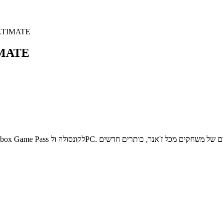
מנוי ל12 חודשים
מנוי ל12 