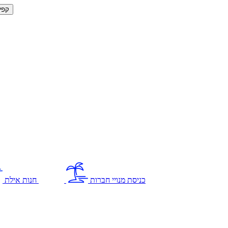
קפי
כניסת מנויי חברות
חנות אילת