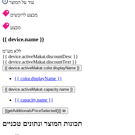
עוד על המוצר
מבצע לרוכשים
מבצע
{{ device.name }}
ללא מע"מ
{{ device.activeMakat.discountDesc }}
{{ device.activeMakat.discountText }}
{{ device.activeMakat.color.displayName }}
{{ color.displayName }}
{{ device.activeMakat.capacity.name }}
{{ capacity.name }}
{{getAdditionalsPriceSelected()}} ₪
תכונות המוצר ונתונים טכניים