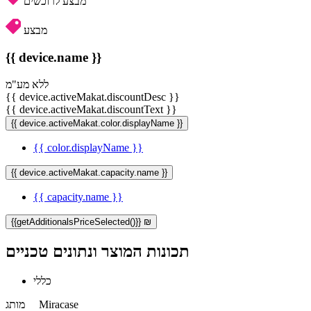
מבצע לרוכשים
מבצע
{{ device.name }}
ללא מע"מ
{{ device.activeMakat.discountDesc }}
{{ device.activeMakat.discountText }}
{{ device.activeMakat.color.displayName }}
{{ color.displayName }}
{{ device.activeMakat.capacity.name }}
{{ capacity.name }}
{{getAdditionalsPriceSelected()}} ₪
תכונות המוצר ונתונים טכניים
כללי
Miracase
מותג