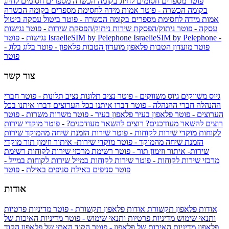
פוטר
מספרים חסומים לחיוג בקומה הכשרה
מספרים חסומים לחיוג
בקומה הכשרה - פוטר
אמות מידה לחסימת מספרים בקומה הכשרה
אמות מידה לחסימת מספרים בקומה הכשרה - פוטר
ביטול עסקה
ביטול
עסקה - פוטר
ניתוק/הפסקת שירות
ניתוק/הפסקת שירות - פוטר
נגישות
IsraelieSIM by Pelephone -
IsraelieSIM by Pelephone
נגישות - פוטר
פוטר
מועדון הטבות פלאפון
מועדון הטבות פלאפון - פוטר
בלוג
בלוג -
פוטר
צור קשר
גיוס משווקים
גיוס משווקים - פוטר
נציב תלונות
נציב תלונות - פוטר
חברי
ההנהלה
חברי ההנהלה - פוטר
דברו איתנו בכל הערוצים
דברו איתנו בכל
הערוצים - פוטר
פלאפון בעיר
פלאפון בעיר - פוטר
משרות
משרות - פוטר
רוצים להשאר מעודכנים?
רוצים להשאר מעודכנים? - פוטר
מוקדי שירות
לקוחות
מוקדי שירות לקוחות - פוטר
שירות הזמנת שיחה מהמוקד
שירות
הזמנת שיחה מהמוקד - פוטר
מוקדי שירות- איתור וזימון תור
מוקדי
שירות- איתור וזימון תור - פוטר
רשימת מרכזי שירות לקוחות
רשימת
מרכזי שירות לקוחות - פוטר
שירות לקוחות במייל
שירות לקוחות במייל -
פוטר
סניפים באילת
סניפים באילת - פוטר
אודות
אודות פלאפון תקשורת
אודות פלאפון תקשורת - פוטר
מדיניות פרטיות
ותנאי שימוש
מדיניות פרטיות ותנאי שימוש - פוטר
מדיניות האיכות של
פלאפון
מדיניות האיכות של פלאפון - פוטר
הקוד האתי של פלאפון
הקוד