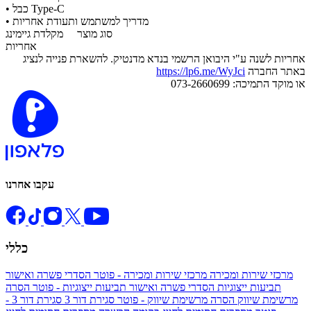
• כבל Type-C
• מדריך למשתמש ותעודת אחריות
סוג מוצר
מקלדת גיימינג
אחריות
אחריות לשנה ע"י היבואן הרשמי בנדא מדנטיק. להשארת פנייה לנציג
באתר החברה
https://lp6.me/WyJci
או מוקד התמיכה: 073-2660699
עקבו אחרנו
כללי
מרכזי שירות ומכירה
מרכזי שירות ומכירה - פוטר
הסדרי פשרה ואישור
תביעות ייצוגיות
הסדרי פשרה ואישור תביעות ייצוגיות - פוטר
הסרה
מרשימת שיווק
הסרה מרשימת שיווק - פוטר
סגירת דור 3
סגירת דור 3 -