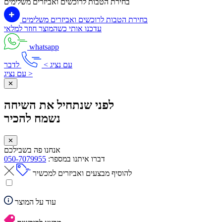
בחירת הטבות לרוכשים ואביזרים משלימים
בחירת הטבות לרוכשים ואביזרים משלימים
עדכנו אותי כשהמוצר חוזר למלאי
whatsapp
עם נציג >
לדבר
עם נציג >
✕
לפני שנתחיל את השיחה
נשמח להכיר
✕
אנחנו פה בשבילכם
דברו איתנו במספר:
050-7079955
להוסיף מבצעים ואביזרים למכשיר
עוד על המוצר