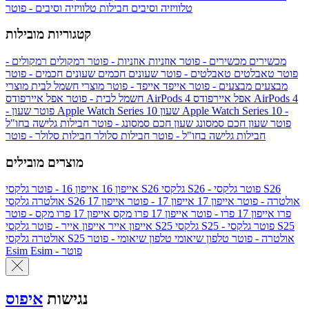
טלוויזיה וסיבים
חבילות טלוויזיה וסיבים - פוטר
קטגוריות מובילות
מכשירים
מכשירים - פוטר
אוזניות
אוזניות - פוטר
רמקולים
רמקולים -
פוטר
טאבלטים
טאבלטים - פוטר
שעונים חכמים
שעונים חכמים - פוטר
מבצעים
מבצעים - פוטר
אייפד
אייפד - פוטר
מוצרי חשמל לבית
מוצרי
אפל איירפודס AirPods 4
אפל איירפודס AirPods 4
חשמל לבית - פוטר
שעון Apple Watch Series 10 -
שעון Apple Watch Series 10
- פוטר
פוטר
שעון חכם סמסונג
שעון חכם סמסונג - פוטר
חבילות גלישה בחו"ל
חבילות גלישה בחו"ל - פוטר
חבילות סלולר
חבילות סלולר - פוטר
מוצרים מובילים
גלקסי S26 - פוטר
גלקסי S26
גלקסי S26
אייפון 16
אייפון 16 - פוטר
גלקסי S26 אולטרה - פוטר
אייפון 17
אייפון 17 - פוטר
אייפון 17
אולטרה
פרו
אייפון 17 פרו - פוטר
אייפון 17 פרו מקס
אייפון 17 פרו מקס - פוטר
גלקסי S25 - פוטר
גלקסי S25
גלקסי S25
אייפון אייר
אייפון אייר - פוטר
גלקסי S25 אולטרה - פוטר
טלפון שיאומי
טלפון שיאומי - פוטר
אולטרה
Esim - פוטר
Esim
נגישות
איפוס