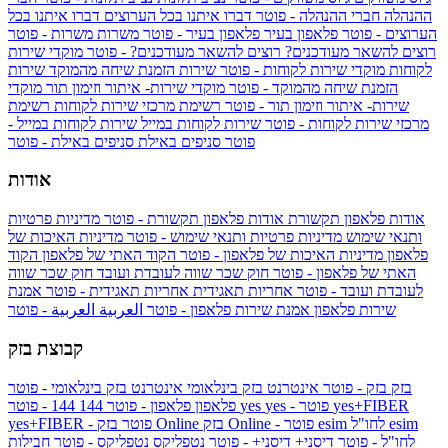
ההנהלה
חברי ההנהלה - פוטר
דברו איתנו בכל הערוצים
דברו איתנו בכל
הערוצים - פוטר
פלאפון בעיר
פלאפון בעיר - פוטר
משרות
משרות - פוטר
רוצים להשאר מעודכנים?
רוצים להשאר מעודכנים? - פוטר
מוקדי שירות
לקוחות
מוקדי שירות לקוחות - פוטר
שירות הזמנת שיחה מהמוקד
שירות
הזמנת שיחה מהמוקד - פוטר
מוקדי שירות- איתור וזימון תור
מוקדי
שירות- איתור וזימון תור - פוטר
רשימת מרכזי שירות לקוחות
רשימת
מרכזי שירות לקוחות - פוטר
שירות לקוחות במייל
שירות לקוחות במייל -
פוטר
סניפים באילת
סניפים באילת - פוטר
אודות
אודות פלאפון תקשורת
אודות פלאפון תקשורת - פוטר
מדיניות פרטיות
ותנאי שימוש
מדיניות פרטיות ותנאי שימוש - פוטר
מדיניות האיכות של
פלאפון
מדיניות האיכות של פלאפון - פוטר
הקוד האתי של פלאפון
הקוד
האתי של פלאפון - פוטר
חוק שכר שווה לעובדת ועובד
חוק שכר שווה
לעובדת ועובד - פוטר
אחריות תאגידית
אחריות תאגידית - פוטר
אמנת
שירות פלאפון
אמנת שירות פלאפון - פוטר
العربية
العربية - פוטר
קבוצת בזק
בזק
בזק - פוטר
אינטרנט בזק בינלאומי
אינטרנט בזק בינלאומי - פוטר
yes+FIBER
yes - פוטר
yes
144 - פוטר
פלאפון
פלאפון - פוטר
144
esim
esim לחו"ל
בזק Online - פוטר
בזק Online
yes+FIBER - פוטר
לחו"ל - פוטר
דיסני+
דיסני+ - פוטר
נטפליקס
נטפליקס - פוטר
חבילות