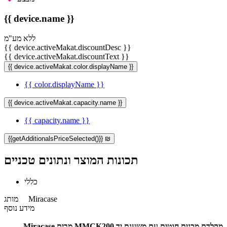
{{ device.name }}
ללא מע"מ
{{ device.activeMakat.discountDesc }}
{{ device.activeMakat.discountText }}
{{ device.activeMakat.color.displayName }}
{{ color.displayName }}
{{ device.activeMakat.capacity.name }}
{{ capacity.name }}
{{getAdditionalsPriceSelected()}} ₪
תכונות המוצר ונתונים טכניים
כללי
Miracase
מותג
מידע נוסף
מקלדת מכנית חוטית עם משענת יד MMCK200 מבית Miracase