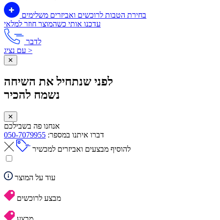
בחירת הטבות לרוכשים ואביזרים משלימים
עדכנו אותי כשהמוצר חוזר למלאי
לדבר
עם נציג >
✕
לפני שנתחיל את השיחה
נשמח להכיר
✕
אנחנו פה בשבילכם
דברו איתנו במספר:
050-7079955
להוסיף מבצעים ואביזרים למכשיר
עוד על המוצר
מבצע לרוכשים
מבצע