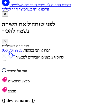
בחירת הטבות לרוכשים ואביזרים משלימים
עדכנו אותי כשהמוצר חוזר למלאי
✕
לפני שנתחיל את השיחה
נשמח להכיר
✕
אנחנו פה בשבילכם
דברו איתנו במספר:
050-7079955
להוסיף מבצעים ואביזרים למכשיר
עוד על המוצר
מבצע לרוכשים
מבצע
{{ device.name }}