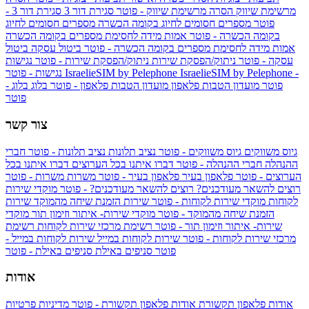
מרשימת שיווק
הסרה מרשימת שיווק - פוטר
סגירת דור 3
סגירת דור 3 -
פוטר
מספרים חסומים לחיוג בקומה הכשרה
מספרים חסומים לחיוג
בקומה הכשרה - פוטר
אמות מידה לחסימת מספרים בקומה הכשרה
אמות מידה לחסימת מספרים בקומה הכשרה - פוטר
ביטול עסקה
ביטול
עסקה - פוטר
ניתוק/הפסקת שירות
ניתוק/הפסקת שירות - פוטר
נגישות
IsraelieSIM by Pelephone -
IsraelieSIM by Pelephone
נגישות - פוטר
פוטר
מועדון הטבות פלאפון
מועדון הטבות פלאפון - פוטר
בלוג
בלוג -
פוטר
צור קשר
גיוס משווקים
גיוס משווקים - פוטר
נציב תלונות
נציב תלונות - פוטר
חברי
ההנהלה
חברי ההנהלה - פוטר
דברו איתנו בכל הערוצים
דברו איתנו בכל
הערוצים - פוטר
פלאפון בעיר
פלאפון בעיר - פוטר
משרות
משרות - פוטר
רוצים להשאר מעודכנים?
רוצים להשאר מעודכנים? - פוטר
מוקדי שירות
לקוחות
מוקדי שירות לקוחות - פוטר
שירות הזמנת שיחה מהמוקד
שירות
הזמנת שיחה מהמוקד - פוטר
מוקדי שירות- איתור וזימון תור
מוקדי
שירות- איתור וזימון תור - פוטר
רשימת מרכזי שירות לקוחות
רשימת
מרכזי שירות לקוחות - פוטר
שירות לקוחות במייל
שירות לקוחות במייל -
פוטר
סניפים באילת
סניפים באילת - פוטר
אודות
אודות פלאפון תקשורת
אודות פלאפון תקשורת - פוטר
מדיניות פרטיות