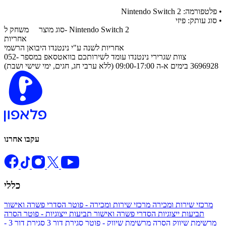
• פלטפורמה: Nintendo Switch 2
• סוג עותק: פיזי
משחק ל- Nintendo Switch 2
סוג מוצר
אחריות
אחריות לשנה ע"י נינטנדו היבואן הרשמי
צוות שגרירי נינטנדו עומד לשירותכם בוואטסאפ במספר 052-
3696928 בימים א-ה 09:00-17:00 (ללא ערבי חג, חגים, ימי שישי ושבת)
עקבו אחרנו
כללי
מרכזי שירות ומכירה
מרכזי שירות ומכירה - פוטר
הסדרי פשרה ואישור
תביעות ייצוגיות
הסדרי פשרה ואישור תביעות ייצוגיות - פוטר
הסרה
מרשימת שיווק
הסרה מרשימת שיווק - פוטר
סגירת דור 3
סגירת דור 3 -