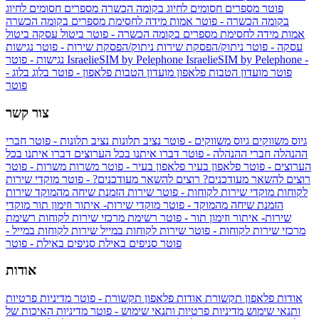
פוטר
מספרים חסומים לחיוג בקומה הכשרה
מספרים חסומים לחיוג
בקומה הכשרה - פוטר
אמות מידה לחסימת מספרים בקומה הכשרה
אמות מידה לחסימת מספרים בקומה הכשרה - פוטר
ביטול עסקה
ביטול
עסקה - פוטר
ניתוק/הפסקת שירות
ניתוק/הפסקת שירות - פוטר
נגישות
IsraelieSIM by Pelephone -
IsraelieSIM by Pelephone
נגישות - פוטר
פוטר
מועדון הטבות פלאפון
מועדון הטבות פלאפון - פוטר
בלוג
בלוג -
פוטר
צור קשר
גיוס משווקים
גיוס משווקים - פוטר
נציב תלונות
נציב תלונות - פוטר
חברי
ההנהלה
חברי ההנהלה - פוטר
דברו איתנו בכל הערוצים
דברו איתנו בכל
הערוצים - פוטר
פלאפון בעיר
פלאפון בעיר - פוטר
משרות
משרות - פוטר
רוצים להשאר מעודכנים?
רוצים להשאר מעודכנים? - פוטר
מוקדי שירות
לקוחות
מוקדי שירות לקוחות - פוטר
שירות הזמנת שיחה מהמוקד
שירות
הזמנת שיחה מהמוקד - פוטר
מוקדי שירות- איתור וזימון תור
מוקדי
שירות- איתור וזימון תור - פוטר
רשימת מרכזי שירות לקוחות
רשימת
מרכזי שירות לקוחות - פוטר
שירות לקוחות במייל
שירות לקוחות במייל -
פוטר
סניפים באילת
סניפים באילת - פוטר
אודות
אודות פלאפון תקשורת
אודות פלאפון תקשורת - פוטר
מדיניות פרטיות
ותנאי שימוש
מדיניות פרטיות ותנאי שימוש - פוטר
מדיניות האיכות של