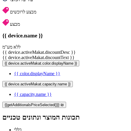
מבצע לרוכשים
מבצע
{{ device.name }}
ללא מע"מ
{{ device.activeMakat.discountDesc }}
{{ device.activeMakat.discountText }}
{{ device.activeMakat.color.displayName }}
{{ color.displayName }}
{{ device.activeMakat.capacity.name }}
{{ capacity.name }}
{{getAdditionalsPriceSelected()}} ₪
תכונות המוצר ונתונים טכניים
כללי