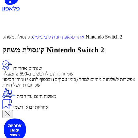
קונסולת משחק Nintendo Switch 2
אתר פלאפון
חנות לובי
גיימינג
קונסולת משחק Nintendo Switch 2
שנתיים אחריות
שליחות חינם לרוכשים ב-599 ₪ ומעלה
אפשרות לשליחות מהיום למחר (בימי עסקים) ובכפוף לתנאי ואזורי הכיסוי
של חברת השליחויות
משלוח חינם עד הבית
אחריות יבואן רשמי