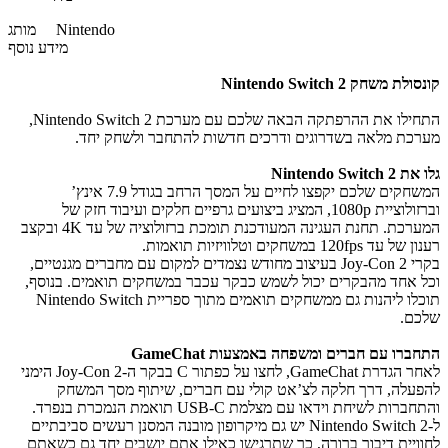
Nintendo
מותג
מידע נוסף
קונסולת משחק Nintendo Switch 2
התחילו את ההרפתקה הבאה שלכם עם מערכת Nintendo Switch 2,
מערכת מלאה בשדרוגים ודרכים חדשות להתחבר ולשחק יחד.
גלו את Nintendo Switch 2
המשחקים שלכם יקפצו לחיים על המסך הרחב בגודל 7.9 אינץ’
וברזולוציית 1080p, המציג ביצועים גרפיים חלקים ועיבוד חזק של
המערכת. תחנת העגינה המעודכנת תומכת ברזולוציה של עד 4K ובקצב
רענון של עד 120fps במשחקים וטלוויזיות תואמות.
בקרי Joy-Con 2 בעיצוב מחודש נצמדים למקום עם מחברים מגנטיים,
וכל אחד מהבקרים יכול לשמש כבקר עכבר במשחקים תואמים. בנוסף,
תוכלו ליהנות גם ממשחקים תואמים מתוך ספריית Nintendo Switch
שלכם.
התחברו עם חברים ומשפחה באמצעות GameChat
לאחר הגדרת GameChat, לחצו על כפתור C בבקר ה-Joy-Con 2 הימני
להפעלה, דרך חלקה לצ’אט קולי עם חברים, שיתוף מסך המשחק
והתחברות לשיחת וידאו עם מצלמת USB-C תואמת הנמכרת בנפרד.
ל-Nintendo Switch 2 יש גם מיקרופון מובנה המסנן רעשים סביבתיים
לחוויית דיבור ברורה, כך שתרגישו כאילו אתם יושבים יחד גם כשאתם