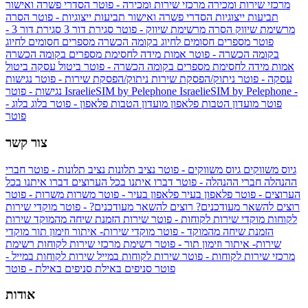
מרכזי שירות ומכירה
מרכזי שירות ומכירה - פוטר
הסדרי פשרה ואישור
תביעות ייצוגיות
הסדרי פשרה ואישור תביעות ייצוגיות - פוטר
הסרה
מרשימת שיווק
הסרה מרשימת שיווק - פוטר
סגירת דור 3
סגירת דור 3 -
פוטר
מספרים חסומים לחיוג בקומה הכשרה
מספרים חסומים לחיוג
בקומה הכשרה - פוטר
אמות מידה לחסימת מספרים בקומה הכשרה
אמות מידה לחסימת מספרים בקומה הכשרה - פוטר
ביטול עסקה
ביטול
עסקה - פוטר
ניתוק/הפסקת שירות
ניתוק/הפסקת שירות - פוטר
נגישות
IsraelieSIM by Pelephone -
IsraelieSIM by Pelephone
נגישות - פוטר
פוטר
מועדון הטבות פלאפון
מועדון הטבות פלאפון - פוטר
בלוג
בלוג -
פוטר
צור קשר
גיוס משווקים
גיוס משווקים - פוטר
נציב תלונות
נציב תלונות - פוטר
חברי
ההנהלה
חברי ההנהלה - פוטר
דברו איתנו בכל הערוצים
דברו איתנו בכל
הערוצים - פוטר
פלאפון בעיר
פלאפון בעיר - פוטר
משרות
משרות - פוטר
רוצים להשאר מעודכנים?
רוצים להשאר מעודכנים? - פוטר
מוקדי שירות
לקוחות
מוקדי שירות לקוחות - פוטר
שירות הזמנת שיחה מהמוקד
שירות
הזמנת שיחה מהמוקד - פוטר
מוקדי שירות- איתור וזימון תור
מוקדי
שירות- איתור וזימון תור - פוטר
רשימת מרכזי שירות לקוחות
רשימת
מרכזי שירות לקוחות - פוטר
שירות לקוחות במייל
שירות לקוחות במייל -
פוטר
סניפים באילת
סניפים באילת - פוטר
אודות