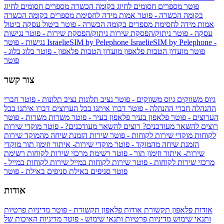
פוטר
מספרים חסומים לחיוג בקומה הכשרה
מספרים חסומים לחיוג
בקומה הכשרה - פוטר
אמות מידה לחסימת מספרים בקומה הכשרה
אמות מידה לחסימת מספרים בקומה הכשרה - פוטר
ביטול עסקה
ביטול
עסקה - פוטר
ניתוק/הפסקת שירות
ניתוק/הפסקת שירות - פוטר
נגישות
IsraelieSIM by Pelephone -
IsraelieSIM by Pelephone
נגישות - פוטר
פוטר
מועדון הטבות פלאפון
מועדון הטבות פלאפון - פוטר
בלוג
בלוג -
פוטר
צור קשר
גיוס משווקים
גיוס משווקים - פוטר
נציב תלונות
נציב תלונות - פוטר
חברי
ההנהלה
חברי ההנהלה - פוטר
דברו איתנו בכל הערוצים
דברו איתנו בכל
הערוצים - פוטר
פלאפון בעיר
פלאפון בעיר - פוטר
משרות
משרות - פוטר
רוצים להשאר מעודכנים?
רוצים להשאר מעודכנים? - פוטר
מוקדי שירות
לקוחות
מוקדי שירות לקוחות - פוטר
שירות הזמנת שיחה מהמוקד
שירות
הזמנת שיחה מהמוקד - פוטר
מוקדי שירות- איתור וזימון תור
מוקדי
שירות- איתור וזימון תור - פוטר
רשימת מרכזי שירות לקוחות
רשימת
מרכזי שירות לקוחות - פוטר
שירות לקוחות במייל
שירות לקוחות במייל -
פוטר
סניפים באילת
סניפים באילת - פוטר
אודות
אודות פלאפון תקשורת
אודות פלאפון תקשורת - פוטר
מדיניות פרטיות
ותנאי שימוש
מדיניות פרטיות ותנאי שימוש - פוטר
מדיניות האיכות של