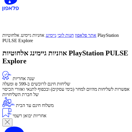
אתר פלאפון
חנות לובי
גיימינג
אוזניות גיימינג אלחוטיות PlayStation
PULSE Explore
אוזניות גיימינג אלחוטיות PlayStation PULSE
Explore
שנה אחריות
שליחות חינם לרוכשים ב-599 ₪ ומעלה
​אפשרות לשליחות מהיום למחר (בימי עסקים) ובכפוף לתנאי ואזורי הכיסוי
של חברת השליחויות
משלוח חינם עד הבית
אחריות יבואן רשמי