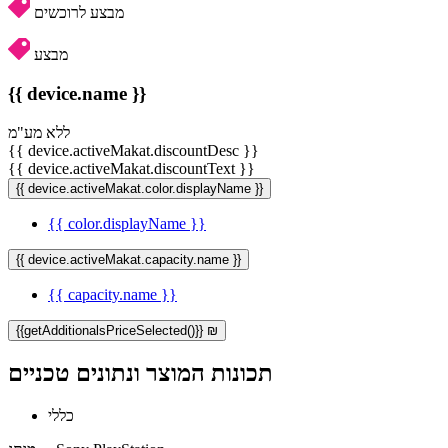
מבצע לרוכשים
מבצע
{{ device.name }}
ללא מע"מ
{{ device.activeMakat.discountDesc }}
{{ device.activeMakat.discountText }}
{{ device.activeMakat.color.displayName }}
{{ color.displayName }}
{{ device.activeMakat.capacity.name }}
{{ capacity.name }}
{{getAdditionalsPriceSelected()}} ₪
תכונות המוצר ונתונים טכניים
כללי