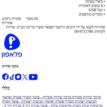
• מארז טעינה
• 6 טיפים לאוזניות
• כבל USB
• חומרים מודפסים
סוג מוצר
אוזניות גיימינג
אחריות
אחריות לשנה על ידי היבואן הרשמי ישפאר מוצרי צריכה בע"מ. שירות
לקוחות: 09-9711700
עקבו אחרנו
כללי
מרכזי שירות ומכירה
מרכזי שירות ומכירה - פוטר
הסדרי פשרה ואישור
תביעות ייצוגיות
הסדרי פשרה ואישור תביעות ייצוגיות - פוטר
הסרה
מרשימת שיווק
הסרה מרשימת שיווק - פוטר
סגירת דור 3
סגירת דור 3 -