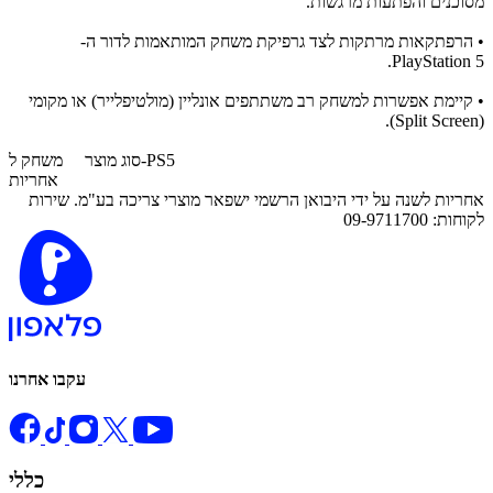
מסוכנים והפתעות מרגשות.
• הרפתקאות מרתקות לצד גרפיקת משחק המותאמות לדור ה-
PlayStation 5.
• קיימת אפשרות למשחק רב משתתפים אונליין (מולטיפלייר) או מקומי
(Split Screen).
משחק ל-PS5
סוג מוצר
אחריות
אחריות לשנה על ידי היבואן הרשמי ישפאר מוצרי צריכה בע"מ. שירות
לקוחות: 09-9711700
עקבו אחרנו
כללי