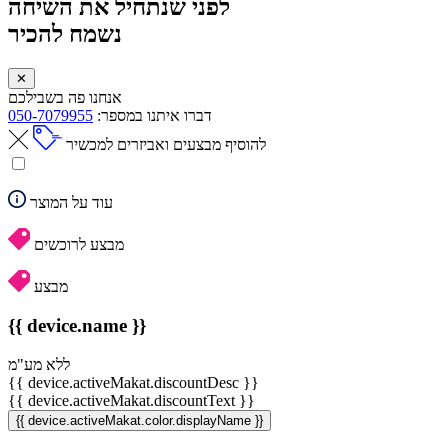
לפני שנתחיל את השיחה
נשמח להכיר
✕
אנחנו פה בשבילכם
דברו איתנו במספר:
050-7079955
להוסיף מבצעים ואביזרים למכשיר
עוד על המוצר
מבצע לרוכשים
מבצע
{{ device.name }}
ללא מע"מ
{{ device.activeMakat.discountDesc }}
{{ device.activeMakat.discountText }}
{{ device.activeMakat.color.displayName }}