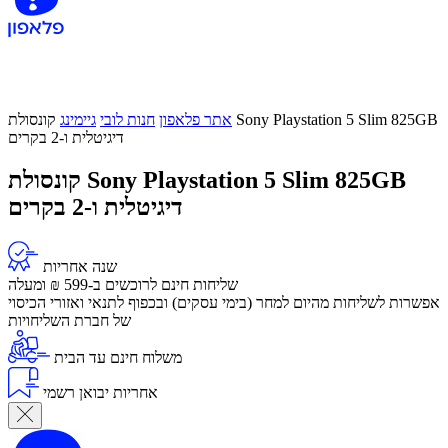
אתר פלאפון
חנות לובי
גיימינג
קונסולת Sony Playstation 5 Slim 825GB
דיגיטלית ו-2 בקרים
קונסולת Sony Playstation 5 Slim 825GB
דיגיטלית ו-2 בקרים
שנה אחריות
שליחות חינם לרוכשים ב-599 ₪ ומעלה
​אפשרות לשליחות מהיום למחר (בימי עסקים) ובכפוף לתנאי ואזורי הכיסוי
של חברת השליחויות
משלוח חינם עד הבית
אחריות יבואן רשמי