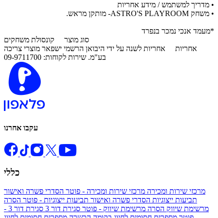
• מדריך למשתמש / מידע אחריות
• משחק ASTRO'S PLAYROOM- מותקן מראש.
*מעמד אנכי נמכר בנפרד
סוג מוצר
קונסולת משחקים
אחריות
אחריות לשנה על ידי היבואן הרשמי ישפאר מוצרי צריכה
בע"מ. שירות לקוחות: 09-9711700
עקבו אחרנו
כללי
מרכזי שירות ומכירה
מרכזי שירות ומכירה - פוטר
הסדרי פשרה ואישור
תביעות ייצוגיות
הסדרי פשרה ואישור תביעות ייצוגיות - פוטר
הסרה
מרשימת שיווק
הסרה מרשימת שיווק - פוטר
סגירת דור 3
סגירת דור 3 -
פוטר
מספרים חסומים לחיוג בקומה הכשרה
מספרים חסומים לחיוג