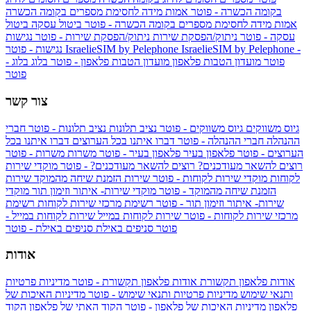
בקומה הכשרה - פוטר
אמות מידה לחסימת מספרים בקומה הכשרה
אמות מידה לחסימת מספרים בקומה הכשרה - פוטר
ביטול עסקה
ביטול
עסקה - פוטר
ניתוק/הפסקת שירות
ניתוק/הפסקת שירות - פוטר
נגישות
IsraelieSIM by Pelephone -
IsraelieSIM by Pelephone
נגישות - פוטר
פוטר
מועדון הטבות פלאפון
מועדון הטבות פלאפון - פוטר
בלוג
בלוג -
פוטר
צור קשר
גיוס משווקים
גיוס משווקים - פוטר
נציב תלונות
נציב תלונות - פוטר
חברי
ההנהלה
חברי ההנהלה - פוטר
דברו איתנו בכל הערוצים
דברו איתנו בכל
הערוצים - פוטר
פלאפון בעיר
פלאפון בעיר - פוטר
משרות
משרות - פוטר
רוצים להשאר מעודכנים?
רוצים להשאר מעודכנים? - פוטר
מוקדי שירות
לקוחות
מוקדי שירות לקוחות - פוטר
שירות הזמנת שיחה מהמוקד
שירות
הזמנת שיחה מהמוקד - פוטר
מוקדי שירות- איתור וזימון תור
מוקדי
שירות- איתור וזימון תור - פוטר
רשימת מרכזי שירות לקוחות
רשימת
מרכזי שירות לקוחות - פוטר
שירות לקוחות במייל
שירות לקוחות במייל -
פוטר
סניפים באילת
סניפים באילת - פוטר
אודות
אודות פלאפון תקשורת
אודות פלאפון תקשורת - פוטר
מדיניות פרטיות
ותנאי שימוש
מדיניות פרטיות ותנאי שימוש - פוטר
מדיניות האיכות של
פלאפון
מדיניות האיכות של פלאפון - פוטר
הקוד האתי של פלאפון
הקוד