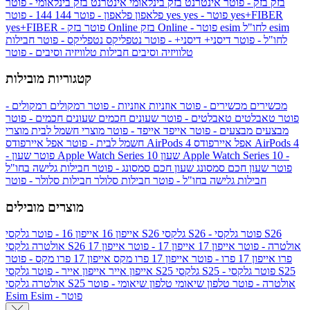
בזק
בזק - פוטר
אינטרנט בזק בינלאומי
אינטרנט בזק בינלאומי - פוטר
yes+FIBER
yes - פוטר
yes
144 - פוטר
פלאפון
פלאפון - פוטר
144
esim
esim לחו"ל
בזק Online - פוטר
בזק Online
yes+FIBER - פוטר
לחו"ל - פוטר
דיסני+
דיסני+ - פוטר
נטפליקס
נטפליקס - פוטר
חבילות
טלוויזיה וסיבים
חבילות טלוויזיה וסיבים - פוטר
קטגוריות מובילות
מכשירים
מכשירים - פוטר
אוזניות
אוזניות - פוטר
רמקולים
רמקולים -
פוטר
טאבלטים
טאבלטים - פוטר
שעונים חכמים
שעונים חכמים - פוטר
מבצעים
מבצעים - פוטר
אייפד
אייפד - פוטר
מוצרי חשמל לבית
מוצרי
אפל איירפודס AirPods 4
אפל איירפודס AirPods 4
חשמל לבית - פוטר
שעון Apple Watch Series 10 -
שעון Apple Watch Series 10
- פוטר
פוטר
שעון חכם סמסונג
שעון חכם סמסונג - פוטר
חבילות גלישה בחו"ל
חבילות גלישה בחו"ל - פוטר
חבילות סלולר
חבילות סלולר - פוטר
מוצרים מובילים
גלקסי S26 - פוטר
גלקסי S26
גלקסי S26
אייפון 16
אייפון 16 - פוטר
גלקסי S26 אולטרה - פוטר
אייפון 17
אייפון 17 - פוטר
אייפון 17
אולטרה
פרו
אייפון 17 פרו - פוטר
אייפון 17 פרו מקס
אייפון 17 פרו מקס - פוטר
גלקסי S25 - פוטר
גלקסי S25
גלקסי S25
אייפון אייר
אייפון אייר - פוטר
גלקסי S25 אולטרה - פוטר
טלפון שיאומי
טלפון שיאומי - פוטר
אולטרה
Esim - פוטר
Esim