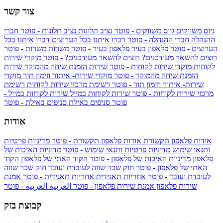
צור קשר
גיוס משווקים
גיוס משווקים - פוטר
נציב תלונות
נציב תלונות - פוטר
חברי
ההנהלה
חברי ההנהלה - פוטר
דברו איתנו בכל הערוצים
דברו איתנו בכל
הערוצים - פוטר
פלאפון בעיר
פלאפון בעיר - פוטר
משרות
משרות - פוטר
רוצים להשאר מעודכנים?
רוצים להשאר מעודכנים? - פוטר
מוקדי שירות
לקוחות
מוקדי שירות לקוחות - פוטר
שירות הזמנת שיחה מהמוקד
שירות
הזמנת שיחה מהמוקד - פוטר
מוקדי שירות- איתור וזימון תור
מוקדי
שירות- איתור וזימון תור - פוטר
רשימת מרכזי שירות לקוחות
רשימת
מרכזי שירות לקוחות - פוטר
שירות לקוחות במייל
שירות לקוחות במייל -
פוטר
סניפים באילת
סניפים באילת - פוטר
אודות
אודות פלאפון תקשורת
אודות פלאפון תקשורת - פוטר
מדיניות פרטיות
ותנאי שימוש
מדיניות פרטיות ותנאי שימוש - פוטר
מדיניות האיכות של
פלאפון
מדיניות האיכות של פלאפון - פוטר
הקוד האתי של פלאפון
הקוד
האתי של פלאפון - פוטר
חוק שכר שווה לעובדת ועובד
חוק שכר שווה
לעובדת ועובד - פוטר
אחריות תאגידית
אחריות תאגידית - פוטר
אמנת
שירות פלאפון
אמנת שירות פלאפון - פוטר
العربية
العربية - פוטר
קבוצת בזק