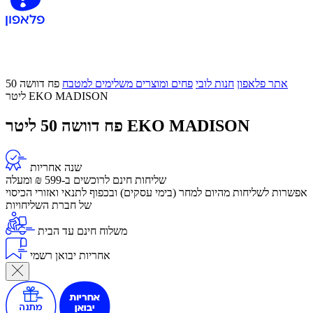
אתר פלאפון
חנות לובי
פחים ומוצרים משלימים למטבח
פח דוושה 50
ליטר EKO MADISON
פח דוושה 50 ליטר EKO MADISON
שנה אחריות
שליחות חינם לרוכשים ב-599 ₪ ומעלה
​אפשרות לשליחות מהיום למחר (בימי עסקים) ובכפוף לתנאי ואזורי הכיסוי
של חברת השליחויות
משלוח חינם עד הבית
אחריות יבואן רשמי