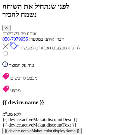
לפני שנתחיל את השיחה
נשמח להכיר
✕
אנחנו פה בשבילכם
דברו איתנו במספר:
050-7079955
להוסיף מבצעים ואביזרים למכשיר
עוד על המוצר
מבצע לרוכשים
מבצע
{{ device.name }}
ללא מע"מ
{{ device.activeMakat.discountDesc }}
{{ device.activeMakat.discountText }}
{{ device.activeMakat.color.displayName }}