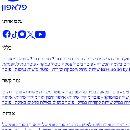
עקבו אחרנו
כללי
ווק
הסרה מרשימת שיווק - פוטר
סגירת דור 3
סגירת דור 3 - פוטר
מספרים
ים בקומה הכשרה - פוטר
ביטול עסקה
ביטול עסקה - פוטר
ניתוק/הפסקת
IsraelieSIM by
נגישות - פוטר
שירות
ניתוק/הפסקת שירות - פוטר
נגישות
צור קשר
צים - פוטר
פלאפון בעיר
פלאפון בעיר - פוטר
משרות
משרות - פוטר
רוצים
 שיחה מהמוקד - פוטר
מוקדי שירות- איתור וזימון תור
מוקדי שירות- איתור
ות במייל
שירות לקוחות במייל - פוטר
סניפים באילת
סניפים באילת - פוטר
אודות
מדיניות האיכות של פלאפון - פוטר
הקוד האתי של פלאפון
הקוד האתי של