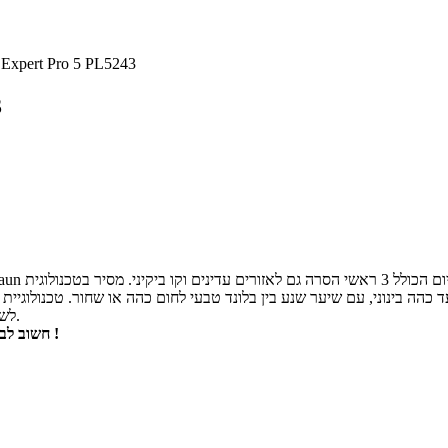
מסיר שיער ert Pro 5 PL5243
מ
לשיער מאוד בלונדיני, אדום, אפור או לבן שבו יש פחות מלנין לקלוט את האור.
חשוב לבדוק את הטבלה המצורפת בתמונות להתאמה לגוון העור וצבע השיער שלכן !