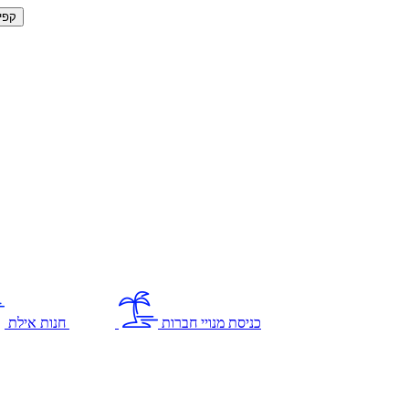
קפי
כניסת מנויי חברות
חנות אילת