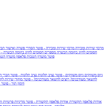
מרכזי שירות ומכירה
מרכזי שירות ומכירה - פוטר
הסדרי פשרה ואישור תביע
חסומים לחיוג בקומה הכשרה
מספרים חסומים לחיוג בקומה הכשרה - 
IsraelieSIM by Pelephone - פוטר
מועדון הטבות פלאפון
מועדון הטב
גיוס משווקים
גיוס משווקים - פוטר
נציב תלונות
נציב תלונות - פוטר
חברי ה
להשאר מעודכנים?
רוצים להשאר מעודכנים? - פוטר
מוקדי שירות לק
וזימון תור - פוטר
ר
אודות פלאפון תקשורת
אודות פלאפון תקשורת - פוטר
מדיניות פרטיות ו