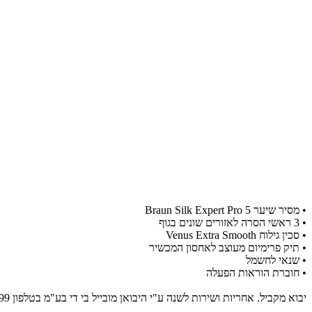
​• מסיר שיער Braun Silk Expert Pro 5
•
3 ראשי הסרה לאזורים שונים בגוף
•
סכין גילוח Venus Extra Smooth
•
תיק פרימיום מעוצב לאחסון המכשיר
•
שנאי לחשמל
•
חוברת הוראות הפעלה
יבוא מקביל. אחריות ושירות לשנה ע"י היבואן מובייל בי די בע"מ בטלפון 09-8613999 או בווטסאפ 050-6069933