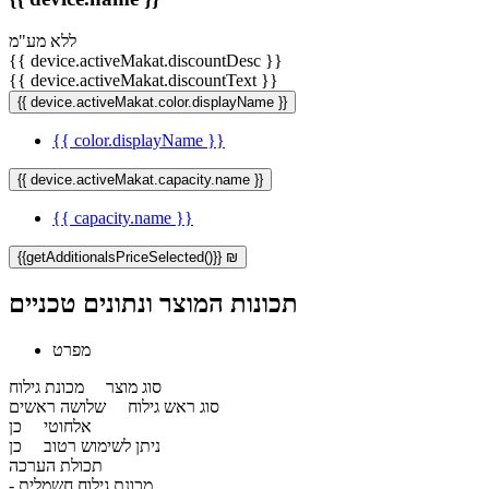
ללא מע"מ
{{ device.activeMakat.discountDesc }}
{{ device.activeMakat.discountText }}
{{ device.activeMakat.color.displayName }}
{{ color.displayName }}
{{ device.activeMakat.capacity.name }}
{{ capacity.name }}
{{getAdditionalsPriceSelected()}} ₪
תכונות המוצר ונתונים טכניים
מפרט
סוג מוצר
מכונת גילוח
סוג ראש גילוח
שלושה ראשים
אלחוטי
כן
ניתן לשימוש רטוב
כן
תכולת הערכה
- מכונת גילוח חשמלית