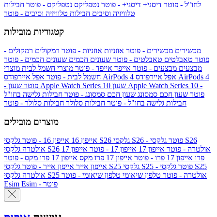
לחו"ל - פוטר
דיסני+
דיסני+ - פוטר
נטפליקס
נטפליקס - פוטר
חבילות
טלוויזיה וסיבים
חבילות טלוויזיה וסיבים - פוטר
קטגוריות מובילות
מכשירים
מכשירים - פוטר
אוזניות
אוזניות - פוטר
רמקולים
רמקולים -
פוטר
טאבלטים
טאבלטים - פוטר
שעונים חכמים
שעונים חכמים - פוטר
מבצעים
מבצעים - פוטר
אייפד
אייפד - פוטר
מוצרי חשמל לבית
מוצרי
אפל איירפודס AirPods 4
אפל איירפודס AirPods 4
חשמל לבית - פוטר
שעון Apple Watch Series 10 -
שעון Apple Watch Series 10
- פוטר
פוטר
שעון חכם סמסונג
שעון חכם סמסונג - פוטר
חבילות גלישה בחו"ל
חבילות גלישה בחו"ל - פוטר
חבילות סלולר
חבילות סלולר - פוטר
מוצרים מובילים
גלקסי S26 - פוטר
גלקסי S26
גלקסי S26
אייפון 16
אייפון 16 - פוטר
גלקסי S26 אולטרה - פוטר
אייפון 17
אייפון 17 - פוטר
אייפון 17
אולטרה
פרו
אייפון 17 פרו - פוטר
אייפון 17 פרו מקס
אייפון 17 פרו מקס - פוטר
גלקסי S25 - פוטר
גלקסי S25
גלקסי S25
אייפון אייר
אייפון אייר - פוטר
גלקסי S25 אולטרה - פוטר
טלפון שיאומי
טלפון שיאומי - פוטר
אולטרה
Esim - פוטר
Esim