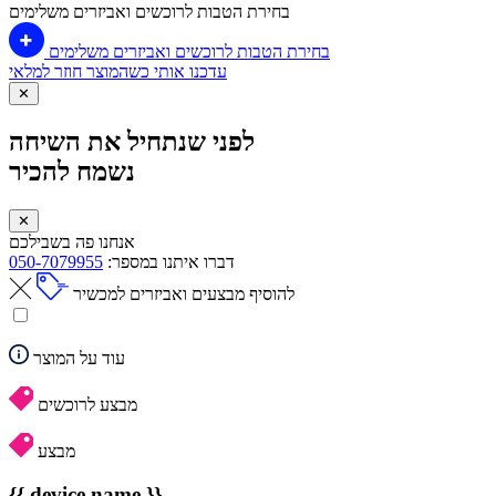
בחירת הטבות לרוכשים ואביזרים משלימים
בחירת הטבות לרוכשים ואביזרים משלימים
עדכנו אותי כשהמוצר חוזר למלאי
✕
לפני שנתחיל את השיחה
נשמח להכיר
✕
אנחנו פה בשבילכם
דברו איתנו במספר:
050-7079955
להוסיף מבצעים ואביזרים למכשיר
עוד על המוצר
מבצע לרוכשים
מבצע
{{ device.name }}