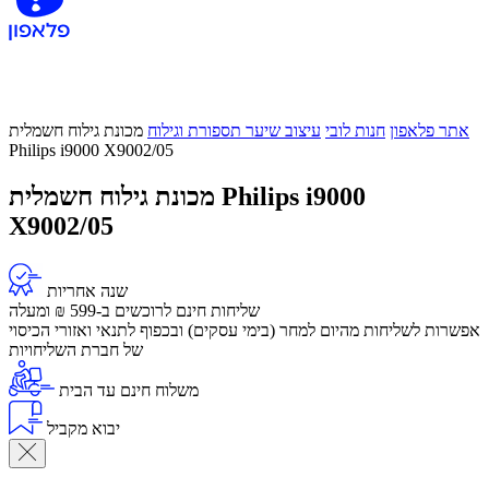
אתר פלאפון
חנות לובי
עיצוב שיער תספורת וגילוח
מכונת גילוח חשמלית
Philips i9000 X9002/05
מכונת גילוח חשמלית Philips i9000
X9002/05
שנה אחריות
שליחות חינם לרוכשים ב-599 ₪ ומעלה
​אפשרות לשליחות מהיום למחר (בימי עסקים) ובכפוף לתנאי ואזורי הכיסוי
של חברת השליחויות
משלוח חינם עד הבית
יבוא מקביל