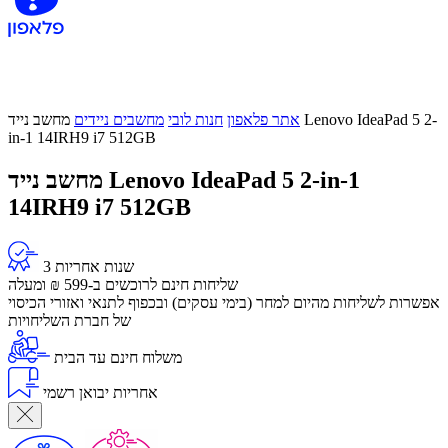
אתר פלאפון
חנות לובי
מחשבים ניידים
מחשב נייד Lenovo IdeaPad 5 2-
in-1 14IRH9 i7 512GB
מחשב נייד Lenovo IdeaPad 5 2-in-1
14IRH9 i7 512GB
3 שנות אחריות
שליחות חינם לרוכשים ב-599 ₪ ומעלה
​אפשרות לשליחות מהיום למחר (בימי עסקים) ובכפוף לתנאי ואזורי הכיסוי
של חברת השליחויות
משלוח חינם עד הבית
אחריות יבואן רשמי