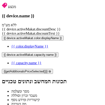
מבצע
{{ device.name }}
ללא מע"מ
{{ device.activeMakat.discountDesc }}
{{ device.activeMakat.discountText }}
{{ device.activeMakat.color.displayName }}
{{ color.displayName }}
{{ device.activeMakat.capacity.name }}
{{ capacity.name }}
{{getAdditionalsPriceSelected()}} ₪
תכונות המחשב ונתונים טכניים
מסך ומצלמה
מעבד זכרון וסוללה
קישוריות ומידע נוסף
מה בערכה