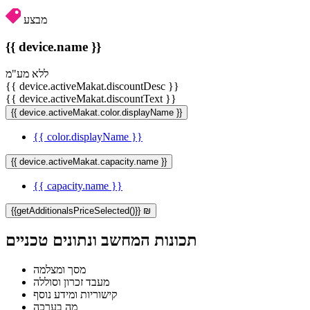
מבצע
{{ device.name }}
ללא מע"מ
{{ device.activeMakat.discountDesc }}
{{ device.activeMakat.discountText }}
{{ device.activeMakat.color.displayName }}
{{ color.displayName }}
{{ device.activeMakat.capacity.name }}
{{ capacity.name }}
{{getAdditionalsPriceSelected()}} ₪
תכונות המחשב ונתונים טכניים
מסך ומצלמה
מעבד זכרון וסוללה
קישוריות ומידע נוסף
מה בערכה