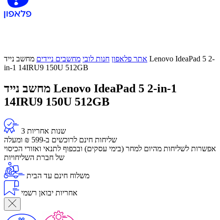
אתר פלאפון
חנות לובי
מחשבים ניידים
מחשב נייד Lenovo IdeaPad 5 2-
in-1 14IRU9 150U 512GB
מחשב נייד Lenovo IdeaPad 5 2-in-1
14IRU9 150U 512GB
3 שנות אחריות
שליחות חינם לרוכשים ב-599 ₪ ומעלה
​אפשרות לשליחות מהיום למחר (בימי עסקים) ובכפוף לתנאי ואזורי הכיסוי
של חברת השליחויות
משלוח חינם עד הבית
אחריות יבואן רשמי