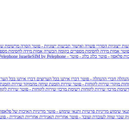
ות ייצוגיות
הסדרי פשרה ואישור תביעות ייצוגיות - פוטר
הסרה מרשימת שי
פוטר
אמות מידה לחסימת מספרים בקומה הכשרה
אמות מידה לחסימת מספר
ות פלאפון - פוטר
בלוג
בלוג - פוטר
 Pelephone
הנהלה
חברי ההנהלה - פוטר
דברו איתנו בכל הערוצים
דברו איתנו בכל הערו
וחות
מוקדי שירות לקוחות - פוטר
שירות הזמנת שיחה מהמוקד
שירות הזמנת
שימת מרכזי שירות לקוחות
רשימת מרכזי שירות לקוחות - פוטר
שירות לקוח
תנאי שימוש
מדיניות פרטיות ותנאי שימוש - פוטר
מדיניות האיכות של פלאפון
ק שכר שווה לעובדת ועובד - פוטר
אחריות תאגידית
אחריות תאגידית - פו