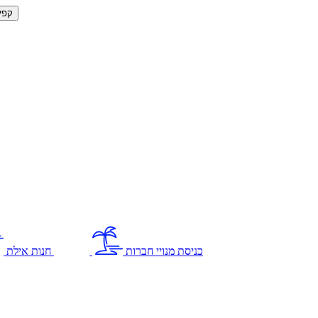
קפי
כניסת מנויי חברות
חנות אילת