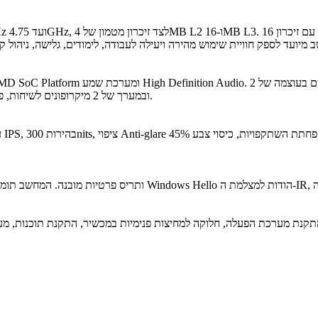
רמקול, עם אופטימיזציה של Dolby Audio, ובמערך של 2 מיקרופונים לשיחות, פגישות וידאו ושימושים מקוונים.
קנת מערכת הפעלה, חלוקה למחיצות פנימיות במכשיר, התקנת תוכנות, מערכות