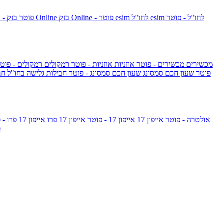
esim לחו"ל - פוטר
esim לחו"ל
בזק Online - פוטר
בזק Online
yes+FIBER - פוטר
מכשירים
מכשירים - פוטר
אוזניות
אוזניות - פוטר
רמקולים
רמקולים - פוט
שעון Apple Watch Series 10 - פוטר
שעון חכם סמסונג
שעון חכם סמסונג - פוטר
חבילות גלישה בחו"ל
חב
גלקסי S26 אולטרה - פוטר
אייפון 17
אייפון 17 - פוטר
אייפון 17 פרו
אייפון 17 פרו - פוטר
m