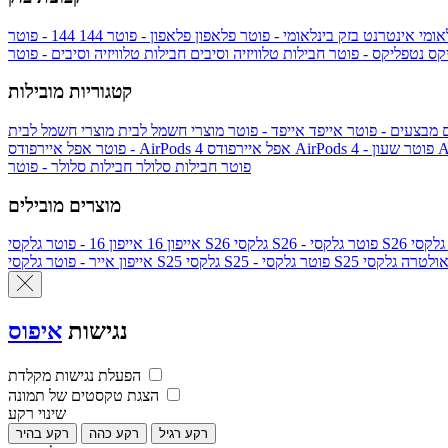
אומי
אינטרנט בזק בינלאומי - פוטר
פלאפון
פלאפון - פוטר
144
יקס
נטפליקס - פוטר
חבילות טלוויזיה וסיבים
חבילות טלוויזיה וסיבים - פוטר
קטגוריות מובילות
ם
מבצעים - פוטר
אייפד
אייפד - פוטר
מוצרי חשמל לבית
מוצרי חשמל לבית
Ap
אפל איירפודס AirPods 4 - פוטר
אפל איירפודס AirPods 4
- פוטר
פוטר
חבילות סלולר
חבילות סלולר - פוטר
מוצרים מובילים
גלקסי S26 - פוטר
גלקסי S26
אייפון 16
אייפון 16 - פוטר
לקסי S25 אולטרה
גלקסי S25 - פוטר
גלקסי S25
אייפון אייר - פוטר
נגישות
איפוס
הפעלת נגישות מקלדת
הצגת טקסטים של תמונה
שינוי רקע
רקע רגיל
רקע כהה
רקע בהיר