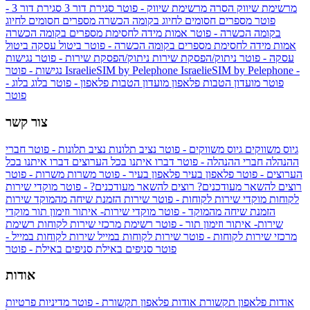
מרשימת שיווק
הסרה מרשימת שיווק - פוטר
סגירת דור 3
סגירת דור 3 -
פוטר
מספרים חסומים לחיוג בקומה הכשרה
מספרים חסומים לחיוג
בקומה הכשרה - פוטר
אמות מידה לחסימת מספרים בקומה הכשרה
אמות מידה לחסימת מספרים בקומה הכשרה - פוטר
ביטול עסקה
ביטול
עסקה - פוטר
ניתוק/הפסקת שירות
ניתוק/הפסקת שירות - פוטר
נגישות
IsraelieSIM by Pelephone -
IsraelieSIM by Pelephone
נגישות - פוטר
פוטר
מועדון הטבות פלאפון
מועדון הטבות פלאפון - פוטר
בלוג
בלוג -
פוטר
צור קשר
גיוס משווקים
גיוס משווקים - פוטר
נציב תלונות
נציב תלונות - פוטר
חברי
ההנהלה
חברי ההנהלה - פוטר
דברו איתנו בכל הערוצים
דברו איתנו בכל
הערוצים - פוטר
פלאפון בעיר
פלאפון בעיר - פוטר
משרות
משרות - פוטר
רוצים להשאר מעודכנים?
רוצים להשאר מעודכנים? - פוטר
מוקדי שירות
לקוחות
מוקדי שירות לקוחות - פוטר
שירות הזמנת שיחה מהמוקד
שירות
הזמנת שיחה מהמוקד - פוטר
מוקדי שירות- איתור וזימון תור
מוקדי
שירות- איתור וזימון תור - פוטר
רשימת מרכזי שירות לקוחות
רשימת
מרכזי שירות לקוחות - פוטר
שירות לקוחות במייל
שירות לקוחות במייל -
פוטר
סניפים באילת
סניפים באילת - פוטר
אודות
אודות פלאפון תקשורת
אודות פלאפון תקשורת - פוטר
מדיניות פרטיות