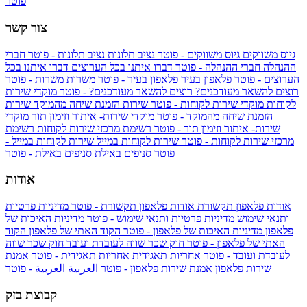
פוטר
צור קשר
גיוס משווקים
גיוס משווקים - פוטר
נציב תלונות
נציב תלונות - פוטר
חברי
ההנהלה
חברי ההנהלה - פוטר
דברו איתנו בכל הערוצים
דברו איתנו בכל
הערוצים - פוטר
פלאפון בעיר
פלאפון בעיר - פוטר
משרות
משרות - פוטר
רוצים להשאר מעודכנים?
רוצים להשאר מעודכנים? - פוטר
מוקדי שירות
לקוחות
מוקדי שירות לקוחות - פוטר
שירות הזמנת שיחה מהמוקד
שירות
הזמנת שיחה מהמוקד - פוטר
מוקדי שירות- איתור וזימון תור
מוקדי
שירות- איתור וזימון תור - פוטר
רשימת מרכזי שירות לקוחות
רשימת
מרכזי שירות לקוחות - פוטר
שירות לקוחות במייל
שירות לקוחות במייל -
פוטר
סניפים באילת
סניפים באילת - פוטר
אודות
אודות פלאפון תקשורת
אודות פלאפון תקשורת - פוטר
מדיניות פרטיות
ותנאי שימוש
מדיניות פרטיות ותנאי שימוש - פוטר
מדיניות האיכות של
פלאפון
מדיניות האיכות של פלאפון - פוטר
הקוד האתי של פלאפון
הקוד
האתי של פלאפון - פוטר
חוק שכר שווה לעובדת ועובד
חוק שכר שווה
לעובדת ועובד - פוטר
אחריות תאגידית
אחריות תאגידית - פוטר
אמנת
שירות פלאפון
אמנת שירות פלאפון - פוטר
العربية
العربية - פוטר
קבוצת בזק