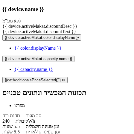
{{ device.name }}
ללא מע"מ
{{ device.activeMakat.discountDesc }}
{{ device.activeMakat.discountText }}
{{ device.activeMakat.color.displayName }}
{{ color.displayName }}
{{ device.activeMakat.capacity.name }}
{{ capacity.name }}
{{getAdditionalsPriceSelected()}} ₪
תכונות המכשיר ונתונים טכניים
מפרט
סוג מוצר
תחנת כוח
240Wh
קיבולת
זמן טעינה חשמלית
5.5 שעות
זמן טעינה סולארית
5.5 שעות