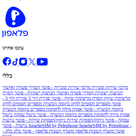
עקבו אחרנו
כללי
מרכזי שירות ומכירה
מרכזי שירות ומכירה - פוטר
הסדרי פשרה ואישור
תביעות ייצוגיות
הסדרי פשרה ואישור תביעות ייצוגיות - פוטר
הסרה
מרשימת שיווק
הסרה מרשימת שיווק - פוטר
סגירת דור 3
סגירת דור 3 -
פוטר
מספרים חסומים לחיוג בקומה הכשרה
מספרים חסומים לחיוג
בקומה הכשרה - פוטר
אמות מידה לחסימת מספרים בקומה הכשרה
אמות מידה לחסימת מספרים בקומה הכשרה - פוטר
ביטול עסקה
ביטול
עסקה - פוטר
ניתוק/הפסקת שירות
ניתוק/הפסקת שירות - פוטר
נגישות
IsraelieSIM by Pelephone -
IsraelieSIM by Pelephone
נגישות - פוטר
פוטר
מועדון הטבות פלאפון
מועדון הטבות פלאפון - פוטר
בלוג
בלוג -