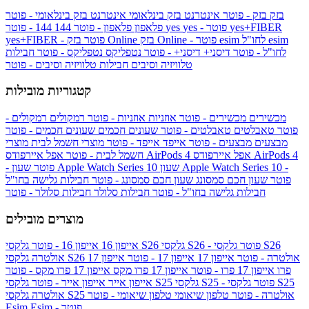
בזק
בזק - פוטר
אינטרנט בזק בינלאומי
אינטרנט בזק בינלאומי - פוטר
yes+FIBER
yes - פוטר
yes
144 - פוטר
פלאפון
פלאפון - פוטר
144
esim
esim לחו"ל
בזק Online - פוטר
בזק Online
yes+FIBER - פוטר
לחו"ל - פוטר
דיסני+
דיסני+ - פוטר
נטפליקס
נטפליקס - פוטר
חבילות
טלוויזיה וסיבים
חבילות טלוויזיה וסיבים - פוטר
קטגוריות מובילות
מכשירים
מכשירים - פוטר
אוזניות
אוזניות - פוטר
רמקולים
רמקולים -
פוטר
טאבלטים
טאבלטים - פוטר
שעונים חכמים
שעונים חכמים - פוטר
מבצעים
מבצעים - פוטר
אייפד
אייפד - פוטר
מוצרי חשמל לבית
מוצרי
אפל איירפודס AirPods 4
אפל איירפודס AirPods 4
חשמל לבית - פוטר
שעון Apple Watch Series 10 -
שעון Apple Watch Series 10
- פוטר
פוטר
שעון חכם סמסונג
שעון חכם סמסונג - פוטר
חבילות גלישה בחו"ל
חבילות גלישה בחו"ל - פוטר
חבילות סלולר
חבילות סלולר - פוטר
מוצרים מובילים
גלקסי S26 - פוטר
גלקסי S26
גלקסי S26
אייפון 16
אייפון 16 - פוטר
גלקסי S26 אולטרה - פוטר
אייפון 17
אייפון 17 - פוטר
אייפון 17
אולטרה
פרו
אייפון 17 פרו - פוטר
אייפון 17 פרו מקס
אייפון 17 פרו מקס - פוטר
גלקסי S25 - פוטר
גלקסי S25
גלקסי S25
אייפון אייר
אייפון אייר - פוטר
גלקסי S25 אולטרה - פוטר
טלפון שיאומי
טלפון שיאומי - פוטר
אולטרה
Esim - פוטר
Esim