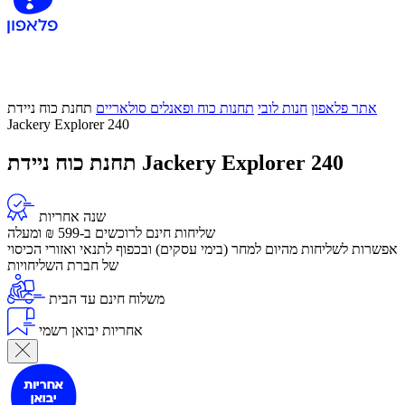
אתר פלאפון
חנות לובי
תחנות כוח ופאנלים סולאריים
תחנת כוח ניידת
Jackery Explorer 240
תחנת כוח ניידת Jackery Explorer 240
שנה אחריות
שליחות חינם לרוכשים ב-599 ₪ ומעלה
​אפשרות לשליחות מהיום למחר (בימי עסקים) ובכפוף לתנאי ואזורי הכיסוי
של חברת השליחויות
משלוח חינם עד הבית
אחריות יבואן רשמי