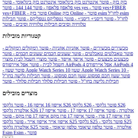
בזק
בזק - פוטר
אינטרנט בזק בינלאומי
אינטרנט בזק בינלאומי - פוטר
yes+FIBER
yes - פוטר
yes
144 - פוטר
פלאפון
פלאפון - פוטר
144
esim
esim לחו"ל
בזק Online - פוטר
בזק Online
yes+FIBER - פוטר
לחו"ל - פוטר
דיסני+
דיסני+ - פוטר
נטפליקס
נטפליקס - פוטר
חבילות
טלוויזיה וסיבים
חבילות טלוויזיה וסיבים - פוטר
קטגוריות מובילות
מכשירים
מכשירים - פוטר
אוזניות
אוזניות - פוטר
רמקולים
רמקולים -
פוטר
טאבלטים
טאבלטים - פוטר
שעונים חכמים
שעונים חכמים - פוטר
מבצעים
מבצעים - פוטר
אייפד
אייפד - פוטר
מוצרי חשמל לבית
מוצרי
אפל איירפודס AirPods 4
אפל איירפודס AirPods 4
חשמל לבית - פוטר
שעון Apple Watch Series 10 -
שעון Apple Watch Series 10
- פוטר
פוטר
שעון חכם סמסונג
שעון חכם סמסונג - פוטר
חבילות גלישה בחו"ל
חבילות גלישה בחו"ל - פוטר
חבילות סלולר
חבילות סלולר - פוטר
מוצרים מובילים
גלקסי S26 - פוטר
גלקסי S26
גלקסי S26
אייפון 16
אייפון 16 - פוטר
גלקסי S26 אולטרה - פוטר
אייפון 17
אייפון 17 - פוטר
אייפון 17
אולטרה
פרו
אייפון 17 פרו - פוטר
אייפון 17 פרו מקס
אייפון 17 פרו מקס - פוטר
גלקסי S25 - פוטר
גלקסי S25
גלקסי S25
אייפון אייר
אייפון אייר - פוטר
גלקסי S25 אולטרה - פוטר
טלפון שיאומי
טלפון שיאומי - פוטר
אולטרה
Esim - פוטר
Esim