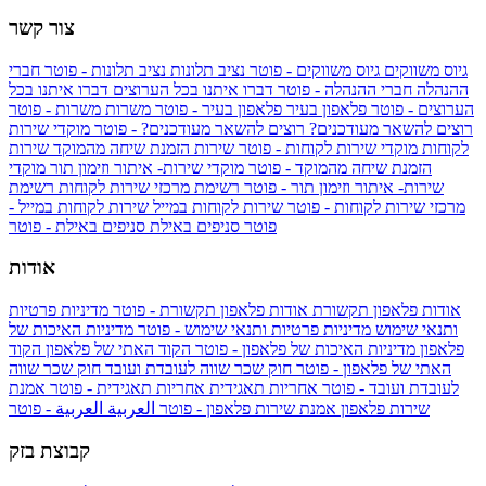
צור קשר
גיוס משווקים
גיוס משווקים - פוטר
נציב תלונות
נציב תלונות - פוטר
חברי
ההנהלה
חברי ההנהלה - פוטר
דברו איתנו בכל הערוצים
דברו איתנו בכל
הערוצים - פוטר
פלאפון בעיר
פלאפון בעיר - פוטר
משרות
משרות - פוטר
רוצים להשאר מעודכנים?
רוצים להשאר מעודכנים? - פוטר
מוקדי שירות
לקוחות
מוקדי שירות לקוחות - פוטר
שירות הזמנת שיחה מהמוקד
שירות
הזמנת שיחה מהמוקד - פוטר
מוקדי שירות- איתור וזימון תור
מוקדי
שירות- איתור וזימון תור - פוטר
רשימת מרכזי שירות לקוחות
רשימת
מרכזי שירות לקוחות - פוטר
שירות לקוחות במייל
שירות לקוחות במייל -
פוטר
סניפים באילת
סניפים באילת - פוטר
אודות
אודות פלאפון תקשורת
אודות פלאפון תקשורת - פוטר
מדיניות פרטיות
ותנאי שימוש
מדיניות פרטיות ותנאי שימוש - פוטר
מדיניות האיכות של
פלאפון
מדיניות האיכות של פלאפון - פוטר
הקוד האתי של פלאפון
הקוד
האתי של פלאפון - פוטר
חוק שכר שווה לעובדת ועובד
חוק שכר שווה
לעובדת ועובד - פוטר
אחריות תאגידית
אחריות תאגידית - פוטר
אמנת
שירות פלאפון
אמנת שירות פלאפון - פוטר
العربية
العربية - פוטר
קבוצת בזק