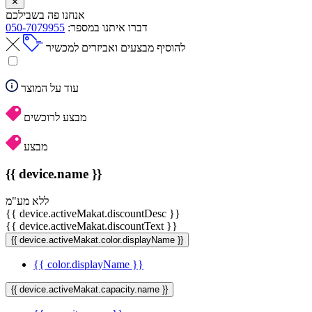
✕
אנחנו פה בשבילכם
דברו איתנו במספר:
050-7079955
להוסיף מבצעים ואביזרים למכשיר
עוד על המוצר
מבצע לרוכשים
מבצע
{{ device.name }}
ללא מע"מ
{{ device.activeMakat.discountDesc }}
{{ device.activeMakat.discountText }}
{{ device.activeMakat.color.displayName }}
{{ color.displayName }}
{{ device.activeMakat.capacity.name }}