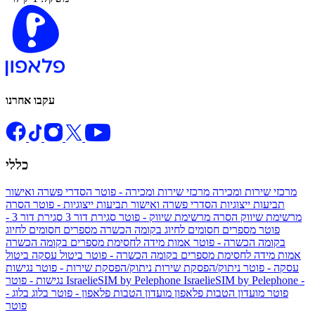
עקבו אחרנו
כללי
מרכזי שירות ומכירה
מרכזי שירות ומכירה - פוטר
הסדרי פשרה ואישור
תביעות ייצוגיות
הסדרי פשרה ואישור תביעות ייצוגיות - פוטר
הסרה
מרשימת שיווק
הסרה מרשימת שיווק - פוטר
סגירת דור 3
סגירת דור 3 -
פוטר
מספרים חסומים לחיוג בקומה הכשרה
מספרים חסומים לחיוג
בקומה הכשרה - פוטר
אמות מידה לחסימת מספרים בקומה הכשרה
אמות מידה לחסימת מספרים בקומה הכשרה - פוטר
ביטול עסקה
ביטול
עסקה - פוטר
ניתוק/הפסקת שירות
ניתוק/הפסקת שירות - פוטר
נגישות
IsraelieSIM by Pelephone -
IsraelieSIM by Pelephone
נגישות - פוטר
פוטר
מועדון הטבות פלאפון
מועדון הטבות פלאפון - פוטר
בלוג
בלוג -
פוטר