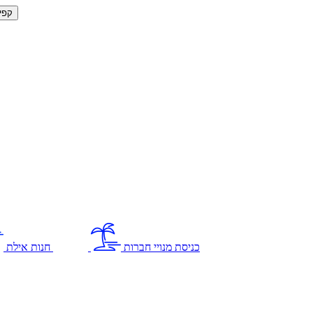
קפי
כניסת מנויי חברות
חנות אילת