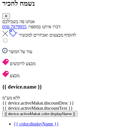
נשמח להכיר
✕
אנחנו פה בשבילכם
דברו איתנו במספר:
050-7079955
להוסיף מבצעים ואביזרים למכשיר
עוד על המוצר
מבצע לרוכשים
מבצע
{{ device.name }}
ללא מע"מ
{{ device.activeMakat.discountDesc }}
{{ device.activeMakat.discountText }}
{{ device.activeMakat.color.displayName }}
{{ color.displayName }}